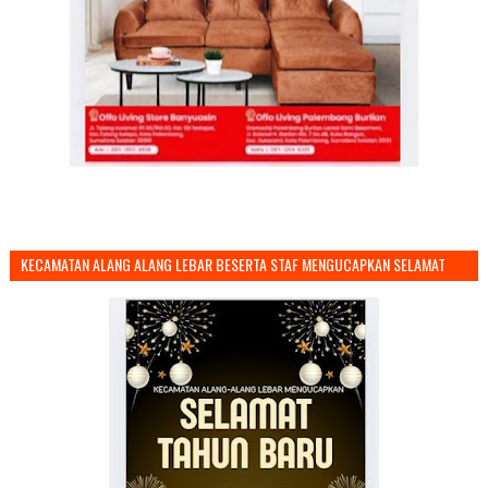
KECAMATAN ALANG ALANG LEBAR BESERTA STAF MENGUCAPKAN SELAMAT
TAHUN BARU 2026