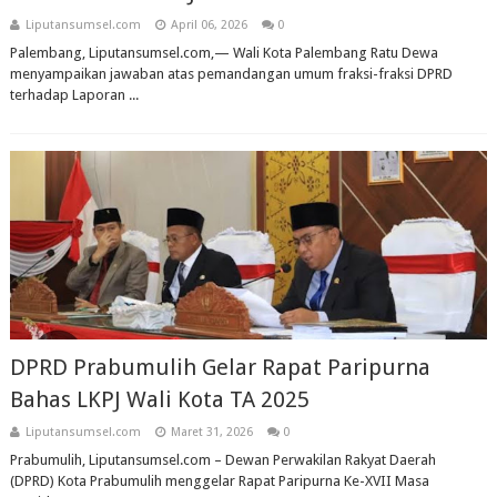
Liputansumsel.com
April 06, 2026
0
Palembang, Liputansumsel.com,— Wali Kota Palembang Ratu Dewa
menyampaikan jawaban atas pemandangan umum fraksi-fraksi DPRD
terhadap Laporan ...
DPRD Prabumulih Gelar Rapat Paripurna
Bahas LKPJ Wali Kota TA 2025
Liputansumsel.com
Maret 31, 2026
0
Prabumulih, Liputansumsel.com – Dewan Perwakilan Rakyat Daerah
(DPRD) Kota Prabumulih menggelar Rapat Paripurna Ke-XVII Masa