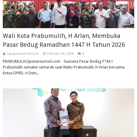
Wali Kota Prabumulih, H Arlan, Membuka
Pasar Bedug Ramadhan 1447 H Tahun 2026
Liputansumsel.com
Februari 26, 2026
0
PRABUMULIH,liputansumsel.com- Suasana Pasar Bedug PTM I
Prabumulih semakin semarak saat Wako Prabumulih, H Arlan bersama
Ketua DPRD, H Deni...