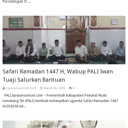
Persidangan II ...
Safari Ramadan 1447 H, Wabup PALI Iwan
Tuaji Salurkan Bantuan
Liputansumsel.com
Maret 04, 2026
0
PALI,liputansumsel.com – Pemerintah Kabupaten Penukal Abab
Lematang Ilir (PALI) kembali melanjutkan agenda Safari Ramadan 1447
H/2026 M de...