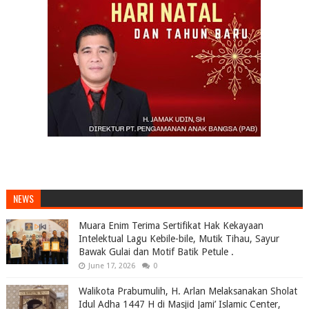
NEWS
Muara Enim Terima Sertifikat Hak Kekayaan
Intelektual Lagu Kebile-bile, Mutik Tihau, Sayur
Bawak Gulai dan Motif Batik Petule .
June 17, 2026
0
Walikota Prabumulih, H. Arlan Melaksanakan Sholat
Idul Adha 1447 H di Masjid Jami’ Islamic Center,