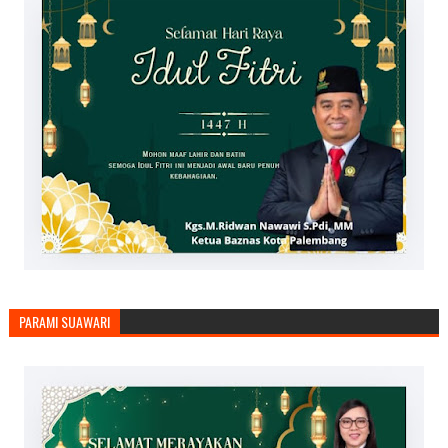
PARAMI SUAWARI