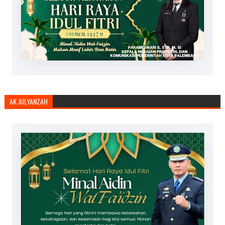
AK JULYANZAH