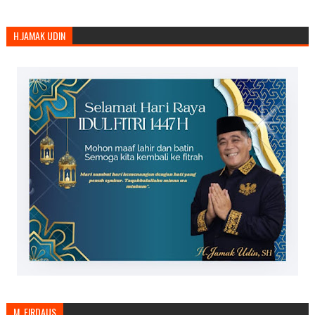
H.JAMAK UDIN
M. FIRDAUS