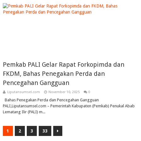
Pemkab PALI Gelar Rapat Forkopimda dan
FKDM, Bahas Penegakan Perda dan
Pencegahan Gangguan
Liputansumsel.com
November 10, 2025
0
Bahas Penegakan Perda dan Pencegahan Gangguan
PALI,Liputansumsel.com – Pemerintah Kabupaten (Pemkab) Penukal Abab
Lematang Ilir (PALI) m...
1
2
3
33