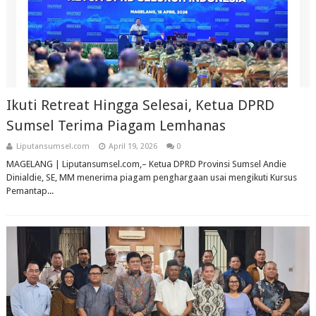
Ikuti Retreat Hingga Selesai, Ketua DPRD
Sumsel Terima Piagam Lemhanas
Liputansumsel.com
April 19, 2026
0
MAGELANG | Liputansumsel.com,– Ketua DPRD Provinsi Sumsel Andie
Dinialdie, SE, MM menerima piagam penghargaan usai mengikuti Kursus
Pemantap...