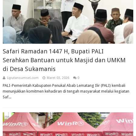
Safari Ramadan 1447 H, Bupati PALI
Serahkan Bantuan untuk Masjid dan UMKM
di Desa Sukamanis
Liputansumsel.com
Maret 03, 2026
0
PALI-Pemerintah Kabupaten Penukal Abab Lematang Ilir (PALI) kembali
menunjukkan komitmen kehadiran di tengah masyarakat melalui kegiatan
Saf...