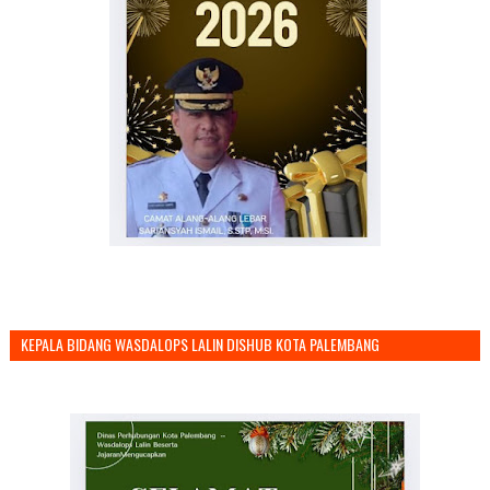
KEPALA BIDANG WASDALOPS LALIN DISHUB KOTA PALEMBANG
MENGUCAPKAN SELAMAT TAHUN BARU