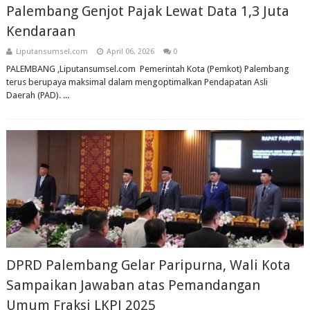
Palembang Genjot Pajak Lewat Data 1,3 Juta
Kendaraan
Liputansumsel.com
April 06, 2026
0
PALEMBANG ,Liputansumsel.com Pemerintah Kota (Pemkot) Palembang
terus berupaya maksimal dalam mengoptimalkan Pendapatan Asli
Daerah (PAD). ...
DPRD Palembang Gelar Paripurna, Wali Kota
Sampaikan Jawaban atas Pemandangan
Umum Fraksi LKPJ 2025