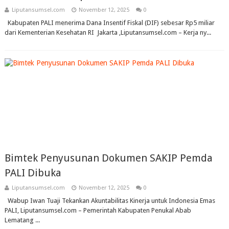
Liputansumsel.com
November 12, 2025
0
Kabupaten PALI menerima Dana Insentif Fiskal (DIF) sebesar Rp5 miliar
dari Kementerian Kesehatan RI Jakarta ,Liputansumsel.com – Kerja ny...
Bimtek Penyusunan Dokumen SAKIP Pemda
PALI Dibuka
Liputansumsel.com
November 12, 2025
0
Wabup Iwan Tuaji Tekankan Akuntabilitas Kinerja untuk Indonesia Emas
PALI, Liputansumsel.com – Pemerintah Kabupaten Penukal Abab
Lematang ...