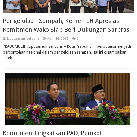
Pengelolaan Sampah, Kemen LH Apresiasi
Komitmen Wako Siap Beri Dukungan Sarpras
Liputansumsel.com
April 16, 2026
0
PRABUMULIH, Liputansumsel.com – Kota Prabumulih berpotensi menjadi
percontohan nasional dalam pengelolaan sampah. Hal ini disampaikan
Direk...
Komitmen Tingkatkan PAD, Pemkot