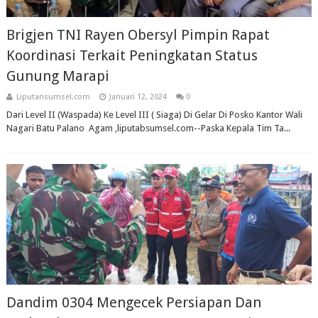
Brigjen TNI Rayen Obersyl Pimpin Rapat
Koordinasi Terkait Peningkatan Status
Gunung Marapi
Liputansumsel.com
Januari 12, 2024
0
Dari Level II (Waspada) Ke Level III ( Siaga) Di Gelar Di Posko Kantor Wali
Nagari Batu Palano Agam ,liputabsumsel.com--Paska Kepala Tim Ta...
Dandim 0304 Mengecek Persiapan Dan