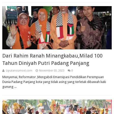
Dari Rahim Ranah Minangkabau,Milad 100
Tahun Diniyah Putri Padang Panjang
Liputansumsel.com
November 03, 2023
0
Menyemai, Reformator ,Mengabdi Emansipasi Pendidikan Perempuan
Dunia Padang Panjang kota yang tidak asing yang terletak dibawah kaki
gunung ...