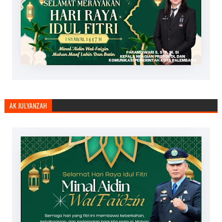
AK JULYANZAH