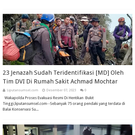
23 Jenazah Sudah Teridentifikasi [MD] Oleh
Tim DVI Di Rumah Sakit Achmad Mochtar
Liputansumsel.com
Desember 07, 2023
0
Wakapolda Proses Evakuasi Resmi Di Hentikan Bukit
Tinggi,liputansumsel.com--Sebanyak 75 orang pendaki yang terdata di
Balai Konservasi Su...