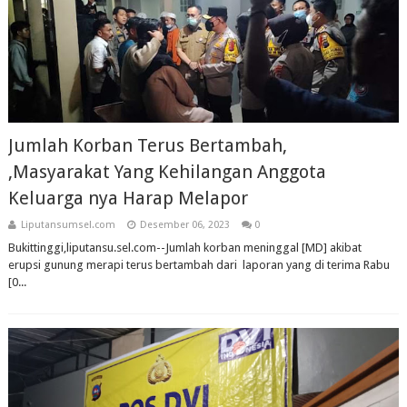
Jumlah Korban Terus Bertambah,
,Masyarakat Yang Kehilangan Anggota
Keluarga nya Harap Melapor
Liputansumsel.com
Desember 06, 2023
0
Bukittinggi,liputansu.sel.com--Jumlah korban meninggal [MD] akibat
erupsi gunung merapi terus bertambah dari laporan yang di terima Rabu
[0...