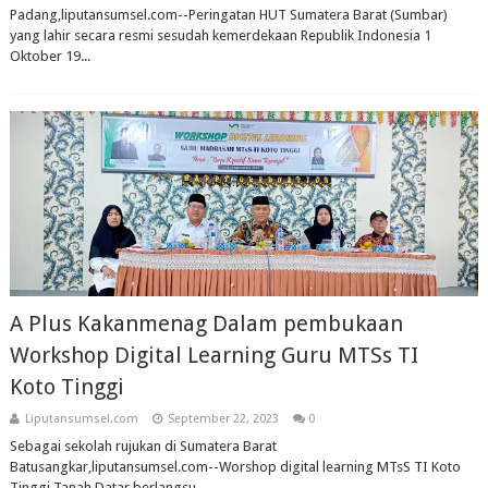
Padang,liputansumsel.com--Peringatan HUT Sumatera Barat (Sumbar)
yang lahir secara resmi sesudah kemerdekaan Republik Indonesia 1
Oktober 19...
A Plus Kakanmenag Dalam pembukaan
Workshop Digital Learning Guru MTSs TI
Koto Tinggi
Liputansumsel.com
September 22, 2023
0
Sebagai sekolah rujukan di Sumatera Barat
Batusangkar,liputansumsel.com--Worshop digital learning MTsS TI Koto
Tinggi Tanah Datar berlangsu...