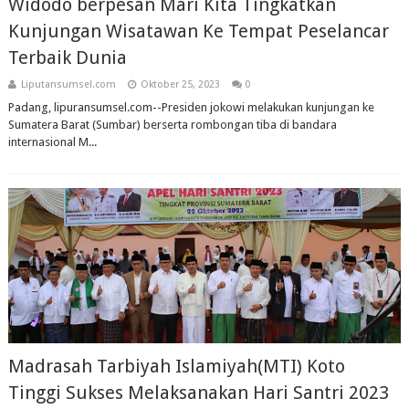
Widodo berpesan Mari Kita Tingkatkan
Kunjungan Wisatawan Ke Tempat Peselancar
Terbaik Dunia
Liputansumsel.com
Oktober 25, 2023
0
Padang, lipuransumsel.com--Presiden jokowi melakukan kunjungan ke
Sumatera Barat (Sumbar) berserta rombongan tiba di bandara
internasional M...
Madrasah Tarbiyah Islamiyah(MTI) Koto
Tinggi Sukses Melaksanakan Hari Santri 2023