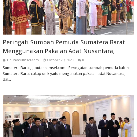
Peringati Sumpah Pemuda Sumatera Barat
Menggunakan Pakaian Adat Nusantara,
Liputansumsel.com
Oktober 29, 2023
0
Sumatera Barat, ,liputansumsel.com--Peringatan sumpah pemuda kali ini
Sumatera Barat cukup unik yaitu mengenakan pakaian adat Nusantara,
dal...