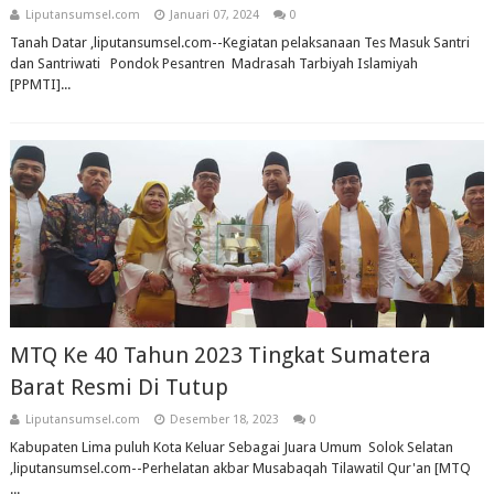
Liputansumsel.com
Januari 07, 2024
0
Tanah Datar ,liputansumsel.com--Kegiatan pelaksanaan Tes Masuk Santri
dan Santriwati Pondok Pesantren Madrasah Tarbiyah Islamiyah
[PPMTI]...
MTQ Ke 40 Tahun 2023 Tingkat Sumatera
Barat Resmi Di Tutup
Liputansumsel.com
Desember 18, 2023
0
Kabupaten Lima puluh Kota Keluar Sebagai Juara Umum Solok Selatan
,liputansumsel.com--Perhelatan akbar Musabaqah Tilawatil Qur'an [MTQ
...