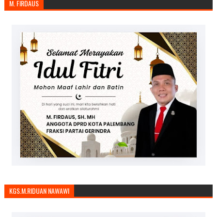
M. FIRDAUS
KGS.M.RIDUAN NAWAWI