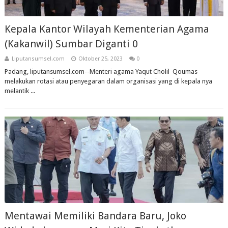
Kepala Kantor Wilayah Kementerian Agama
(Kakanwil) Sumbar Diganti 0
Liputansumsel.com
Oktober 25, 2023
0
Padang, liputansumsel.com--Menteri agama Yaqut Cholil Qoumas
melakukan rotasi atau penyegaran dalam organisasi yang di kepala nya
melantik ...
Mentawai Memiliki Bandara Baru, Joko