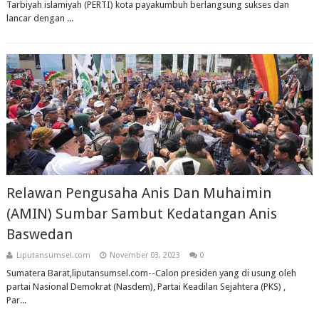
Tarbiyah islamiyah (PERTI) kota payakumbuh berlangsung sukses dan
lancar dengan ...
Relawan Pengusaha Anis Dan Muhaimin
(AMIN) Sumbar Sambut Kedatangan Anis
Baswedan
Liputansumsel.com
November 03, 2023
0
Sumatera Barat,liputansumsel.com--Calon presiden yang di usung oleh
partai Nasional Demokrat (Nasdem), Partai Keadilan Sejahtera (PKS) ,
Par...