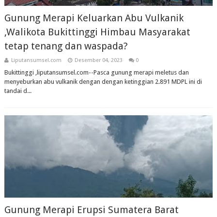
Gunung Merapi Keluarkan Abu Vulkanik
,Walikota Bukittinggi Himbau Masyarakat
tetap tenang dan waspada?
Liputansumsel.com
Desember 04, 2023
0
Bukittinggi ,liputansumsel.com--Pasca gunung merapi meletus dan
menyeburkan abu vulkanik dengan dengan ketinggian 2.891 MDPL ini di
tandai d...
Gunung Merapi Erupsi Sumatera Barat