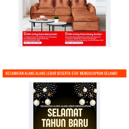
KECAMATAN ALANG ALANG LEBAR BESERTA STAF MENGUCAPKAN SELAMAT
TAHUN BARU 2026