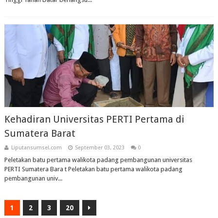
Kehadiran Universitas PERTI Pertama di
Sumatera Barat
Liputansumsel.com
September 03, 2023
0
Peletakan batu pertama walikota padang pembangunan universitas
PERTI Sumatera Bara t Peletakan batu pertama walikota padang
pembangunan univ...
1
2
3
20