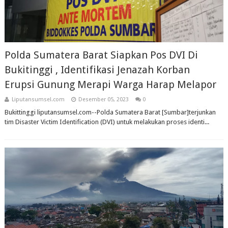
Polda Sumatera Barat Siapkan Pos DVI Di
Bukitinggi , Identifikasi Jenazah Korban
Erupsi Gunung Merapi Warga Harap Melapor
Liputansumsel.com
Desember 05, 2023
0
Bukittinggi liputansumsel.com--Polda Sumatera Barat [Sumbar]terjunkan
tim Disaster Victim Identification (DVI) untuk melakukan proses identi...