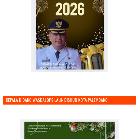
KEPALA BIDANG WASDALOPS LALIN DISHUB KOTA PALEMBANG
MENGUCAPKAN SELAMAT TAHUN BARU