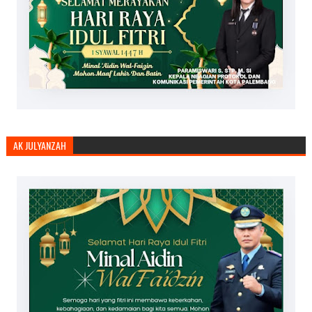
AK JULYANZAH