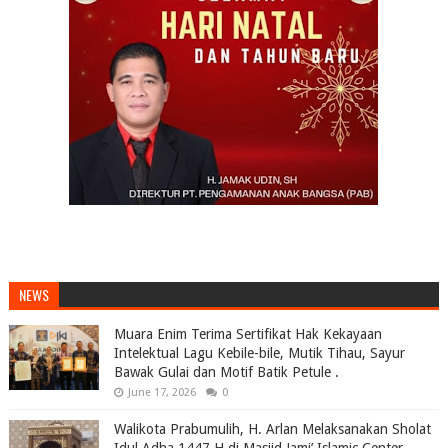
NEWS
Muara Enim Terima Sertifikat Hak Kekayaan
Intelektual Lagu Kebile-bile, Mutik Tihau, Sayur
Bawak Gulai dan Motif Batik Petule .
June 17, 2026
0
Walikota Prabumulih, H. Arlan Melaksanakan Sholat
Idul Adha 1447 H di Masjid Jami’ Islamic Center,