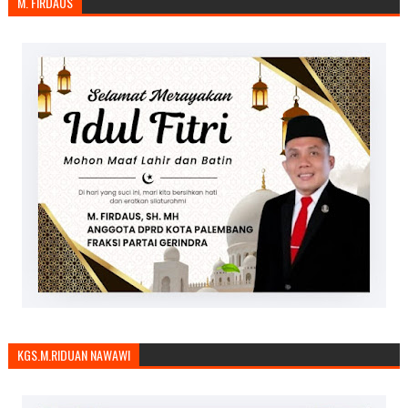
M. FIRDAUS
KGS.M.RIDUAN NAWAWI