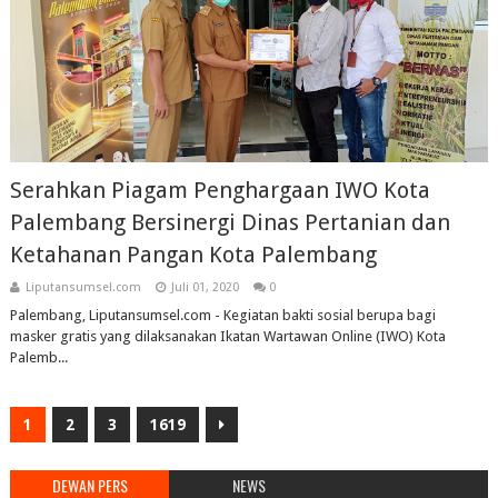
Serahkan Piagam Penghargaan IWO Kota
Palembang Bersinergi Dinas Pertanian dan
Ketahanan Pangan Kota Palembang
Liputansumsel.com
Juli 01, 2020
0
Palembang, Liputansumsel.com - Kegiatan bakti sosial berupa bagi
masker gratis yang dilaksanakan Ikatan Wartawan Online (IWO) Kota
Palemb...
1
2
3
1619
DEWAN PERS
NEWS