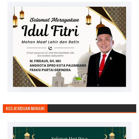
KGS.M.RIDUAN NAWAWI