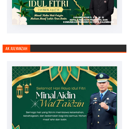
AK JULYANZAH