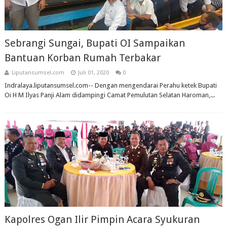
Sebrangi Sungai, Bupati OI Sampaikan
Bantuan Korban Rumah Terbakar
Liputansumsel.com
Juli 01, 2020
0
Indralaya.liputansumsel.com-- Dengan mengendarai Perahu ketek Bupati
Oi H M Ilyas Panji Alam didampingi Camat Pemulutan Selatan Haroman,...
Kapolres Ogan Ilir Pimpin Acara Syukuran