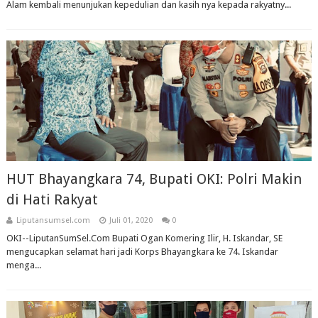
Alam kembali menunjukan kepedulian dan kasih nya kepada rakyatny...
HUT Bhayangkara 74, Bupati OKI: Polri Makin
di Hati Rakyat
Liputansumsel.com
Juli 01, 2020
0
OKI--LiputanSumSel.Com Bupati Ogan Komering Ilir, H. Iskandar, SE
mengucapkan selamat hari jadi Korps Bhayangkara ke 74. Iskandar
menga...