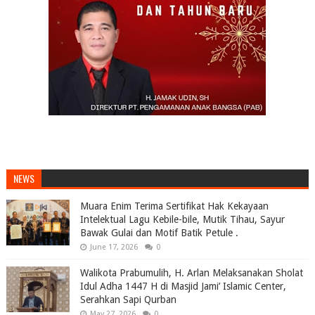
NEWS
Muara Enim Terima Sertifikat Hak Kekayaan
Intelektual Lagu Kebile-bile, Mutik Tihau, Sayur
Bawak Gulai dan Motif Batik Petule .
June 17, 2026
0
Walikota Prabumulih, H. Arlan Melaksanakan Sholat
Idul Adha 1447 H di Masjid Jami’ Islamic Center,
Serahkan Sapi Qurban
May 27, 2026
0