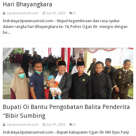
Hari Bhayangkara
Liputansumsel.com
Juli 01, 2020
0
Indralaya.liputansumsel.com-- Wujud kegembiraan dan rasa syukur
dalam rangka hari Bhayangkara ke-74, Polres Ogan Ilir mengisi dengan
be...
Bupati Oi Bantu Pengobatan Balita Penderita
"Bibir Sumbing
Liputansumsel.com
Juli 01, 2020
0
Indralaya.liputansumsel.com-- Bupati Kabupaten Ogan Ilir HM Ilyas Panji