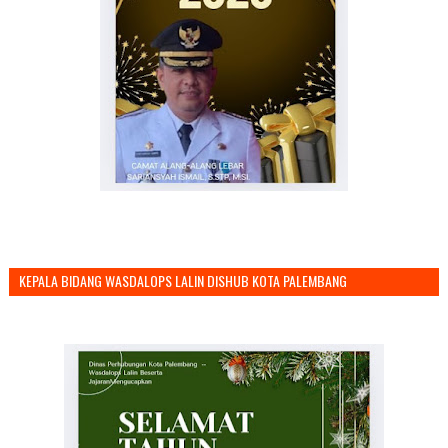
KEPALA BIDANG WASDALOPS LALIN DISHUB KOTA PALEMBANG
MENGUCAPKAN SELAMAT TAHUN BARU