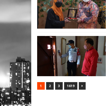
1
2
3
1619