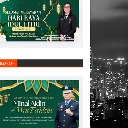
JULYANZAH