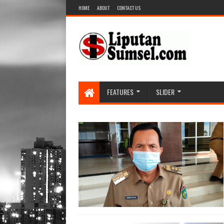
HOME
ABOUT
CONTACT US
FEATURES
SLIDER