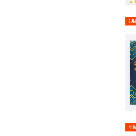
SUM
NIH