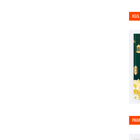
KGS
PAR