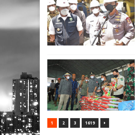
1
2
3
1619