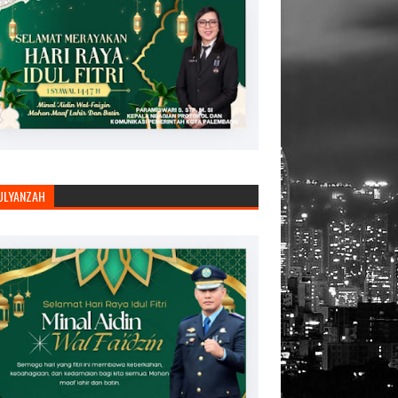
JULYANZAH