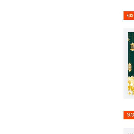
KGS
PAR