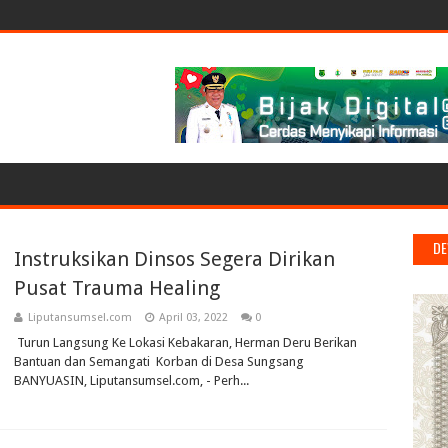
DE
Instruksikan Dinsos Segera Dirikan
Pusat Trauma Healing
Liputansumsel.com
April 03, 2022
0
Turun Langsung Ke Lokasi Kebakaran, Herman Deru Berikan
Bantuan dan Semangati Korban di Desa Sungsang
BANYUASIN, Liputansumsel.com, - Perh...