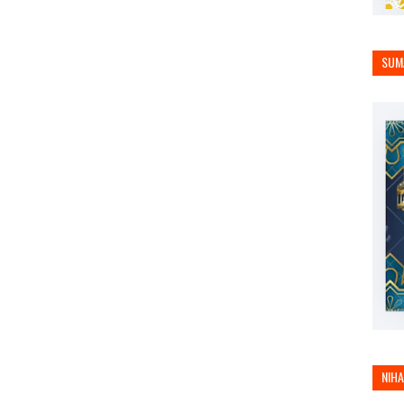
SUM
NIH