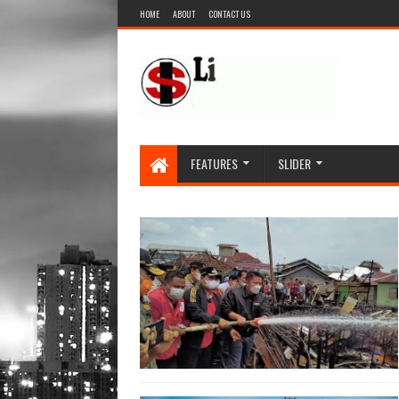
HOME
ABOUT
CONTACT US
FEATURES
SLIDER