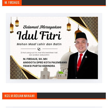
M. FIRDAUS
KGS.M.RIDUAN NAWAWI