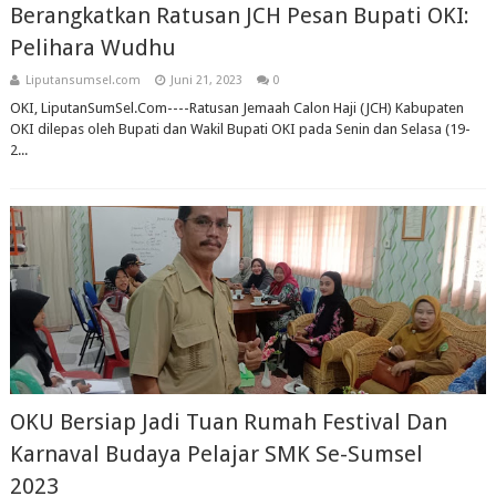
Berangkatkan Ratusan JCH Pesan Bupati OKI:
Pelihara Wudhu
Liputansumsel.com
Juni 21, 2023
0
OKI, LiputanSumSel.Com----Ratusan Jemaah Calon Haji (JCH) Kabupaten
OKI dilepas oleh Bupati dan Wakil Bupati OKI pada Senin dan Selasa (19-
2...
OKU Bersiap Jadi Tuan Rumah Festival Dan
Karnaval Budaya Pelajar SMK Se-Sumsel
2023