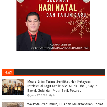
NEWS
Muara Enim Terima Sertifikat Hak Kekayaan
Intelektual Lagu Kebile-bile, Mutik Tihau, Sayur
Bawak Gulai dan Motif Batik Petule .
June 17, 2026
0
Walikota Prabumulih, H. Arlan Melaksanakan Sholat