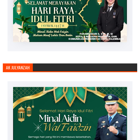
AK JULYANZAH