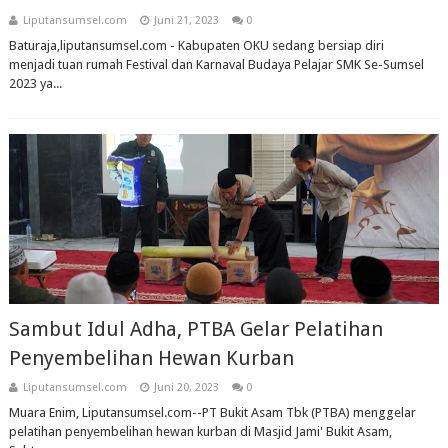
Liputansumsel.com
Juni 21, 2023
0
Baturaja,liputansumsel.com - Kabupaten OKU sedang bersiap diri
menjadi tuan rumah Festival dan Karnaval Budaya Pelajar SMK Se-Sumsel
2023 ya...
Sambut Idul Adha, PTBA Gelar Pelatihan
Penyembelihan Hewan Kurban
Liputansumsel.com
Juni 20, 2023
0
Muara Enim, Liputansumsel.com--PT Bukit Asam Tbk (PTBA) menggelar
pelatihan penyembelihan hewan kurban di Masjid Jami' Bukit Asam,