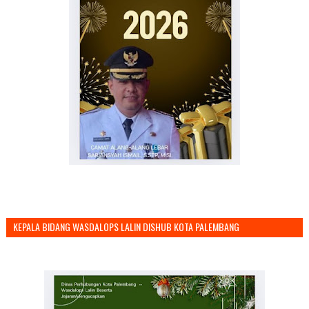
KEPALA BIDANG WASDALOPS LALIN DISHUB KOTA PALEMBANG
MENGUCAPKAN SELAMAT TAHUN BARU