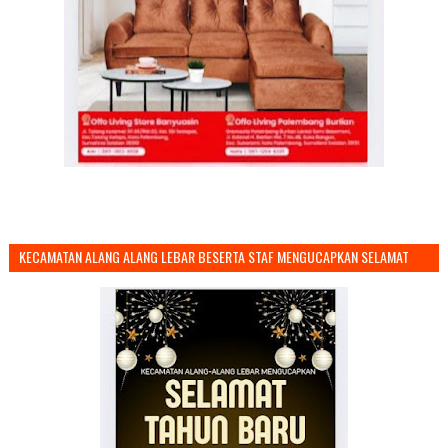
KECAMATAN ALANG ALANG LEBAR BESERTA STAF MENGUCAPKAN SELAMAT
TAHUN BARU 2026