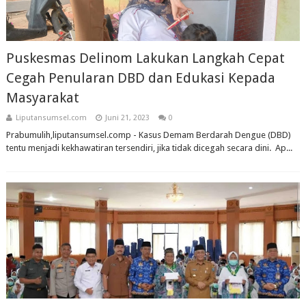
Puskesmas Delinom Lakukan Langkah Cepat
Cegah Penularan DBD dan Edukasi Kepada
Masyarakat
Liputansumsel.com
Juni 21, 2023
0
Prabumulih,liputansumsel.comp - Kasus Demam Berdarah Dengue (DBD)
tentu menjadi kekhawatiran tersendiri, jika tidak dicegah secara dini. Ap...