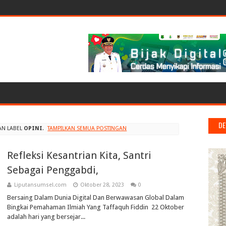
DE
AN LABEL
OPINI
.
TAMPILKAN SEMUA POSTINGAN
Refleksi Kesantrian Kita, Santri
Sebagai Penggabdi,
Liputansumsel.com
Oktober 28, 2023
0
Bersaing Dalam Dunia Digital Dan Berwawasan Global Dalam
Bingkai Pemahaman Ilmiah Yang Taffaquh Fiddin 22 Oktober
adalah hari yang bersejar...