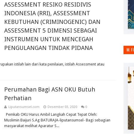
ASSESSMENT RESIKO RESIDIVIS
INDONESIA (RRI), ASSESSMENT
KEBUTUHAN (CRIMINOGENIC) DAN
ASSESSMENT 5 DIMENSI SEBAGAI
INSTRUMEN UNTUK MENCEGAH
PENGULANGAN TINDAK PIDANA
M. F
pakan istilah lain dari kata penilaian, istilah Assessment atau
Perumahan Bagi ASN OKU Butuh
Perhatian
Liputansumsel.com
Desember 03, 2020
0
Pemkab OKU Harus Ambil Langkah Cepat Tepat Oleh:
Muslimin Baijuri S.Ag BATURAJA-liputansumsel- Bagi sebagian
masyarakat melihat Aparatur S...