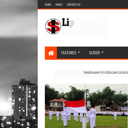
HOME
ABOUT
CONTACT US
FEATURES
SLIDER
TAMPILKAN POSTINGAN DENG