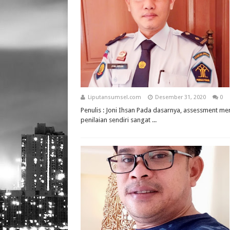
Liputansumsel.com
Desember 31, 2020
0
Penulis : Joni Ihsan Pada dasarnya, assessment meru
penilaian sendiri sangat ...