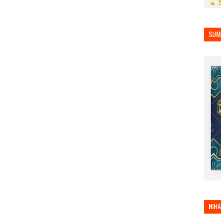
SUM
NIH