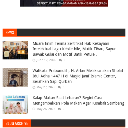
NEWS
Muara Enim Terima Sertifikat Hak Kekayaan
Intelektual Lagu Kebile-bile, Mutik Tihau, Sayur
Bawak Gulai dan Motif Batik Petule .
June 17, 2026
0
Walikota Prabumulih, H. Arlan Melaksanakan Sholat
Idul Adha 1447 H di Masjid Jami’ Islamic Center,
Serahkan Sapi Qurban
May 27, 2026
0
Kalap Makan Saat Lebaran? Begini Cara
Mengembalikan Pola Makan Agar Kembali Seimbang
May 26, 2026
0
BLOG ARCHIVE