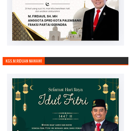
KGS.M.RIDUAN NAWAWI