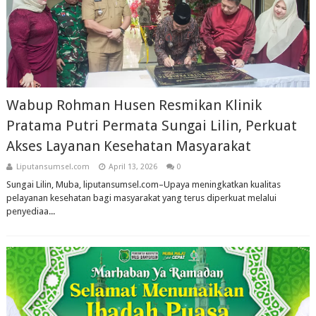
Wabup Rohman Husen Resmikan Klinik
Pratama Putri Permata Sungai Lilin, Perkuat
Akses Layanan Kesehatan Masyarakat
Liputansumsel.com
April 13, 2026
0
Sungai Lilin, Muba, liputansumsel.com–Upaya meningkatkan kualitas
pelayanan kesehatan bagi masyarakat yang terus diperkuat melalui
penyediaa...