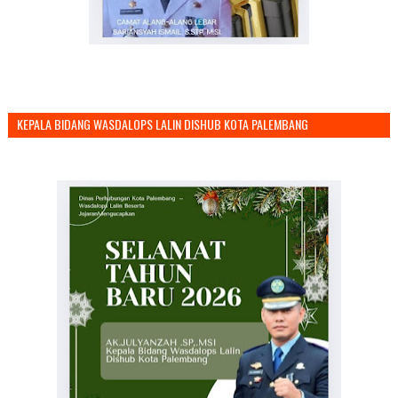
KEPALA BIDANG WASDALOPS LALIN DISHUB KOTA PALEMBANG
MENGUCAPKAN SELAMAT TAHUN BARU