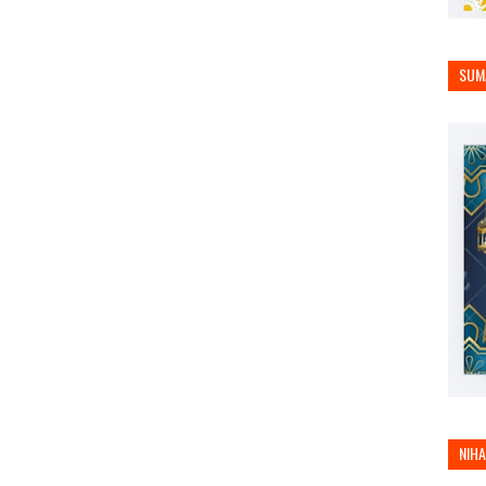
SUM
NIH