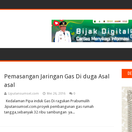
DE
Pemasangan Jaringan Gas Di duga Asal
asal
Liputansumsel.com
Mei 26, 2016
0
Kedalaman Pipa induk Gas Di ragukan Prabumulih
.liputansumsel.com.proyek pembangunan gas rumah
tangga,sebanyak 32 ribu sambungan ya...