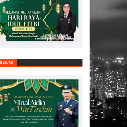
JULYANZAH