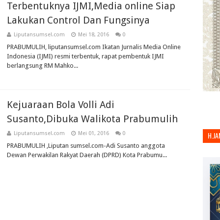
Terbentuknya IJMI,Media online Siap
Lakukan Control Dan Fungsinya
Liputansumsel.com
Mei 18, 2016
0
PRABUMULIH, liputansumsel.com Ikatan Jurnalis Media Online
Indonesia (IJMI) resmi terbentuk, rapat pembentuk IJMI
berlangsung RM Mahko...
Kejuaraan Bola Volli Adi
Susanto,Dibuka Walikota Prabumulih
Liputansumsel.com
Mei 01, 2016
0
H.JA
PRABUMULIH ,Liputan sumsel.com-Adi Susanto anggota
Dewan Perwakilan Rakyat Daerah (DPRD) Kota Prabumu...