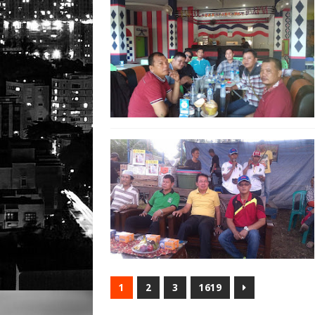
1
2
3
1619