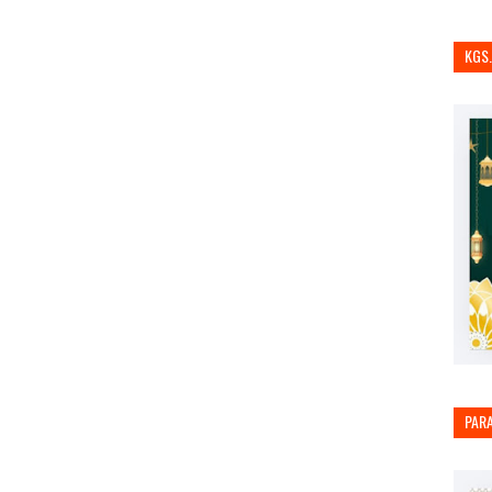
KGS
PAR