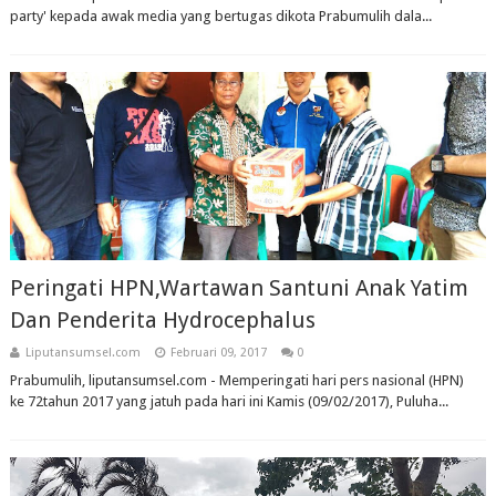
party' kepada awak media yang bertugas dikota Prabumulih dala...
Peringati HPN,Wartawan Santuni Anak Yatim
Dan Penderita Hydrocephalus
Liputansumsel.com
Februari 09, 2017
0
Prabumulih, liputansumsel.com - Memperingati hari pers nasional (HPN)
ke 72tahun 2017 yang jatuh pada hari ini Kamis (09/02/2017), Puluha...