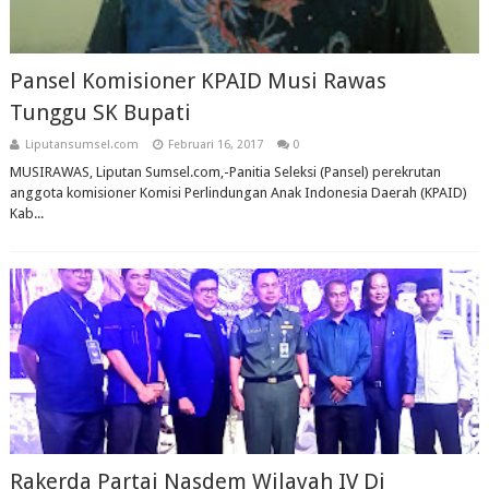
Pansel Komisioner KPAID Musi Rawas
Tunggu SK Bupati
Liputansumsel.com
Februari 16, 2017
0
MUSIRAWAS, Liputan Sumsel.com,-Panitia Seleksi (Pansel) perekrutan
anggota komisioner Komisi Perlindungan Anak Indonesia Daerah (KPAID)
Kab...
Rakerda Partai Nasdem Wilayah IV Di