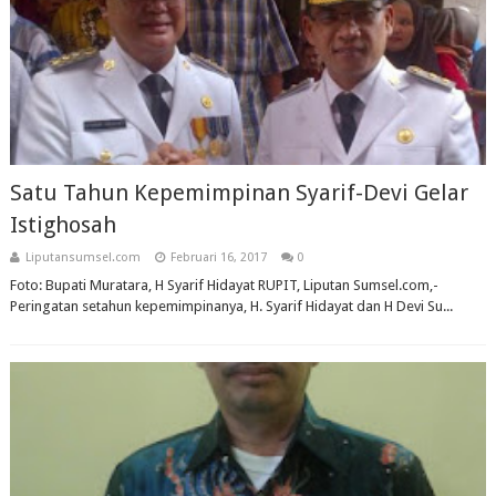
Satu Tahun Kepemimpinan Syarif-Devi Gelar
Istighosah
Liputansumsel.com
Februari 16, 2017
0
Foto: Bupati Muratara, H Syarif Hidayat RUPIT, Liputan Sumsel.com,-
Peringatan setahun kepemimpinanya, H. Syarif Hidayat dan H Devi Su...