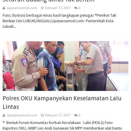
Liputansumsel.com
Februari 17, 2017
0
Foto; Ilustrasi berbagai miras hasil tangkapan petugas *Pemkot Tak
Berikan Izin LUBUKLINGGAU,Liputansumsel.com- Pemerintah Kota
Lubukl...
Polres OKU Kampanyekan Keselamatan Lalu
Lintas
Liputansumsel.com
Februari 17, 2017
0
* Bentuk Forum Komunitas Korban Kecelakaan Lalin (FK3L2) Foto:
Kapolres OKU, AKBP Leo Andi Gunawan Sik MPP memberikan alat bantu