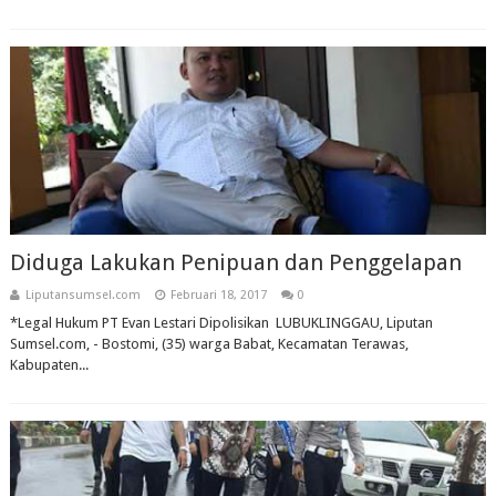
Diduga Lakukan Penipuan dan Penggelapan
Liputansumsel.com
Februari 18, 2017
0
*Legal Hukum PT Evan Lestari Dipolisikan LUBUKLINGGAU, Liputan
Sumsel.com, - Bostomi, (35) warga Babat, Kecamatan Terawas,
Kabupaten...