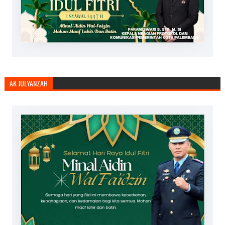
AK JULYANZAH