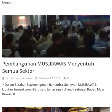
berja...
Pembangunan MUSIRAWAS Menyentuh
Semua Sektor
Liputansumsel.com
Februari 17, 2017
0
* Dalam Setahun kepemimpinan H. Hendra Gunawan MUSIRAWAS,
Liputan Sumsel.com,-Baru satu tahun sejak dilantik sebagai Bupati Musi
Rawas, H...