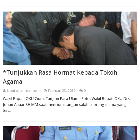
*Tunjukkan Rasa Hormat Kepada Tokoh
Agama
Liputansumsel.com
Februari 23, 2017
0
Wakil Bupati OKU Ciumi Tangan Para Ulama Foto: Wakil Bupati OKU Drs
Johan Anuar SH MM saat menciumi tangan salah seorang ulama yang
ter...