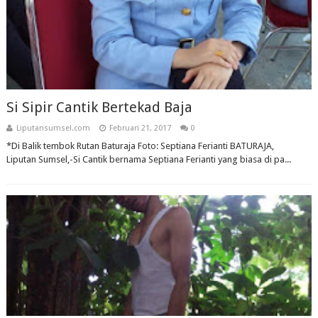
Si Sipir Cantik Bertekad Baja
Liputansumsel.com
Februari 21, 2017
0
*Di Balik tembok Rutan Baturaja Foto: Septiana Ferianti BATURAJA,
Liputan Sumsel,-Si Cantik bernama Septiana Ferianti yang biasa di pa...