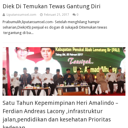
Diek Di Temukan Tewas Gantung Diri
Liputansumsel.com
Februari 21, 2017
0
Prabumulih,liputansumsel.com- Setelah menghilang hampir
seharian,Diek(45) penjual es dogan di sukajadi Ditemukan tewas
tergantung di ba...
Satu Tahun Kepemimpinan Heri Amalindo –
Ferdian Andreas Lacony ,infrastruktur
jalan,pendidikan dan kesehatan Prioritas
kedepan