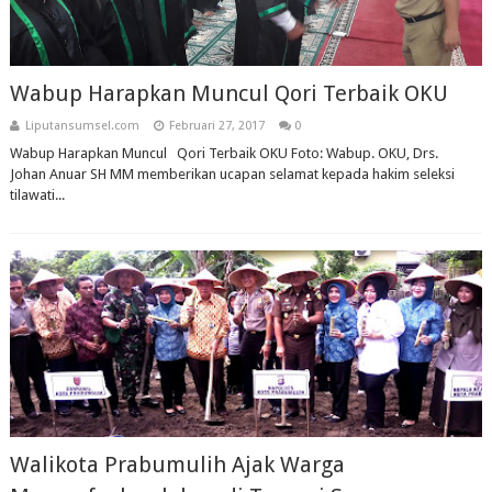
Wabup Harapkan Muncul Qori Terbaik OKU
Liputansumsel.com
Februari 27, 2017
0
Wabup Harapkan Muncul Qori Terbaik OKU Foto: Wabup. OKU, Drs.
Johan Anuar SH MM memberikan ucapan selamat kepada hakim seleksi
tilawati...
Walikota Prabumulih Ajak Warga