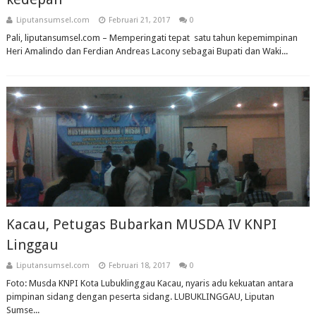
Liputansumsel.com
Februari 21, 2017
0
Pali, liputansumsel.com – Memperingati tepat satu tahun kepemimpinan
Heri Amalindo dan Ferdian Andreas Lacony sebagai Bupati dan Waki...
Kacau, Petugas Bubarkan MUSDA IV KNPI
Linggau
Liputansumsel.com
Februari 18, 2017
0
Foto: Musda KNPI Kota Lubuklinggau Kacau, nyaris adu kekuatan antara
pimpinan sidang dengan peserta sidang. LUBUKLINGGAU, Liputan
Sumse...