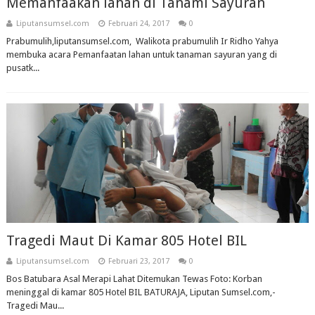
Memanfaakan lahan di Tanami Sayuran
Liputansumsel.com
Februari 24, 2017
0
Prabumulih,liputansumsel.com, Walikota prabumulih Ir Ridho Yahya
membuka acara Pemanfaatan lahan untuk tanaman sayuran yang di
pusatk...
Tragedi Maut Di Kamar 805 Hotel BIL
Liputansumsel.com
Februari 23, 2017
0
Bos Batubara Asal Merapi Lahat Ditemukan Tewas Foto: Korban
meninggal di kamar 805 Hotel BIL BATURAJA, Liputan Sumsel.com,-
Tragedi Mau...