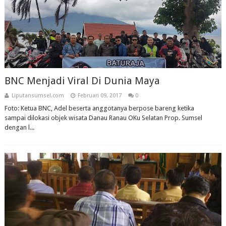
BNC Menjadi Viral Di Dunia Maya
Liputansumsel.com
Februari 09, 2017
0
Foto: Ketua BNC, Adel beserta anggotanya berpose bareng ketika
sampai dilokasi objek wisata Danau Ranau OKu Selatan Prop. Sumsel
dengan l...