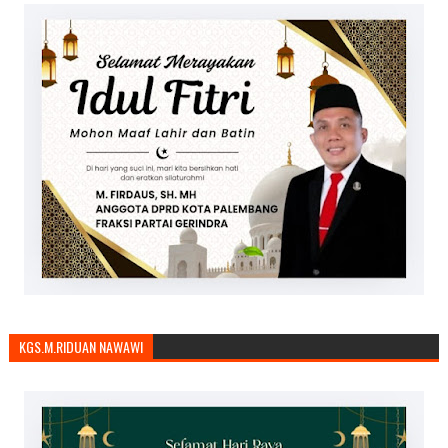
KGS.M.RIDUAN NAWAWI