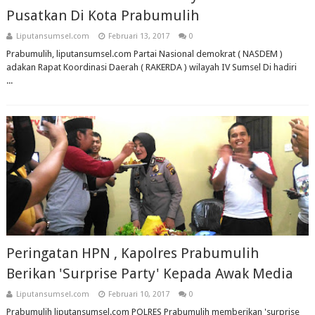
Pusatkan Di Kota Prabumulih
Liputansumsel.com
Februari 13, 2017
0
Prabumulih, liputansumsel.com Partai Nasional demokrat ( NASDEM )
adakan Rapat Koordinasi Daerah ( RAKERDA ) wilayah IV Sumsel Di hadiri
...
Peringatan HPN , Kapolres Prabumulih
Berikan 'Surprise Party' Kepada Awak Media
Liputansumsel.com
Februari 10, 2017
0
Prabumulih liputansumsel.com POLRES Prabumulih memberikan 'surprise