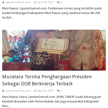
Liputansumsel.com
April 26, 2017
0
Musi Rawas, LiputanSumsel.com. Pembinaan ormas yang terdaftar pada
badan Kesbangpol Kabupaten Musi Rawas yang awalnya hanya 48 LSM
terdaf...
Muratara Terima Penghargaan Presiden
Sebagai DOB Berkinerja Terbaik
Liputansumsel.com
April 26, 2017
0
Musi Rawas Utara, LiputanSumsel.com. JAWA TIMUR-Suatu kebanggaan
kembali dirasakan oleh Pemerintahan dan juga masyarakat Kabupaten
Mus...