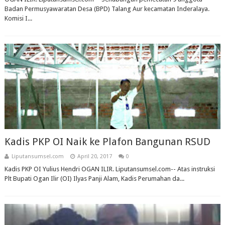
Badan Permusyawaratan Desa (BPD) Talang Aur kecamatan Inderalaya.
Komisi I...
Kadis PKP OI Naik ke Plafon Bangunan RSUD
Liputansumsel.com
April 20, 2017
0
Kadis PKP OI Yulius Hendri OGAN ILIR. Liputansumsel.com-- Atas instruksi
Plt Bupati Ogan Ilir (OI) Ilyas Panji Alam, Kadis Perumahan da...