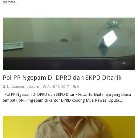
pemba...
Pol PP Ngepam Di DPRD dan SKPD Ditarik
Liputansumsel.com
April 18, 2017
0
Pol PP Ngepam Di DPRD dan SKPD Ditarik Foto: Terlihat meja yang biasa
tempat Pol-PP ngepam di kantor DPRD kosong Musi Rawas, Liputa...