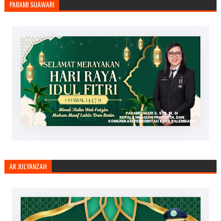
PARAMI SUAWARI
AK JULYANZAH