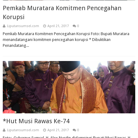
Pemkab Muratara Komitmen Pencegahan
Korupsi
Liputansumsel.com
April 21, 2017
0
Pemkab Muratara Komitmen Pencegahan Korupsi Foto: Bupati Muratara
menandatangani komitmen pencegahan korupsi * Dibuktikan
Penandatang...
*Hut Musi Rawas Ke-74
Liputansumsel.com
April 21, 2017
0
Foto: Gubernur Sumsel, H. Alex Nurdin didampingi Bupati Musi Rawas, H