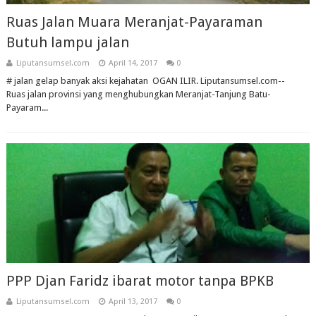
Ruas Jalan Muara Meranjat-Payaraman
Butuh lampu jalan
Liputansumsel.com
April 14, 2017
0
# jalan gelap banyak aksi kejahatan OGAN ILIR. Liputansumsel.com--
Ruas jalan provinsi yang menghubungkan Meranjat-Tanjung Batu-
Payaram...
PPP Djan Faridz ibarat motor tanpa BPKB
Liputansumsel.com
April 13, 2017
0