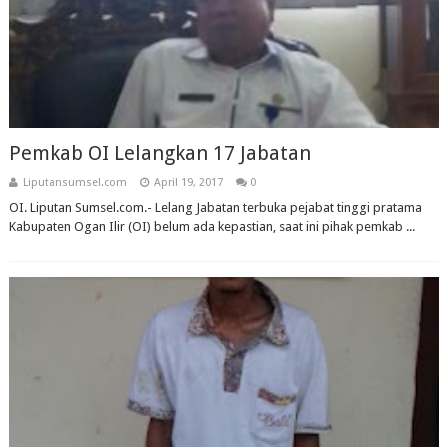
Pemkab OI Lelangkan 17 Jabatan
Liputansumsel.com
April 19, 2017
0
OI. Liputan Sumsel.com.- Lelang Jabatan terbuka pejabat tinggi pratama
Kabupaten Ogan Ilir (OI) belum ada kepastian, saat ini pihak pemkab ...