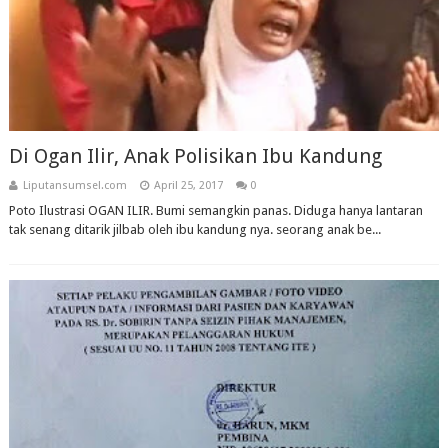
Di Ogan Ilir, Anak Polisikan Ibu Kandung
Liputansumsel.com
April 25, 2017
0
Poto Ilustrasi OGAN ILIR. Bumi semangkin panas. Diduga hanya lantaran
tak senang ditarik jilbab oleh ibu kandung nya. seorang anak be...