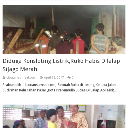
Diduga Konsleting Listrik,Ruko Habis Dilalap
SiJago Merah
Liputansumsel.com
April 28, 2017
0
Prabumulih-- liputansumsel.com,-Sebuah Ruko di lorong Kelapa Jalan
Sudirman Kelu rahan Pasar ,Kota Prabumulih Ludes Di Lalap Api sekit...