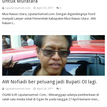
untuk Muratara
Liputansumsel.com
April 29, 2017
0
Musi Rawas Utara, LiputanSumsel.com. Dengan digandengnya Yusril
menjadi Lawyer untuk Pemerintah Kabupaten Musi Rawas Utara . Ahli
hukum t...
AW Nofiadi ber peluang jadi Bupati OI lagi.
Liputansumsel.com
April 28, 2017
0
OGAN ILIR. Liputansumsel. Com,--Menanggapi adanya pemberitaan di
salah satu media lokal di Ogan Ilir pada tanggal 27 April kemarin men...