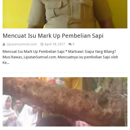
Mencuat Isu Mark Up Pembelian Sapi
Liputansumsel.com
April 18, 2017
0
Mencuat Isu Mark Up Pembelian Sapi * Marbawi: Siapa Yang Bilang?
Musi Rawas, LiputanSumsel.com. Mencuatnya isu pembelian Sapi oleh
Ke...