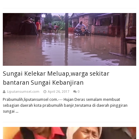
Sungai Kelekar Meluap,warga sekitar
bantaran Sungai Kebanjiran
Liputansumsel.com
April 26, 2017
0
Prabumulih,liputansumsel com.--- Hujan Deras semalam membuat
sebagian daerah kota prabumulih banjir,terutama di daerah pinggiran
sungai ...