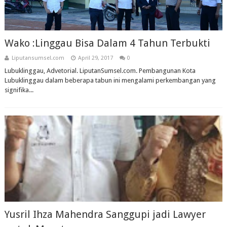
Wako :Linggau Bisa Dalam 4 Tahun Terbukti
Liputansumsel.com
April 29, 2017
0
Lubuklinggau, Advetorial. LiputanSumsel.com. Pembangunan Kota
Lubuklinggau dalam beberapa tabun ini mengalami perkembangan yang
signifika...
Yusril Ihza Mahendra Sanggupi jadi Lawyer