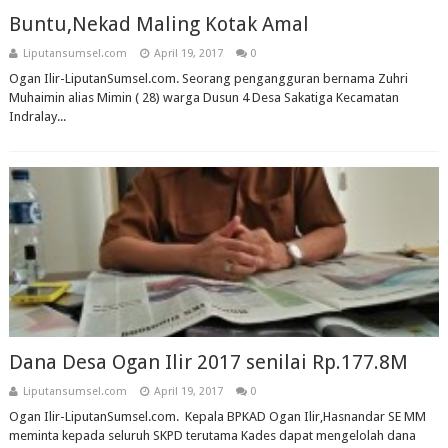
Buntu,Nekad Maling Kotak Amal
Liputansumsel.com
April 19, 2017
0
Ogan Ilir-LiputanSumsel.com. Seorang pengangguran bernama Zuhri
Muhaimin alias Mimin ( 28) warga Dusun 4 Desa Sakatiga Kecamatan
Indralay...
Dana Desa Ogan Ilir 2017 senilai Rp.177.8M
Liputansumsel.com
April 19, 2017
0
Ogan Ilir-LiputanSumsel.com. Kepala BPKAD Ogan Ilir,Hasnandar SE MM
meminta kepada seluruh SKPD terutama Kades dapat mengelolah dana