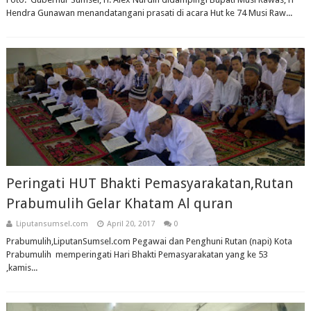
Hendra Gunawan menandatangani prasati di acara Hut ke 74 Musi Raw...
Peringati HUT Bhakti Pemasyarakatan,Rutan
Prabumulih Gelar Khatam Al quran
Liputansumsel.com
April 20, 2017
0
Prabumulih,LiputanSumsel.com Pegawai dan Penghuni Rutan (napi) Kota
Prabumulih memperingati Hari Bhakti Pemasyarakatan yang ke 53
,kamis...