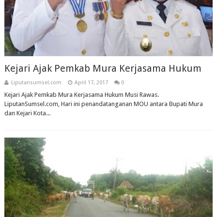
Kejari Ajak Pemkab Mura Kerjasama Hukum
Liputansumsel.com
April 17, 2017
0
Kejari Ajak Pemkab Mura Kerjasama Hukum Musi Rawas.
LiputanSumsel.com, Hari ini penandatanganan MOU antara Bupati Mura
dan Kejari Kota...