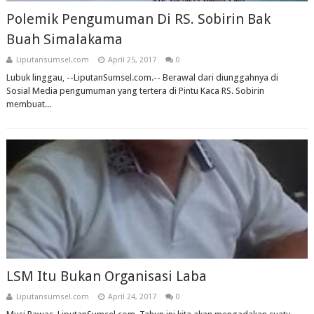
Polemik Pengumuman Di RS. Sobirin Bak
Buah Simalakama
Liputansumsel.com
April 25, 2017
0
Lubuk linggau, --LiputanSumsel.com.-- Berawal dari diunggahnya di
Sosial Media pengumuman yang tertera di Pintu Kaca RS. Sobirin
membuat...
LSM Itu Bukan Organisasi Laba
Liputansumsel.com
April 24, 2017
0