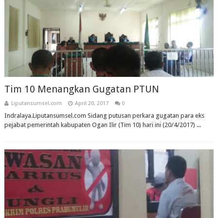
Tim 10 Menangkan Gugatan PTUN
Liputansumsel.com
April 20, 2017
0
Indralaya.Liputansumsel.com Sidang putusan perkara gugatan para eks
pejabat pemerintah kabupaten Ogan Ilir (Tim 10) hari ini (20/4/2017) ...