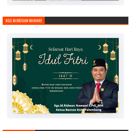
KGS.M.RIDUAN NAWAWI