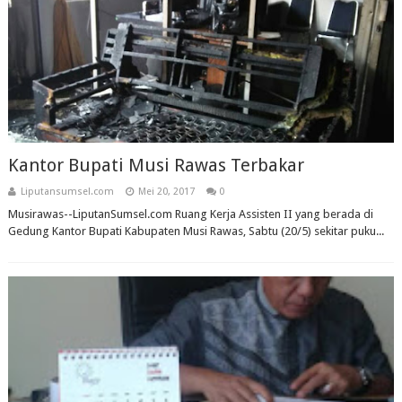
Kantor Bupati Musi Rawas Terbakar
Liputansumsel.com
Mei 20, 2017
0
Musirawas--LiputanSumsel.com Ruang Kerja Assisten II yang berada di
Gedung Kantor Bupati Kabupaten Musi Rawas, Sabtu (20/5) sekitar puku...