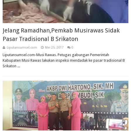
Jelang Ramadhan,Pemkab Musirawas Sidak
Pasar Tradisional B Srikaton
Liputansumsel.com
Mei 25, 2017
0
Liputansumsel.com-Musi Rawas. Petugas gabungan Pemerintah
Kabupaten Musi Rawas lakukan inspeksi mendadak ke pasar tradisional B
Srikaton ...