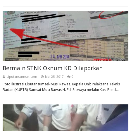
Bermain STNK Oknum KD Dilaporkan
Liputansumsel.com
Mei 25, 2017
0
Poto ilustrasi Liputansumsel-Musi Rawas. Kepala Unit Pelaksana Teknis
Badan (KUPTB) Samsat Musi Rawas H. Edi Siswaya melalui Kasi Pend...