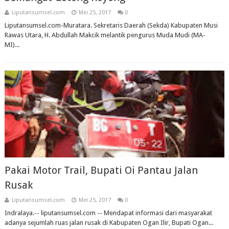
Liputansumsel.com
Mei 25, 2017
0
Liputansumsel.com-Muratara. Sekretaris Daerah (Sekda) Kabupaten Musi
Rawas Utara, H. Abdullah Makcik melantik pengurus Muda Mudi (MA-
MI)...
Pakai Motor Trail, Bupati Oi Pantau Jalan
Rusak
Liputansumsel.com
Mei 25, 2017
0
Indralaya.-- liputansumsel.com -- Mendapat informasi dari masyarakat
adanya sejumlah ruas jalan rusak di Kabupaten Ogan Ilir, Bupati Ogan...