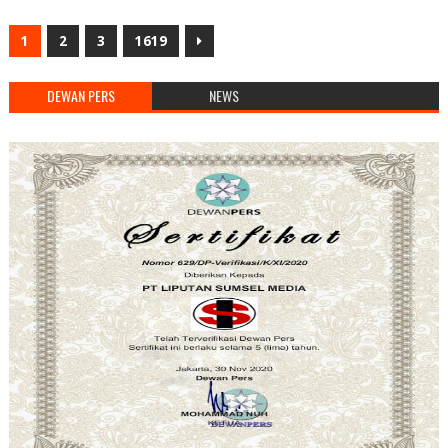
1
2
3
1619
DEWAN PERS
NEWS