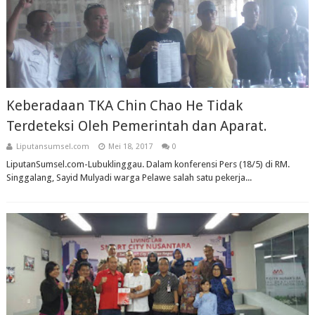
Keberadaan TKA Chin Chao He Tidak
Terdeteksi Oleh Pemerintah dan Aparat.
Liputansumsel.com
Mei 18, 2017
0
LiputanSumsel.com-Lubuklinggau. Dalam konferensi Pers (18/5) di RM.
Singgalang, Sayid Mulyadi warga Pelawe salah satu pekerja...