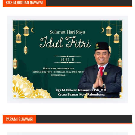
KGS.M.RIDUAN NAWAWI
PARAMI SUAWARI