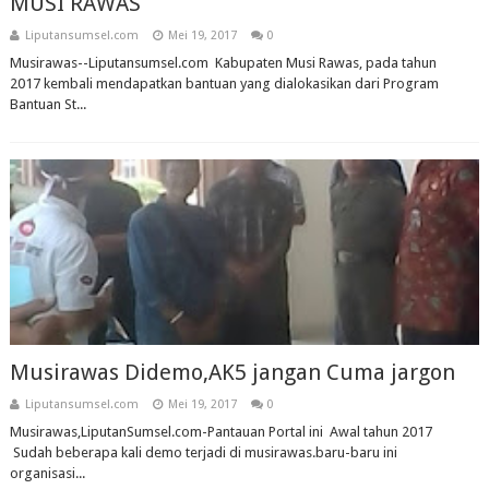
MUSI RAWAS
Liputansumsel.com
Mei 19, 2017
0
Musirawas--Liputansumsel.com Kabupaten Musi Rawas, pada tahun
2017 kembali mendapatkan bantuan yang dialokasikan dari Program
Bantuan St...
Musirawas Didemo,AK5 jangan Cuma jargon
Liputansumsel.com
Mei 19, 2017
0
Musirawas,LiputanSumsel.com-Pantauan Portal ini Awal tahun 2017
Sudah beberapa kali demo terjadi di musirawas.baru-baru ini
organisasi...