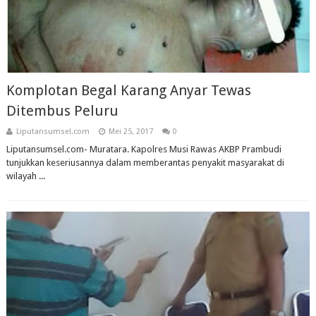
Komplotan Begal Karang Anyar Tewas
Ditembus Peluru
Liputansumsel.com
Mei 25, 2017
0
Liputansumsel.com- Muratara. Kapolres Musi Rawas AKBP Prambudi
tunjukkan keseriusannya dalam memberantas penyakit masyarakat di
wilayah ...