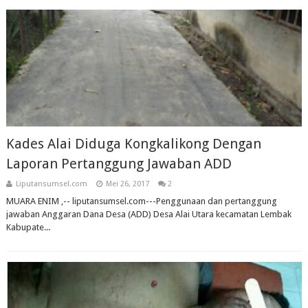
Kades Alai Diduga Kongkalikong Dengan
Laporan Pertanggung Jawaban ADD
Liputansumsel.com
Mei 26, 2017
2
MUARA ENIM ,-- liputansumsel.com---Penggunaan dan pertanggung
jawaban Anggaran Dana Desa (ADD) Desa Alai Utara kecamatan Lembak
Kabupate...