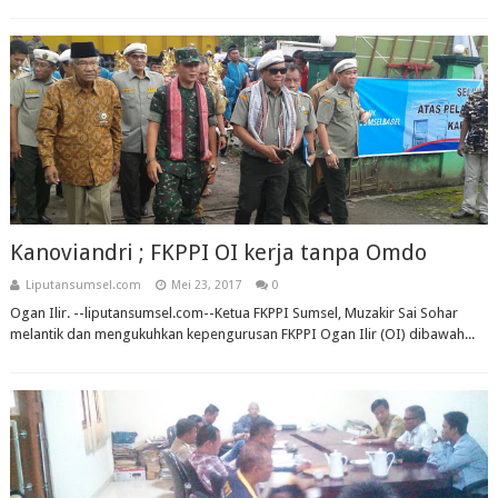
Kanoviandri ; FKPPI OI kerja tanpa Omdo
Liputansumsel.com
Mei 23, 2017
0
Ogan Ilir. --liputansumsel.com--Ketua FKPPI Sumsel, Muzakir Sai Sohar
melantik dan mengukuhkan kepengurusan FKPPI Ogan Ilir (OI) dibawah...