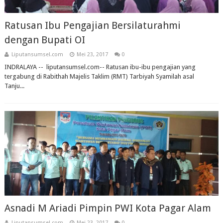
Ratusan Ibu Pengajian Bersilaturahmi
dengan Bupati OI
Liputansumsel.com
Mei 23, 2017
0
INDRALAYA -- liputansumsel.com-- Ratusan ibu-ibu pengajian yang
tergabung di Rabithah Majelis Taklim (RMT) Tarbiyah Syamilah asal
Tanju...
Asnadi M Ariadi Pimpin PWI Kota Pagar Alam
Liputansumsel.com
Mei 23, 2017
0