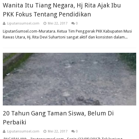
Wanita Itu Tiang Negara, Hj Rita Ajak Ibu
PKK Fokus Tentang Pendidikan
Liputansumsel.com
Mei 22, 2017
0
LiputanSumsel.com-Muratara. Ketua Tim Penggerak PKK Kabupaten Musi
Rawas Utara, Hj. Rita Devi Suhartoni sangat aktif dan konsisten dalam...
20 Tahun Gang Taman Siswa, Belum Di
Perbaiki
Liputansumsel.com
Mei 22, 2017
0