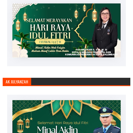
AK JULYANZAH