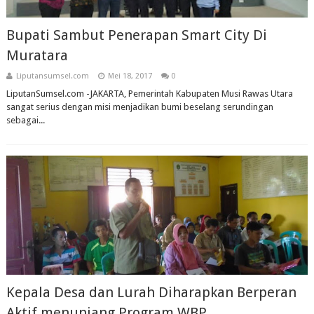
Bupati Sambut Penerapan Smart City Di
Muratara
Liputansumsel.com
Mei 18, 2017
0
LiputanSumsel.com -JAKARTA, Pemerintah Kabupaten Musi Rawas Utara
sangat serius dengan misi menjadikan bumi beselang serundingan
sebagai...
Kepala Desa dan Lurah Diharapkan Berperan
Aktif menunjang Program WBP