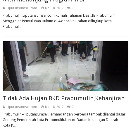
Liputansumsel.com
Mei 18, 2017
0
Prabumulih,Liputansumsel.com Rumah Tahanan klas IIB Prabumulih
Menggelar Penyuluhan Hukum di 4 desa/kelurahan dilingkup kota
Prabumuli...
Tidak Ada Hujan BKD Prabumulih,Kebanjiran
Liputansumsel.com
Mei 18, 2017
0
Prabumulih--liputansumsel.Pemandangan berbeda tampak dilantai dasar
Gedung Pemerintah kota Prabumulih.kantor Badan Keuangan Daerah
Kota P...