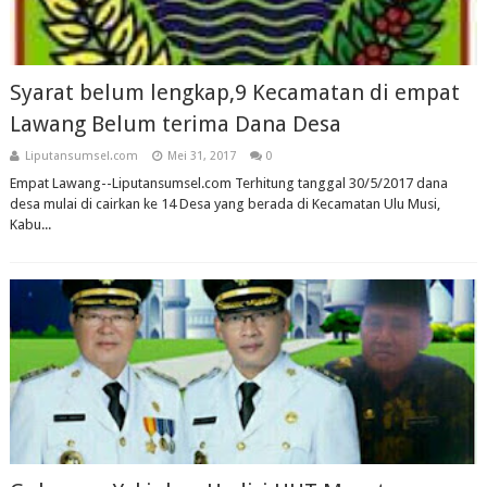
Syarat belum lengkap,9 Kecamatan di empat
Lawang Belum terima Dana Desa
Liputansumsel.com
Mei 31, 2017
0
Empat Lawang--Liputansumsel.com Terhitung tanggal 30/5/2017 dana
desa mulai di cairkan ke 14 Desa yang berada di Kecamatan Ulu Musi,
Kabu...