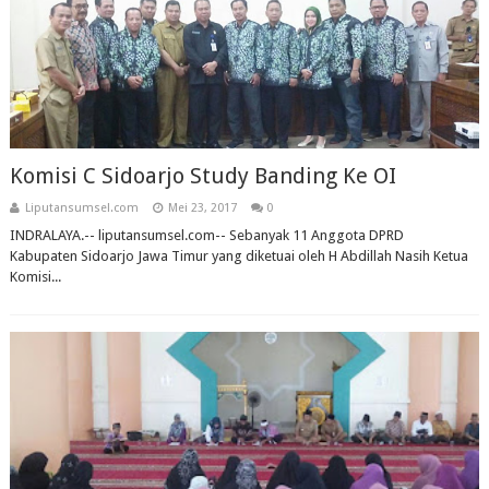
Komisi C Sidoarjo Study Banding Ke OI
Liputansumsel.com
Mei 23, 2017
0
INDRALAYA.-- liputansumsel.com-- Sebanyak 11 Anggota DPRD
Kabupaten Sidoarjo Jawa Timur yang diketuai oleh H Abdillah Nasih Ketua
Komisi...