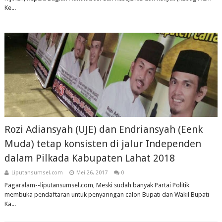
Ke...
Rozi Adiansyah (UJE) dan Endriansyah (Eenk
Muda) tetap konsisten di jalur Independen
dalam Pilkada Kabupaten Lahat 2018
Liputansumsel.com
Mei 26, 2017
0
Pagaralam--liputansumsel.com, Meski sudah banyak Partai Politik
membuka pendaftaran untuk penyaringan calon Bupati dan Wakil Bupati
Ka...