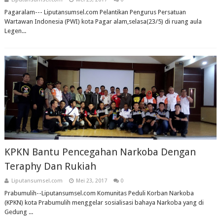
Pagaralam--- Liputansumsel.com Pelantikan Pengurus Persatuan
Wartawan Indonesia (PWI) kota Pagar alam,selasa(23/5) di ruang aula
Legen...
KPKN Bantu Pencegahan Narkoba Dengan
Teraphy Dan Rukiah
Liputansumsel.com
Mei 23, 2017
0
Prabumulih--Liputansumsel.com Komunitas Peduli Korban Narkoba
(KPKN) kota Prabumulih menggelar sosialisasi bahaya Narkoba yang di
Gedung ...