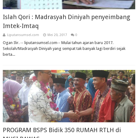
Islah Qori : Madrasyah Diniyah penyeimbang
Imtek-Imtaq
Liputansumsel.com
Mei 20, 2017
0
Ogan Ilir. -- liputansumsel.com-- Mulai tahun ajaran baru 2017.
Sekolah/Madrasyah Diniyah yang sempat tak banyak lagi berdiri sejak
berta...
PROGRAM BSPS Bidik 350 RUMAH RTLH di