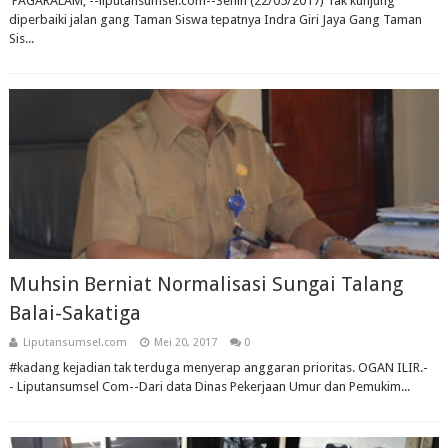
PAGARALAM; --liputansumsel.com--Senin (22/05/2017) Tak kunjung
diperbaiki jalan gang Taman Siswa tepatnya Indra Giri Jaya Gang Taman
Sis...
Muhsin Berniat Normalisasi Sungai Talang
Balai-Sakatiga
Liputansumsel.com
Mei 20, 2017
0
#kadang kejadian tak terduga menyerap anggaran prioritas. OGAN ILIR.-
- Liputansumsel Com--Dari data Dinas Pekerjaan Umur dan Pemukim...