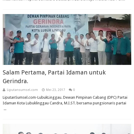
Salam Pertama, Partai Idaman untuk
Gerindra.
Liputansumsel.com
Mei 23, 2017
0
LiputanSumsel.com-LubukLinggau. Dewan Pimpinan Cabang (DPC) Partai
Idaman Kota Lubuklinggau Candra, M.I.ST. bersama pungsionaris partai
...