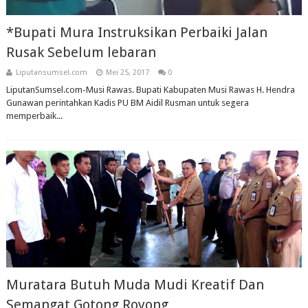
*Bupati Mura Instruksikan Perbaiki Jalan
Rusak Sebelum lebaran
Liputansumsel.com
Mei 25, 2017
0
LiputanSumsel.com-Musi Rawas. Bupati Kabupaten Musi Rawas H. Hendra
Gunawan perintahkan Kadis PU BM Aidil Rusman untuk segera
memperbaik...
Muratara Butuh Muda Mudi Kreatif Dan
Semangat Gotong Royong