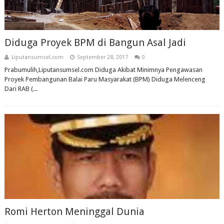
Diduga Proyek BPM di Bangun Asal Jadi
Liputansumsel.com
September 28, 2017
0
Prabumulih,Liputansumsel.com Diduga Akibat Minimnya Pengawasan
Proyek Pembangunan Balai Paru Masyarakat (BPM) Diduga Melenceng
Dari RAB (...
Romi Herton Meninggal Dunia