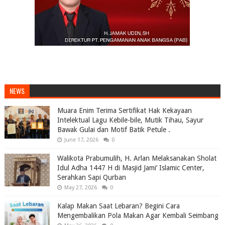
NEWS
Muara Enim Terima Sertifikat Hak Kekayaan
Intelektual Lagu Kebile-bile, Mutik Tihau, Sayur
Bawak Gulai dan Motif Batik Petule .
June 17, 2026
0
Walikota Prabumulih, H. Arlan Melaksanakan Sholat
Idul Adha 1447 H di Masjid Jami’ Islamic Center,
Serahkan Sapi Qurban
May 27, 2026
0
Kalap Makan Saat Lebaran? Begini Cara
Mengembalikan Pola Makan Agar Kembali Seimbang