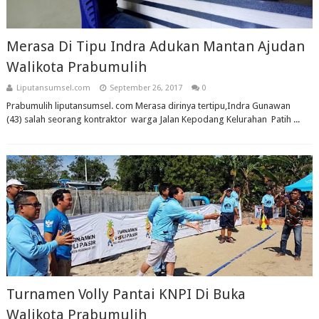
Merasa Di Tipu Indra Adukan Mantan Ajudan
Walikota Prabumulih
Liputansumsel.com
September 26, 2017
0
Prabumulih liputansumsel. com Merasa dirinya tertipu,Indra Gunawan
(43) salah seorang kontraktor warga Jalan Kepodang Kelurahan Patih ...
Turnamen Volly Pantai KNPI Di Buka
Walikota Prabumulih