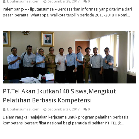
Liputansumsel.com
September 28, 2017
0
Palembang---- liputansumsel--Berdasarkan informasi yang diterima dari
pesan berantai Whatapps, Walikota terpilih periode 2013-2018 H Romi...
PT.Tel Akan Ikutkan140 Siswa,Mengikuti
Pelatihan Berbasis Kompetensi
Liputansumsel.com
September 27, 2017
0
Dalam rangka Penjajakan kerjasama untuk program pelatihan berbasis
kompetensi bersertifikat nasional bagi pemuda di sekitar PT TEL (k...