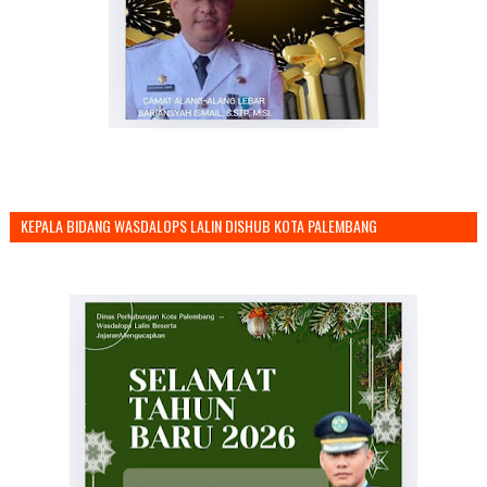
KEPALA BIDANG WASDALOPS LALIN DISHUB KOTA PALEMBANG
MENGUCAPKAN SELAMAT TAHUN BARU