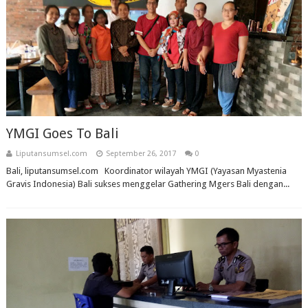
YMGI Goes To Bali
Liputansumsel.com
September 26, 2017
0
Bali, liputansumsel.com Koordinator wilayah YMGI (Yayasan Myastenia
Gravis Indonesia) Bali sukses menggelar Gathering Mgers Bali dengan...