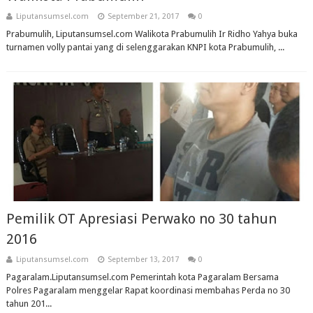
Liputansumsel.com
September 21, 2017
0
Prabumulih, Liputansumsel.com Walikota Prabumulih Ir Ridho Yahya buka
turnamen volly pantai yang di selenggarakan KNPI kota Prabumulih, ...
Pemilik OT Apresiasi Perwako no 30 tahun
2016
Liputansumsel.com
September 13, 2017
0
Pagaralam.Liputansumsel.com Pemerintah kota Pagaralam Bersama
Polres Pagaralam menggelar Rapat koordinasi membahas Perda no 30
tahun 201...