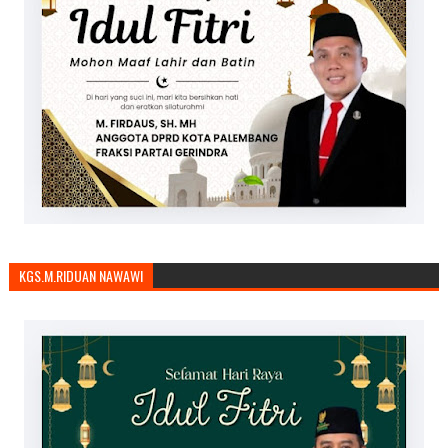
KGS.M.RIDUAN NAWAWI