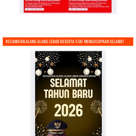
KECAMATAN ALANG ALANG LEBAR BESERTA STAF MENGUCAPKAN SELAMAT
TAHUN BARU 2026