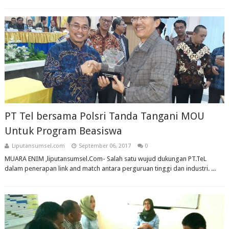
PT Tel bersama Polsri Tanda Tangani MOU
Untuk Program Beasiswa
Liputansumsel.com
September 06, 2017
0
MUARA ENIM ,liputansumsel.Com- Salah satu wujud dukungan PT.TeL
dalam penerapan link and match antara perguruan tinggi dan industri. ...