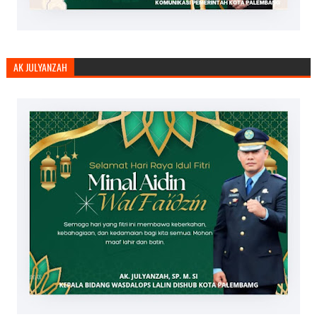
AK JULYANZAH