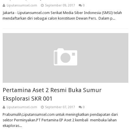
Liputansumsel.com
September 09, 2017
0
Jakarta - Liputansumsel.com Serikat Media Siber Indonesia (SMSI) telah
mendaftarkan diri sebagai calon konstituen Dewan Pers. Dalam p...
Pertamina Aset 2 Resmi Buka Sumur
Eksplorasi SKR 001
Liputansumsel.com
September 07, 2017
0
Prabumulih,Liputansumsel.com untuk meningkatkan pendapatan dari
sektor Perminyakan.PT Pertamina EP Aset 2 kembali membuka lahan
ekaploras...