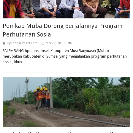
Pemkab Muba Dorong Berjalannya Program
Perhutanan Sosial
Liputansumsel.com
Mei 27, 2019
0
PALEMBANG-liputansumsel, Kabupaten Musi Banyuasin (Muba)
merupakan Kabupaten di Sumsel yang menjalankan program perhutanan
sosial, khus...