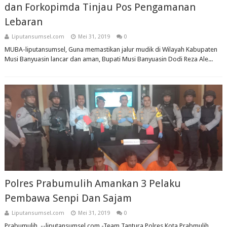
dan Forkopimda Tinjau Pos Pengamanan
Lebaran
Liputansumsel.com
Mei 31, 2019
0
MUBA-liputansumsel, Guna memastikan jalur mudik di Wilayah Kabupaten
Musi Banyuasin lancar dan aman, Bupati Musi Banyuasin Dodi Reza Ale...
Polres Prabumulih Amankan 3 Pelaku
Pembawa Senpi Dan Sajam
Liputansumsel.com
Mei 31, 2019
0
Prabumulih, --liputansumsel.com.-Team Tantura Polres Kota Prabmulih