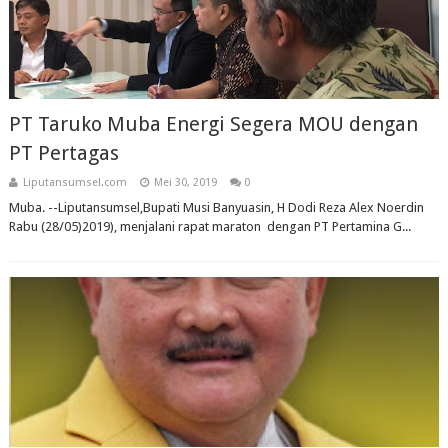
PT Taruko Muba Energi Segera MOU dengan
PT Pertagas
Liputansumsel.com
Mei 30, 2019
0
Muba. --Liputansumsel,Bupati Musi Banyuasin, H Dodi Reza Alex Noerdin
Rabu (28/05)2019), menjalani rapat maraton dengan PT Pertamina G...