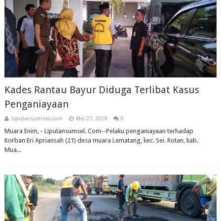
Kades Rantau Bayur Diduga Terlibat Kasus
Penganiayaan
Liputansumsel.com
Mei 27, 2019
0
Muara Enim, - Liputansumsel. Com--Pelaku penganiayaan terhadap
Korban Eri Apriansah (21) desa muara Lematang, kec. Sei. Rotan, kab.
Mua...