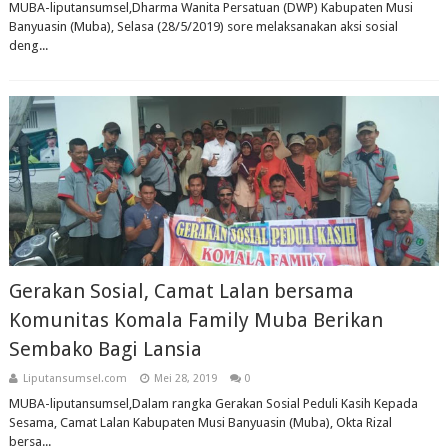
MUBA-liputansumsel,Dharma Wanita Persatuan (DWP) Kabupaten Musi
Banyuasin (Muba), Selasa (28/5/2019) sore melaksanakan aksi sosial
deng...
Gerakan Sosial, Camat Lalan bersama
Komunitas Komala Family Muba Berikan
Sembako Bagi Lansia
Liputansumsel.com
Mei 28, 2019
0
MUBA-liputansumsel,Dalam rangka Gerakan Sosial Peduli Kasih Kepada
Sesama, Camat Lalan Kabupaten Musi Banyuasin (Muba), Okta Rizal
bersa...