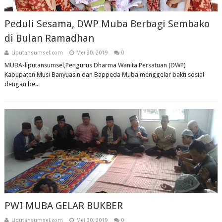
Peduli Sesama, DWP Muba Berbagi Sembako
di Bulan Ramadhan
Liputansumsel.com
Mei 30, 2019
0
MUBA-liputansumsel,Pengurus Dharma Wanita Persatuan (DWP)
Kabupaten Musi Banyuasin dan Bappeda Muba menggelar bakti sosial
dengan be...
PWI MUBA GELAR BUKBER
Liputansumsel.com
Mei 30, 2019
0