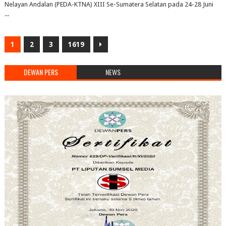
Nelayan Andalan (PEDA-KTNA) XIII Se-Sumatera Selatan pada 24-28 Juni
...
1
2
3
1619
DEWAN PERS
NEWS