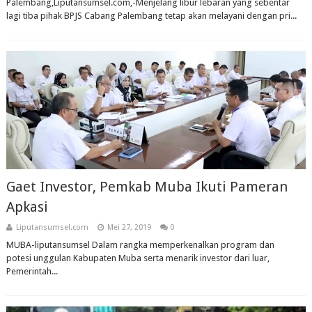
Palembang,Liputansumsel.com,-Menjelang libur lebaran yang sebentar
lagi tiba pihak BPJS Cabang Palembang tetap akan melayani dengan pri...
Gaet Investor, Pemkab Muba Ikuti Pameran
Apkasi
Liputansumsel.com
Mei 27, 2019
0
MUBA-liputansumsel Dalam rangka memperkenalkan program dan
potesi unggulan Kabupaten Muba serta menarik investor dari luar,
Pemerintah...