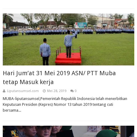
Hari Jum’at 31 Mei 2019 ASN/ PTT Muba
tetap Masuk kerja
Liputansumsel.com
Mei 28, 2019
0
MUBA-liputansumsel,Pemerintah Republik Indonesia telah menerbitkan
Keputusan Presiden (Kepres) Nomor 13 tahun 2019 tentang cuti
bersama...