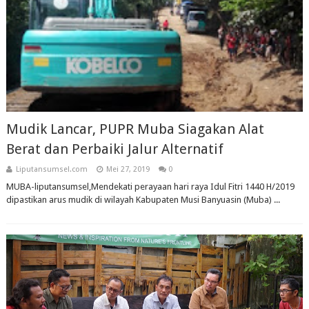
Mudik Lancar, PUPR Muba Siagakan Alat
Berat dan Perbaiki Jalur Alternatif
Liputansumsel.com
Mei 27, 2019
0
MUBA-liputansumsel,Mendekati perayaan hari raya Idul Fitri 1440 H/2019
dipastikan arus mudik di wilayah Kabupaten Musi Banyuasin (Muba) ...