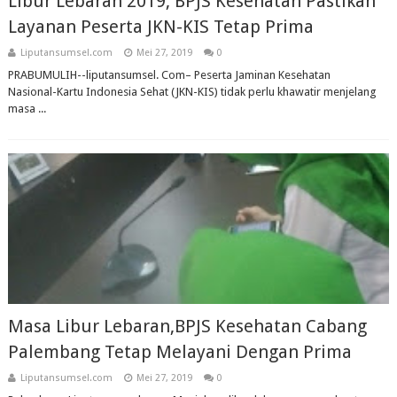
Libur Lebaran 2019, BPJS Kesehatan Pastikan
Layanan Peserta JKN-KIS Tetap Prima
Liputansumsel.com
Mei 27, 2019
0
PRABUMULIH--liputansumsel. Com– Peserta Jaminan Kesehatan
Nasional-Kartu Indonesia Sehat (JKN-KIS) tidak perlu khawatir menjelang
masa ...
Masa Libur Lebaran,BPJS Kesehatan Cabang
Palembang Tetap Melayani Dengan Prima
Liputansumsel.com
Mei 27, 2019
0