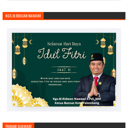
KGS.M.RIDUAN NAWAWI
PARAMI SUAWARI