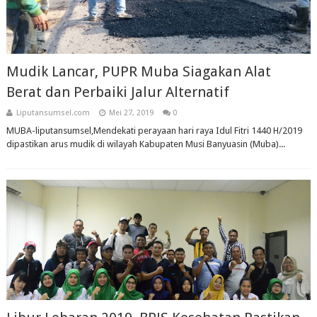
Mudik Lancar, PUPR Muba Siagakan Alat
Berat dan Perbaiki Jalur Alternatif
Liputansumsel.com
Mei 27, 2019
0
MUBA-liputansumsel,Mendekati perayaan hari raya Idul Fitri 1440 H/2019
dipastikan arus mudik di wilayah Kabupaten Musi Banyuasin (Muba)...