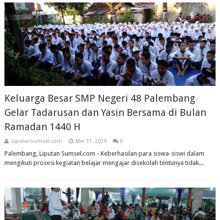
Keluarga Besar SMP Negeri 48 Palembang
Gelar Tadarusan dan Yasin Bersama di Bulan
Ramadan 1440 H
Liputansumsel.com
Mei 31, 2019
0
Palembang, Liputan Sumsel.com - Keberhasilan para siswa-siswi dalam
mengikuti prosesi kegiatan belajar mengajar disekolah tentunya tidak...