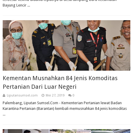
Bayung Lencir ...
Kementan Musnahkan 84 Jenis Komoditas
Pertanian Dari Luar Negeri
Liputansumsel.com
Mei 27, 2019
0
Palembang, Liputan Sumsel.Com - Kementerian Pertanian lewat Badan
Karantina Pertanian (Barantan) kembali memusnahkan 84 jenis komoditas
...