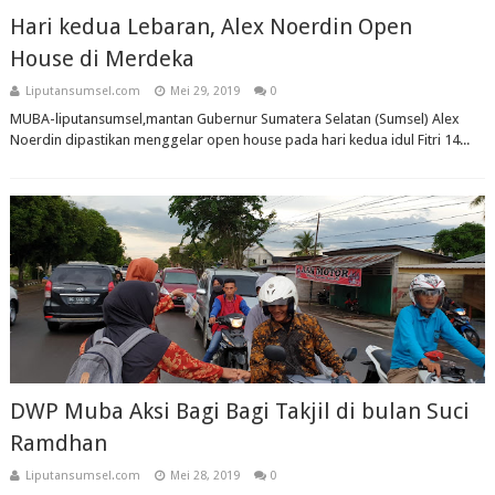
Hari kedua Lebaran, Alex Noerdin Open
House di Merdeka
Liputansumsel.com
Mei 29, 2019
0
MUBA-liputansumsel,mantan Gubernur Sumatera Selatan (Sumsel) Alex
Noerdin dipastikan menggelar open house pada hari kedua idul Fitri 14...
DWP Muba Aksi Bagi Bagi Takjil di bulan Suci
Ramdhan
Liputansumsel.com
Mei 28, 2019
0