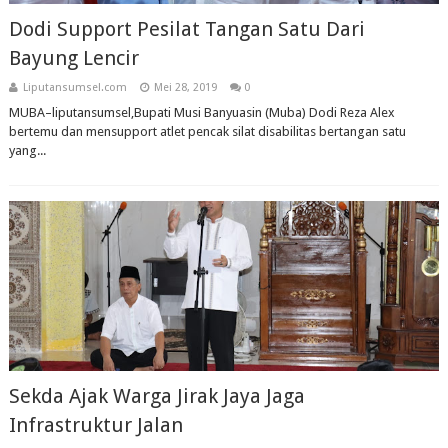
Dodi Support Pesilat Tangan Satu Dari
Bayung Lencir
Liputansumsel.com
Mei 28, 2019
0
MUBA–liputansumsel,Bupati Musi Banyuasin (Muba) Dodi Reza Alex
bertemu dan mensupport atlet pencak silat disabilitas bertangan satu
yang...
Sekda Ajak Warga Jirak Jaya Jaga
Infrastruktur Jalan