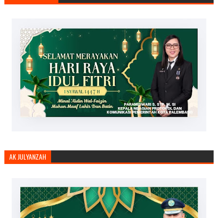
AK JULYANZAH