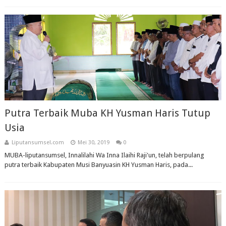
Putra Terbaik Muba KH Yusman Haris Tutup
Usia
Liputansumsel.com
Mei 30, 2019
0
MUBA-liputansumsel, Innalilahi Wa Inna Ilaihi Raji'un, telah berpulang
putra terbaik Kabupaten Musi Banyuasin KH Yusman Haris, pada...