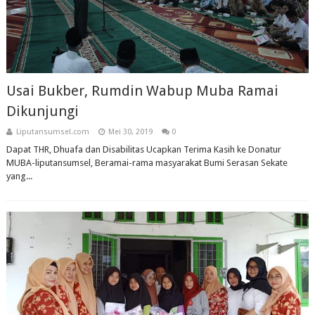
Usai Bukber, Rumdin Wabup Muba Ramai
Dikunjungi
Liputansumsel.com
Mei 30, 2019
0
Dapat THR, Dhuafa dan Disabilitas Ucapkan Terima Kasih ke Donatur
MUBA-liputansumsel, Beramai-rama masyarakat Bumi Serasan Sekate
yang...