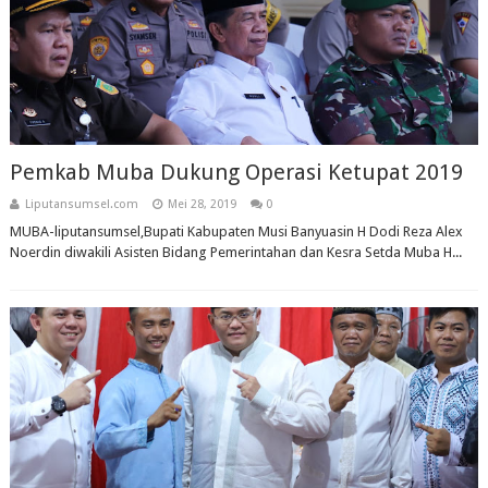
Pemkab Muba Dukung Operasi Ketupat 2019
Liputansumsel.com
Mei 28, 2019
0
MUBA-liputansumsel,Bupati Kabupaten Musi Banyuasin H Dodi Reza Alex
Noerdin diwakili Asisten Bidang Pemerintahan dan Kesra Setda Muba H...