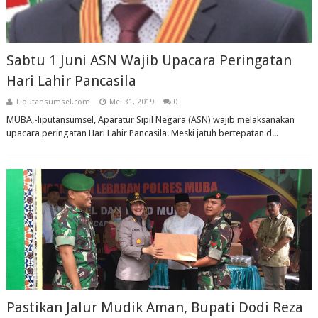
Sabtu 1 Juni ASN Wajib Upacara Peringatan
Hari Lahir Pancasila
Liputansumsel.com
Mei 31, 2019
0
MUBA,-liputansumsel, Aparatur Sipil Negara (ASN) wajib melaksanakan
upacara peringatan Hari Lahir Pancasila. Meski jatuh bertepatan d...
Pastikan Jalur Mudik Aman, Bupati Dodi Reza