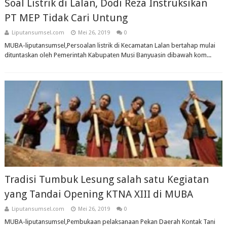
Soal Listrik di Lalan, Dodi Reza Instruksikan
PT MEP Tidak Cari Untung
Liputansumsel.com
Mei 26, 2019
0
MUBA-liputansumsel,Persoalan listrik di Kecamatan Lalan bertahap mulai
dituntaskan oleh Pemerintah Kabupaten Musi Banyuasin dibawah kom...
Tradisi Tumbuk Lesung salah satu Kegiatan
yang Tandai Opening KTNA XIII di MUBA
Liputansumsel.com
Mei 26, 2019
0
MUBA-liputansumsel,Pembukaan pelaksanaan Pekan Daerah Kontak Tani