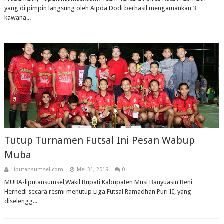
yang di pimpin langsung oleh Aipda Dodi berhasil mengamankan 3
kawana...
Tutup Turnamen Futsal Ini Pesan Wabup
Muba
Liputansumsel.com
Mei 31, 2019
0
MUBA-liputansumsel,Wakil Bupati Kabupaten Musi Banyuasin Beni
Hernedi secara resmi menutup Liga Futsal Ramadhan Puri II, yang
diselengg...