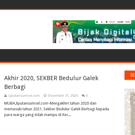
DE
Akhir 2020, SEKBER Bedulur Galek
Berbagi
Liputansumsel.com
Desember 31, 2020
0
MUBA,liputansumsel.com-Mengakhiri tahun 2020 dan
memasuki tahun 2021, Sekber Bedulur Galek Berbagi kepada
para warga yang tidak mampu di Kec...