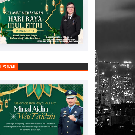
JULYANZAH