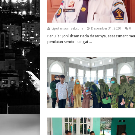
Liputansumsel.com
Desember 31, 2020
0
Penulis : Joni Ihsan Pada dasarnya, assessment meru
penilaian sendiri sangat ...