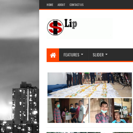
HOME
ABOUT
CONTACT US
FEATURES
SLIDER