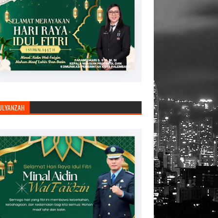
JULYANZAH