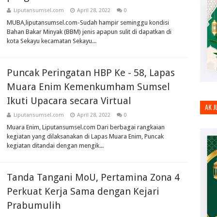
Liputansumsel.com
April 28, 2022
0
MUBA,liputansumsel.com-Sudah hampir seminggu kondisi
Bahan Bakar Minyak (BBM) jenis apapun sulit di dapatkan di
kota Sekayu kecamatan Sekayu...
Puncak Peringatan HBP Ke - 58, Lapas
Muara Enim Kemenkumham Sumsel
Ikuti Upacara secara Virtual
AK 
Liputansumsel.com
April 28, 2022
0
Muara Enim, Liputansumsel.com Dari berbagai rangkaian
kegiatan yang dilaksanakan di Lapas Muara Enim, Puncak
kegiatan ditandai dengan mengik...
Tanda Tangani MoU, Pertamina Zona 4
Perkuat Kerja Sama dengan Kejari
Prabumulih