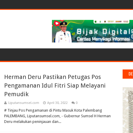
DE
Herman Deru Pastikan Petugas Pos
Pengamanan Idul Fitri Siap Melayani
Pemudik
Liputansumsel.com
April 30, 2022
0
# Tinjau Pos Pengamanan di Pintu Masuk Kota Palembang
PALEMBANG, Liputansumsel.com, - Gubernur Sumsel H Herman
Deru melakukan peninjauan dan...