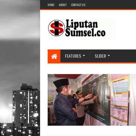
HOME
ABOUT
CONTACT US
FEATURES
SLIDER