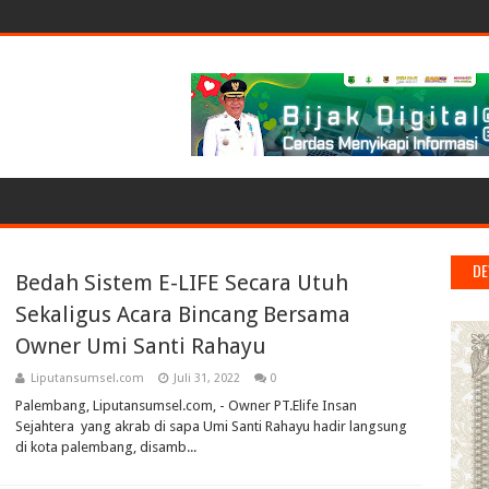
DE
Bedah Sistem E-LIFE Secara Utuh
Sekaligus Acara Bincang Bersama
Owner Umi Santi Rahayu
Liputansumsel.com
Juli 31, 2022
0
Palembang, Liputansumsel.com, - Owner PT.Elife Insan
Sejahtera yang akrab di sapa Umi Santi Rahayu hadir langsung
di kota palembang, disamb...