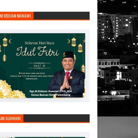
.M.RIDUAN NAWAWI
AMI SUAWARI