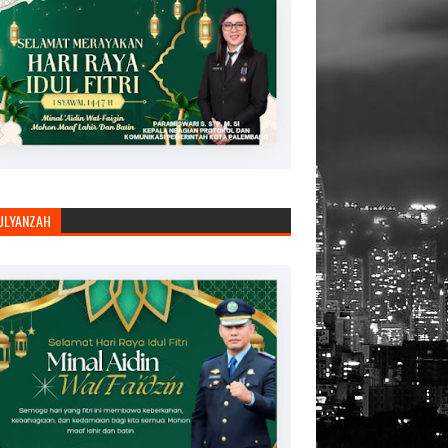
JULYANZAH