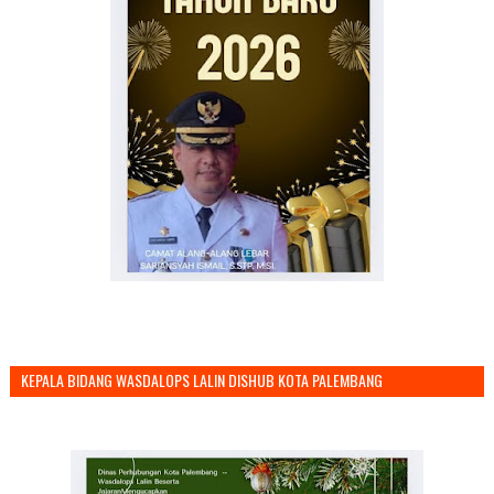
KEPALA BIDANG WASDALOPS LALIN DISHUB KOTA PALEMBANG
MENGUCAPKAN SELAMAT TAHUN BARU