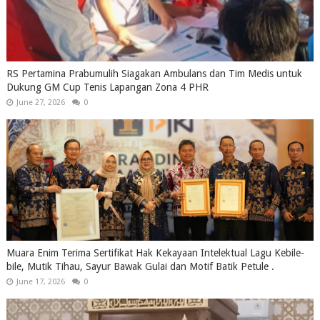
RS Pertamina Prabumulih Siagakan Ambulans dan Tim Medis untuk
Dukung GM Cup Tenis Lapangan Zona 4 PHR
June 27, 2026
0
Muara Enim Terima Sertifikat Hak Kekayaan Intelektual Lagu Kebile-
bile, Mutik Tihau, Sayur Bawak Gulai dan Motif Batik Petule .
June 17, 2026
0