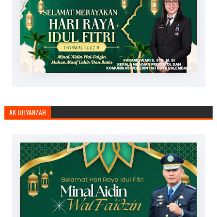
AK JULYANZAH