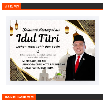
M. FIRDAUS
KGS.M.RIDUAN NAWAWI