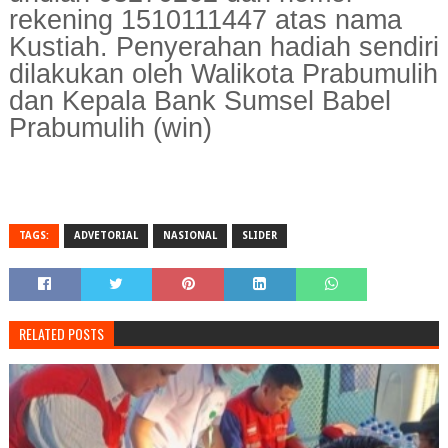
TAGS:
ADVETORIAL
NASIONAL
SLIDER
RELATED POSTS