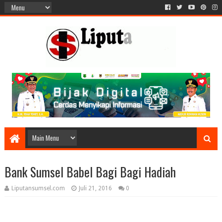
Bank Sumsel Babel Bagi Bagi Hadiah
Liputansumsel.com
Juli 21, 2016
0