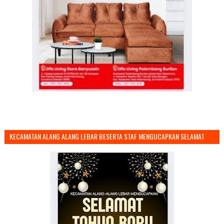
KECAMATAN ALANG ALANG LEBAR BESERTA STAF MENGUCAPKAN SELAMAT
TAHUN BARU 2026