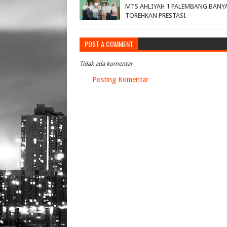
MTS AHLIYAH 1 PALEMBANG BANY
TOREHKAN PRESTASI
POST A COMMENT
Tidak ada komentar
Posting Komentar