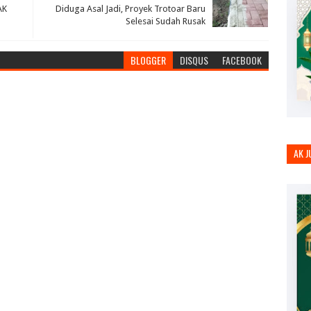
AK
Diduga Asal Jadi, Proyek Trotoar Baru
Selesai Sudah Rusak
BLOGGER
DISQUS
FACEBOOK
AK 