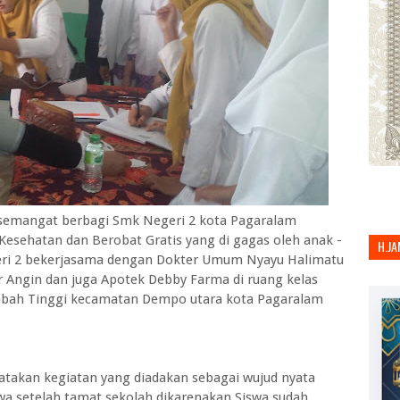
semangat berbagi Smk Negeri 2 kota Pagaralam
sehatan dan Berobat Gratis yang di gagas oleh anak -
H.JA
eri 2 bekerjasama dengan Dokter Umum Nyayu Halimatu
r Angin dan juga Apotek Debby Farma di ruang kelas
Rebah Tinggi kecamatan Dempo utara kota Pagaralam
takan kegiatan yang diadakan sebagai wujud nyata
wa setelah tamat sekolah dikarenakan Siswa sudah