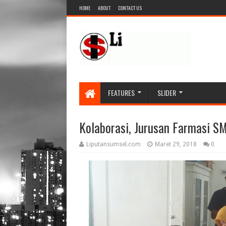
HOME
ABOUT
CONTACT US
FEATURES
SLIDER
Kolaborasi, Jurusan Farmasi S
Liputansumsel.com
Maret 29, 2018
0