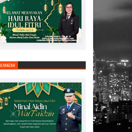
JULYANZAH