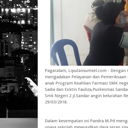
Pagaralam, Liputansumsel.com - Dengan 
mengadakan Pelayanan dan Pemeriksaan Ke
anak Program Keahlian Farmasi SMK neg
Sadia dan Exktin Fauliza,Puskesmas Sanda
Smk Negeri 2 jl.Sandar angin kelurahan 
29/03/2018.
Dalam kesempatan ini Pandra M.Pd menga
upaya sekolah mewujudkan daya serap sis