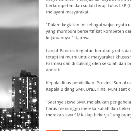
berkompeten dan sudah teruji Lulus LSP (L
melayani masyarakat.
"Dalam kegiatan ini sebagai wujud nyata u
yang mumpuni bersertifikat kompeten dari
kejuruannya." Ujarnya
Lanjut Pandra, kegiatan berobat gratis d
tetapi ini murni untuk masyarakat khusus
Farmasi dan di dukung oleh sekolah dan
apotek.
Kepala dinas pendidikan Provinsi Sumatra 
Kepala Bidang SMK Dra.Erlina, M.M saat d
"Saatnya siswa SMK melakukan pengabdia
harus menunggu mereka kuliah dan beker
mereka siswa SMK siap bekerja " ungkapn