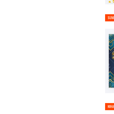
SUM
NIH