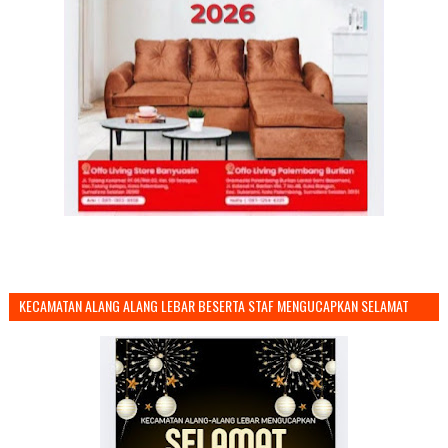
KECAMATAN ALANG ALANG LEBAR BESERTA STAF MENGUCAPKAN SELAMAT
TAHUN BARU 2026