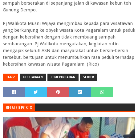
sampah berserakan di sepanjang jalan di kawasan kebun teh
Gunung Dempo.
Pj Walikota Musni Wijaya mengimbau kepada para wisatawan
yang berkunjung ke obyek wisata Kota Pagaralam untuk peduli
dengan kebersihan dengan tidak membuang sampah
sembarangan. Pj Walikota mengatakan, kegiatan rutin
mengajak seluruh ASN dan masyarakat untuk bersih-bersih
tersebut, bertujuan untuk menumbuhkan rasa peduli terhadap
kebersihan kawasan wisata Pagaralam. (Rico)
TAGS:
KECELAKAAN
PEMERINTAHAN
SLIDER
RELATED POSTS