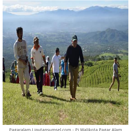
Pagaralam,Liputansumsel.com - Pj Walikota Pagar Alam