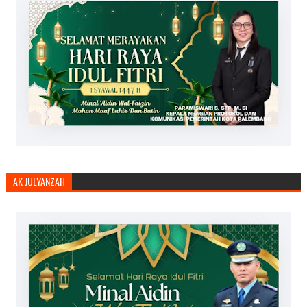
AK JULYANZAH