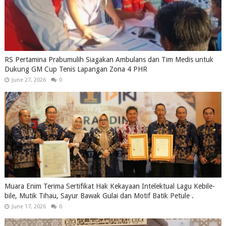
RS Pertamina Prabumulih Siagakan Ambulans dan Tim Medis untuk
Dukung GM Cup Tenis Lapangan Zona 4 PHR
June 27, 2026
0
Muara Enim Terima Sertifikat Hak Kekayaan Intelektual Lagu Kebile-
bile, Mutik Tihau, Sayur Bawak Gulai dan Motif Batik Petule .
June 17, 2026
0