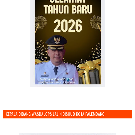
KEPALA BIDANG WASDALOPS LALIN DISHUB KOTA PALEMBANG
MENGUCAPKAN SELAMAT TAHUN BARU