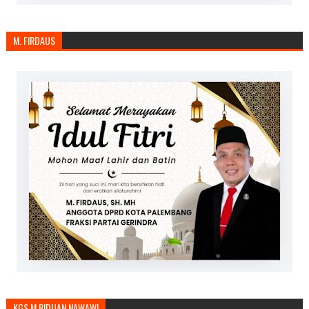
M. FIRDAUS
KGS.M.RIDUAN NAWAWI