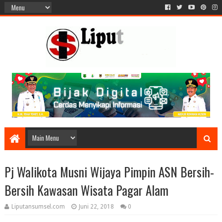
Pj Walikota Musni Wijaya Pimpin ASN Bersih-
Bersih Kawasan Wisata Pagar Alam
Liputansumsel.com
Juni 22, 2018
0