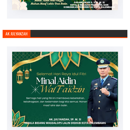
AK JULYANZAH