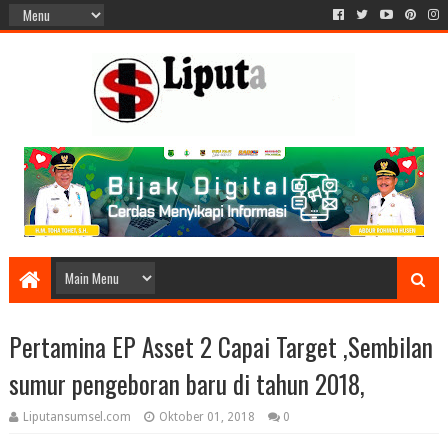
Pertamina EP Asset 2 Capai Target ,Sembilan
sumur pengeboran baru di tahun 2018,
Liputansumsel.com
Oktober 01, 2018
0