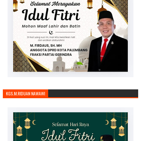
KGS.M.RIDUAN NAWAWI