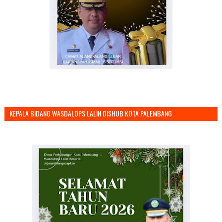
KEPALA BIDANG WASDALOPS LALIN DISHUB KOTA PALEMBANG
MENGUCAPKAN SELAMAT TAHUN BARU