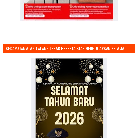
KECAMATAN ALANG ALANG LEBAR BESERTA STAF MENGUCAPKAN SELAMAT
TAHUN BARU 2026