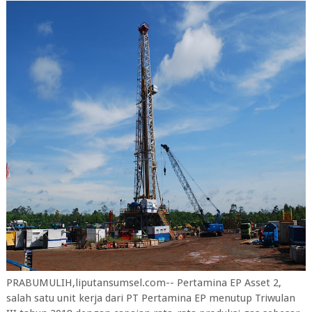
PRABUMULIH,liputansumsel.com-- Pertamina EP Asset 2,
salah satu unit kerja dari PT Pertamina EP menutup Triwulan