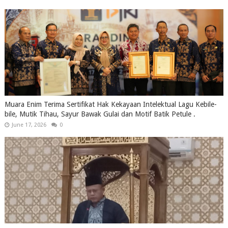
Muara Enim Terima Sertifikat Hak Kekayaan Intelektual Lagu Kebile-
bile, Mutik Tihau, Sayur Bawak Gulai dan Motif Batik Petule .
June 17, 2026
0