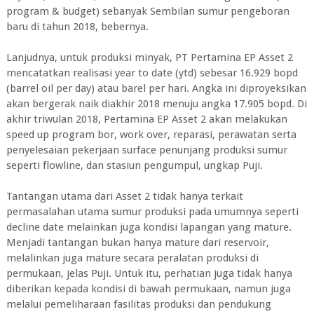
program & budget) sebanyak Sembilan sumur pengeboran
baru di tahun 2018, bebernya.
Lanjudnya, untuk produksi minyak, PT Pertamina EP Asset 2
mencatatkan realisasi year to date (ytd) sebesar 16.929 bopd
(barrel oil per day) atau barel per hari. Angka ini diproyeksikan
akan bergerak naik diakhir 2018 menuju angka 17.905 bopd. Di
akhir triwulan 2018, Pertamina EP Asset 2 akan melakukan
speed up program bor, work over, reparasi, perawatan serta
penyelesaian pekerjaan surface penunjang produksi sumur
seperti flowline, dan stasiun pengumpul, ungkap Puji.
Tantangan utama dari Asset 2 tidak hanya terkait
permasalahan utama sumur produksi pada umumnya seperti
decline date melainkan juga kondisi lapangan yang mature.
Menjadi tantangan bukan hanya mature dari reservoir,
melalinkan juga mature secara peralatan produksi di
permukaan, jelas Puji. Untuk itu, perhatian juga tidak hanya
diberikan kepada kondisi di bawah permukaan, namun juga
melalui pemeliharaan fasilitas produksi dan pendukung