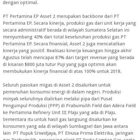
dengan optimal.
PT Pertamina EP Asset 2 merupakan backbone dari PT
Pertamina EP. Secara kinerja, produksi gas dari unit kerja yang
secara administratif berada di wilayah Sumatera Selatan ini
menyumbang 43% dari total keseluruhan produksi gas PT
Pertamina EP. Secara finansial, Asset 2 juga mencatatkan
kinerja yang positif. Realisasi kinerja keuangan hingga akhir
Agustus telah mencapai 87% dari target revenue yang berada
di kisaran $800 juta tutur Puji yang juga optimis akan
membukukan kinerja finansial di atas 100% untuk 2018.
Seluruh pasokan migas di Asset 2 disalurkan untuk
pemenuhan konsumsi energi di dalam negeri. Produksi
minyak seluruhnya dialirkan melalui pipa dari Pusat
Pengumpul Produksi (PPP) di Prabumulih Field dan Adera Field
ke Pertamina Refinery Unit III Plaju yang ada di Plaju.
Sementara itu untuk hasil gas langsung disalurkan ke
konsumen yang ada di wilayah Sumbagsel dan Jawa antara
lain PT Pupuk Sriwidjaya, PT Elnusa Prima Elektrika, jaringan