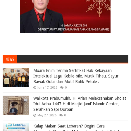
NEWS
Muara Enim Terima Sertifikat Hak Kekayaan
Intelektual Lagu Kebile-bile, Mutik Tihau, Sayur
Bawak Gulai dan Motif Batik Petule .
June 17, 2026
0
Walikota Prabumulih, H. Arlan Melaksanakan Sholat
Idul Adha 1447 H di Masjid Jami’ Islamic Center,
Serahkan Sapi Qurban
May 27, 2026
0
Kalap Makan Saat Lebaran? Begini Cara