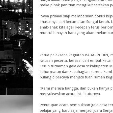
maka pihak panitian mengikut sertakan pe
"Saya pribadi siap memberikan bonus kep
khususnya dari kecamatan Sungai Keruh. 
anak-anak kita agar kedepan terus berlo
muncul hinayah baru yang akan melambun
ketua pelaksana kegiatan BADARRUDIN, me
ratusan peserta, berasal dari empat kecam
Keruh turnamen gala desa sekabupaten Mub
kehormatan dan kebahagian karena kami d
bulang dipercaya menjadi tuan rumah kegi
"Kami merasa bangga, dan bukan hanya pa
menyukseskan acara ini. " tuturnya.
Penutupan acara pembukaan gala desa ter
pelajar yang baru saja menjadi juara Senja