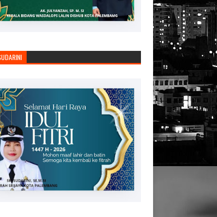
SUDARINI