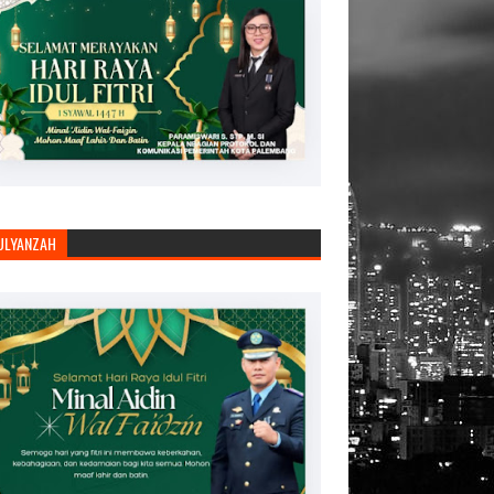
JULYANZAH