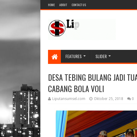
HOME
ABOUT
CONTACT US
FEATURES
SLIDER
DESA TEBING BULANG JADI T
CABANG BOLA VOLI
Liputansumsel.com
Oktober 25, 2018
0