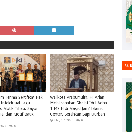
AK 
m Terima Sertifikat Hak
Walikota Prabumulih, H. Arlan
Intelektual Lagu
Melaksanakan Sholat Idul Adha
le, Mutik Tihau, Sayur
1447 H di Masjid Jami’ Islamic
ai dan Motif Batik
Center, Serahkan Sapi Qurban
May 27, 2026
0
 2026
0