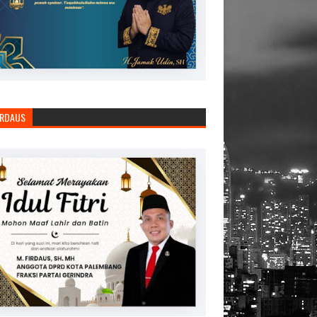
IRDAUS