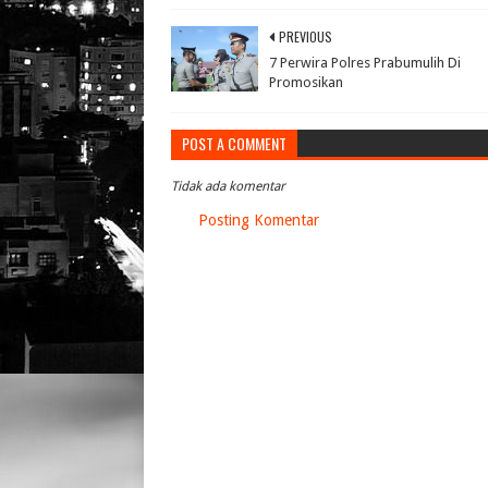
PREVIOUS
7 Perwira Polres Prabumulih Di
Promosikan
POST A COMMENT
Tidak ada komentar
Posting Komentar