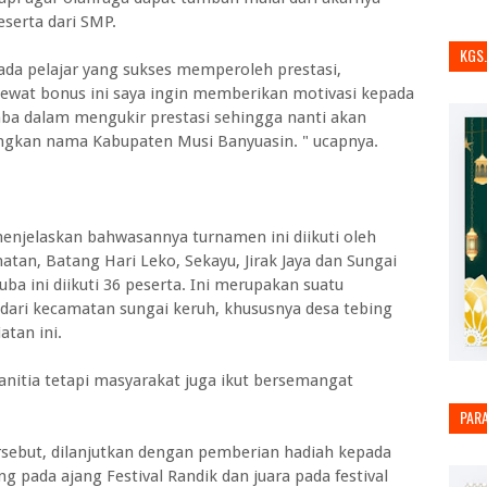
serta dari SMP.
KGS
ada pelajar yang sukses memperoleh prestasi,
Lewat bonus ini saya ingin memberikan motivasi kepada
mba dalam mengukir prestasi sehingga nanti akan
gkan nama Kabupaten Musi Banyuasin. " ucapnya.
njelaskan bahwasannya turnamen ini diikuti oleh
atan, Batang Hari Leko, Sekayu, Jirak Jaya dan Sungai
a ini diikuti 36 peserta. Ini merupakan suatu
ari kecamatan sungai keruh, khususnya desa tebing
atan ini.
nitia tetapi masyarakat juga ikut bersemangat
PAR
sebut, dilanjutkan dengan pemberian hadiah kepada
ng pada ajang Festival Randik dan juara pada festival