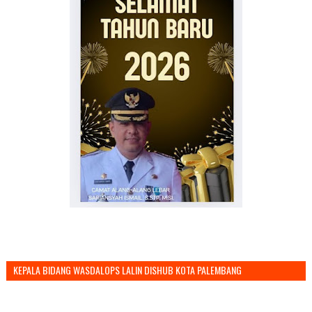
KEPALA BIDANG WASDALOPS LALIN DISHUB KOTA PALEMBANG
MENGUCAPKAN SELAMAT TAHUN BARU