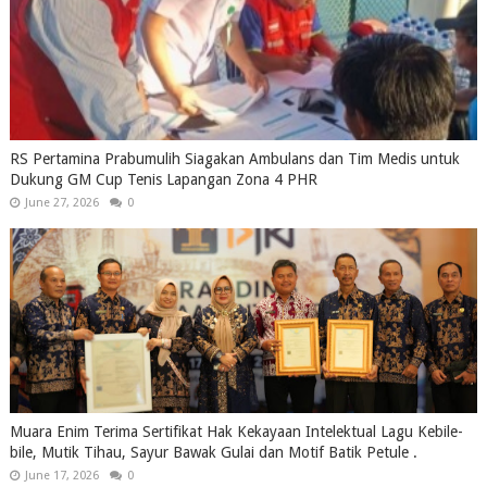
RS Pertamina Prabumulih Siagakan Ambulans dan Tim Medis untuk
Dukung GM Cup Tenis Lapangan Zona 4 PHR
June 27, 2026
0
Muara Enim Terima Sertifikat Hak Kekayaan Intelektual Lagu Kebile-
bile, Mutik Tihau, Sayur Bawak Gulai dan Motif Batik Petule .
June 17, 2026
0