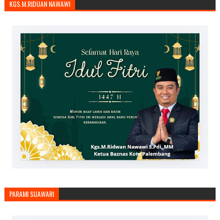
KGS.M.RIDUAN NAWAWI
PARAMI SUAWARI