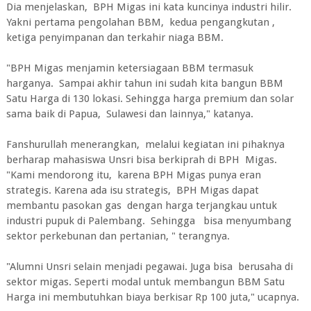
Dia menjelaskan, BPH Migas ini kata kuncinya industri hilir.
Yakni pertama pengolahan BBM, kedua pengangkutan ,
ketiga penyimpanan dan terkahir niaga BBM.
"BPH Migas menjamin ketersiagaan BBM termasuk
harganya. Sampai akhir tahun ini sudah kita bangun BBM
Satu Harga di 130 lokasi. Sehingga harga premium dan solar
sama baik di Papua, Sulawesi dan lainnya," katanya.
Fanshurullah menerangkan, melalui kegiatan ini pihaknya
berharap mahasiswa Unsri bisa berkiprah di BPH Migas.
"Kami mendorong itu, karena BPH Migas punya eran
strategis. Karena ada isu strategis, BPH Migas dapat
membantu pasokan gas dengan harga terjangkau untuk
industri pupuk di Palembang. Sehingga bisa menyumbang
sektor perkebunan dan pertanian, " terangnya.
"Alumni Unsri selain menjadi pegawai. Juga bisa berusaha di
sektor migas. Seperti modal untuk membangun BBM Satu
Harga ini membutuhkan biaya berkisar Rp 100 juta," ucapnya.