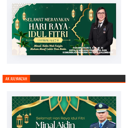
AK JULYANZAH