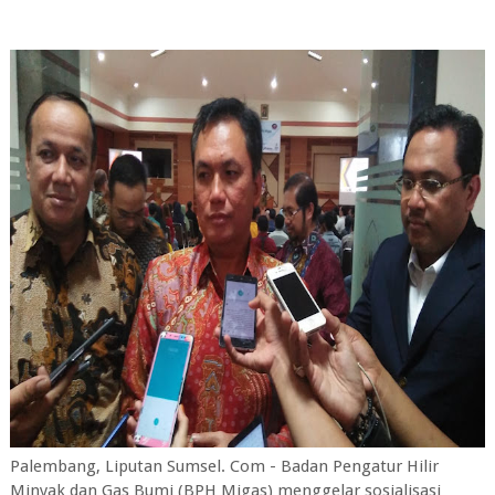
Palembang, Liputan Sumsel. Com - Badan Pengatur Hilir
Minyak dan Gas Bumi (BPH Migas) menggelar sosialisasi