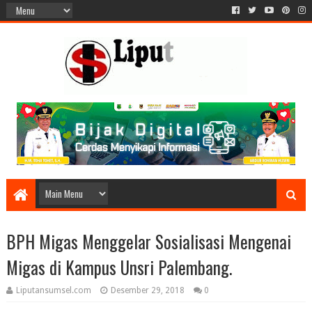
BPH Migas Menggelar Sosialisasi Mengenai
Migas di Kampus Unsri Palembang.
Liputansumsel.com
Desember 29, 2018
0