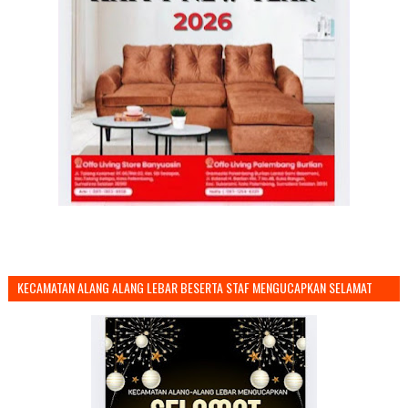
KECAMATAN ALANG ALANG LEBAR BESERTA STAF MENGUCAPKAN SELAMAT
TAHUN BARU 2026