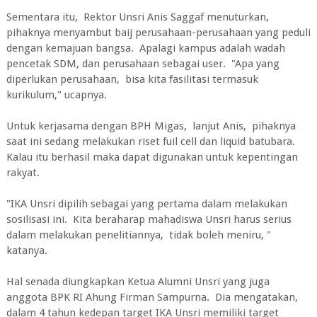
Sementara itu, Rektor Unsri Anis Saggaf menuturkan,
pihaknya menyambut baij perusahaan-perusahaan yang peduli
dengan kemajuan bangsa. Apalagi kampus adalah wadah
pencetak SDM, dan perusahaan sebagai user. "Apa yang
diperlukan perusahaan, bisa kita fasilitasi termasuk
kurikulum," ucapnya.
Untuk kerjasama dengan BPH Migas, lanjut Anis, pihaknya
saat ini sedang melakukan riset fuil cell dan liquid batubara.
Kalau itu berhasil maka dapat digunakan untuk kepentingan
rakyat.
"IKA Unsri dipilih sebagai yang pertama dalam melakukan
sosilisasi ini. Kita beraharap mahadiswa Unsri harus serius
dalam melakukan penelitiannya, tidak boleh meniru, "
katanya.
Hal senada diungkapkan Ketua Alumni Unsri yang juga
anggota BPK RI Ahung Firman Sampurna. Dia mengatakan,
dalam 4 tahun kedepan target IKA Unsri memiliki target