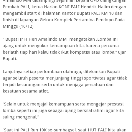
Amalindo MM didampingi sejumlah kepala OPD dilingkungan
Pemkab PALI, ketua Harian KONI PALI Hendrik Halim dengan
mengambil start di halaman Kantor Bupati PALI KM 10 dan
finish di lapangan Gelora Komplek Pertamina Pendopo.Pada
Minggu (16/12)
“ Bupati Ir H Heri Amalindo MM mengatakan .Lomba ini
ajang untuk mengukur kemampuan kita, karena percuma
berlatih tiap hari kalau tidak ikut kompetisi atau lomba,” ujar
Bupati.
Lanjutnya setiap perlombaan olahraga, ditekankan Bupati
agar seluruh peserta menjunjung tinggi sportivitas agar tidak
terjadi kecurangan serta untuk menjaga persatuan dan
kesatuan sesama atlet.
“Selain untuk menjajal kemampuan serta mengejar prestasi,
lomba seperti ini juga sebagai ajang bersilatrahmi agar kita
saling mengenal,”
“Saat ini PALI Run 10K se-sumbagsel, saat HUT PALI kita akan