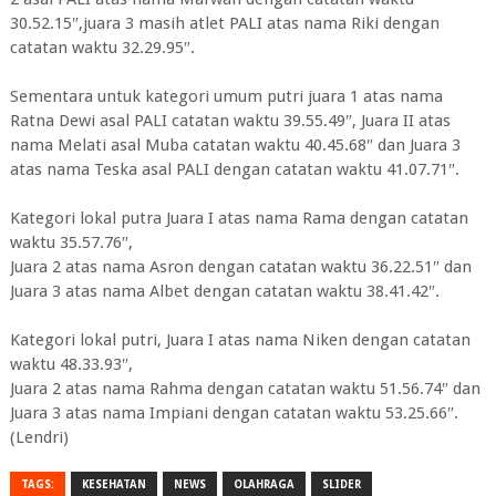
30.52.15″,juara 3 masih atlet PALI atas nama Riki dengan
catatan waktu 32.29.95″.
Sementara untuk kategori umum putri juara 1 atas nama
Ratna Dewi asal PALI catatan waktu 39.55.49″, Juara II atas
nama Melati asal Muba catatan waktu 40.45.68″ dan Juara 3
atas nama Teska asal PALI dengan catatan waktu 41.07.71″.
Kategori lokal putra Juara I atas nama Rama dengan catatan
waktu 35.57.76″,
Juara 2 atas nama Asron dengan catatan waktu 36.22.51″ dan
Juara 3 atas nama Albet dengan catatan waktu 38.41.42″.
Kategori lokal putri, Juara I atas nama Niken dengan catatan
waktu 48.33.93″,
Juara 2 atas nama Rahma dengan catatan waktu 51.56.74″ dan
Juara 3 atas nama Impiani dengan catatan waktu 53.25.66″.
(Lendri)
TAGS:
KESEHATAN
NEWS
OLAHRAGA
SLIDER