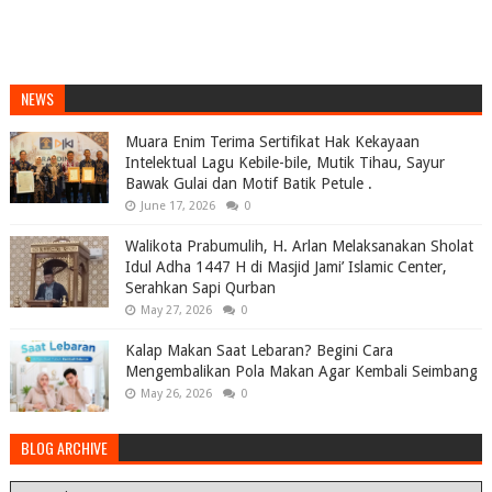
NEWS
Muara Enim Terima Sertifikat Hak Kekayaan
Intelektual Lagu Kebile-bile, Mutik Tihau, Sayur
Bawak Gulai dan Motif Batik Petule .
June 17, 2026
0
Walikota Prabumulih, H. Arlan Melaksanakan Sholat
Idul Adha 1447 H di Masjid Jami’ Islamic Center,
Serahkan Sapi Qurban
May 27, 2026
0
Kalap Makan Saat Lebaran? Begini Cara
Mengembalikan Pola Makan Agar Kembali Seimbang
May 26, 2026
0
BLOG ARCHIVE