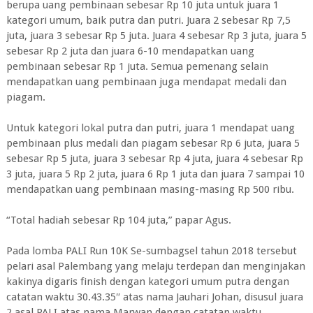
berupa uang pembinaan sebesar Rp 10 juta untuk juara 1
kategori umum, baik putra dan putri. Juara 2 sebesar Rp 7,5
juta, juara 3 sebesar Rp 5 juta. Juara 4 sebesar Rp 3 juta, juara 5
sebesar Rp 2 juta dan juara 6-10 mendapatkan uang
pembinaan sebesar Rp 1 juta. Semua pemenang selain
mendapatkan uang pembinaan juga mendapat medali dan
piagam.
Untuk kategori lokal putra dan putri, juara 1 mendapat uang
pembinaan plus medali dan piagam sebesar Rp 6 juta, juara 5
sebesar Rp 5 juta, juara 3 sebesar Rp 4 juta, juara 4 sebesar Rp
3 juta, juara 5 Rp 2 juta, juara 6 Rp 1 juta dan juara 7 sampai 10
mendapatkan uang pembinaan masing-masing Rp 500 ribu.
“Total hadiah sebesar Rp 104 juta,” papar Agus.
Pada lomba PALI Run 10K Se-sumbagsel tahun 2018 tersebut
pelari asal Palembang yang melaju terdepan dan menginjakan
kakinya digaris finish dengan kategori umum putra dengan
catatan waktu 30.43.35″ atas nama Jauhari Johan, disusul juara
2 asal PALI atas nama Marwan dengan catatan waktu