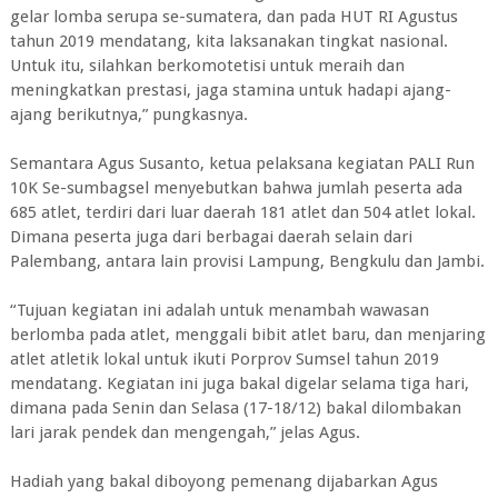
gelar lomba serupa se-sumatera, dan pada HUT RI Agustus
tahun 2019 mendatang, kita laksanakan tingkat nasional.
Untuk itu, silahkan berkomotetisi untuk meraih dan
meningkatkan prestasi, jaga stamina untuk hadapi ajang-
ajang berikutnya,” pungkasnya.
Semantara Agus Susanto, ketua pelaksana kegiatan PALI Run
10K Se-sumbagsel menyebutkan bahwa jumlah peserta ada
685 atlet, terdiri dari luar daerah 181 atlet dan 504 atlet lokal.
Dimana peserta juga dari berbagai daerah selain dari
Palembang, antara lain provisi Lampung, Bengkulu dan Jambi.
“Tujuan kegiatan ini adalah untuk menambah wawasan
berlomba pada atlet, menggali bibit atlet baru, dan menjaring
atlet atletik lokal untuk ikuti Porprov Sumsel tahun 2019
mendatang. Kegiatan ini juga bakal digelar selama tiga hari,
dimana pada Senin dan Selasa (17-18/12) bakal dilombakan
lari jarak pendek dan mengengah,” jelas Agus.
Hadiah yang bakal diboyong pemenang dijabarkan Agus