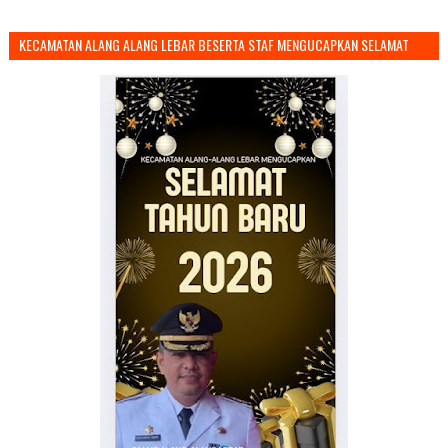
KECAMATAN ALANG ALANG LEBAR BESERTA STAF MENGUCAPKAN SELAMAT
TAHUN BARU 2026