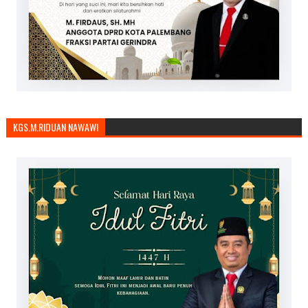
KGS.M.RIDUAN NAWAWI