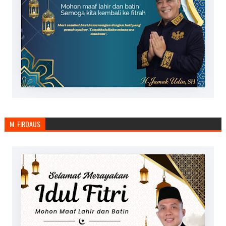
M. FIRDAUS