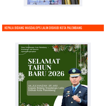
KEPALA BIDANG WASDALOPS LALIN DISHUB KOTA PALEMBANG
MENGUCAPKAN SELAMAT TAHUN BARU