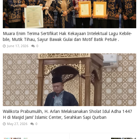
Muara Enim Terima Sertifikat Hak Kekayaan Intelektual Lagu Kebile-
bile, Mutik Tihau, Sayur Bawak Gulai dan Motif Batik Petule .
June 17, 2026
0
Walikota Prabumulih, H. Arlan Melaksanakan Sholat Idul Adha 1447
H di Masjid Jami’ Islamic Center, Serahkan Sapi Qurban
May 27, 2026
0