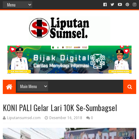
KONI PALI Gelar Lari 10K Se-Sumbagsel
Liputansumsel.com
Desember 16, 2018
0