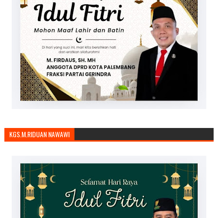
KGS.M.RIDUAN NAWAWI