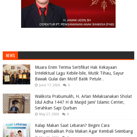
NEWS
Muara Enim Terima Sertifikat Hak Kekayaan
Intelektual Lagu Kebile-bile, Mutik Tihau, Sayur
Bawak Gulai dan Motif Batik Petule .
June 17, 2026
0
Walikota Prabumulih, H. Arlan Melaksanakan Sholat
Idul Adha 1447 H di Masjid Jami’ Islamic Center,
Serahkan Sapi Qurban
May 27, 2026
0
Kalap Makan Saat Lebaran? Begini Cara
Mengembalikan Pola Makan Agar Kembali Seimbang