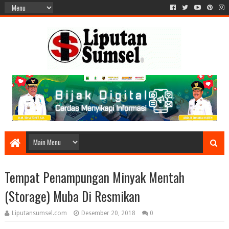
Tempat Penampungan Minyak Mentah
(Storage) Muba Di Resmikan
Liputansumsel.com
Desember 20, 2018
0