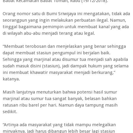
Babat Kecamatan Babat Toman, Rabu (19/12/2018).
Orang nomor satu di Bumi Sriwijaya ini mengatakan, tidak ada
seorangpun yang ingin melakukan perbuatan ilegal. Namun,
tinggal bagaimana pemimpin untuk membuat kanal yang ada
di wilayah abu-abu menjadi terang atau legal.
“Membuat terobosan dan menjelaskan yang benar sehingga
dapat membuat stasiun pengumpul ini berjalan baik.
Sehingga yang marjinal atau disumur tua menjadi sah apabila
sudah masuk disini (stasiun), jadi dampak hukum yang selama
ini membuat khawatir masyarakat menjadi berkurang,”
katanya.
Masih lanjutnya menuturkan bahwa potensi hasil sumur
marjinal atau sumur tua sangat banyak, belasan bahkan
ratusan ribu barel per hari. Namun daya tampung masih
sedikit.
“Artinya ada masyarakat yang tidak mampu melegalkan
minyaknya. Jadi harus dibangun lebih besar lagi stasiun