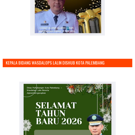
KEPALA BIDANG WASDALOPS LALIN DISHUB KOTA PALEMBANG
MENGUCAPKAN SELAMAT TAHUN BARU