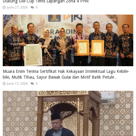
Dukung GM Cup Tenis Lapangan Zona 4 PHR
June 27, 2026
0
Muara Enim Terima Sertifikat Hak Kekayaan Intelektual Lagu Kebile-
bile, Mutik Tihau, Sayur Bawak Gulai dan Motif Batik Petule .
June 17, 2026
0