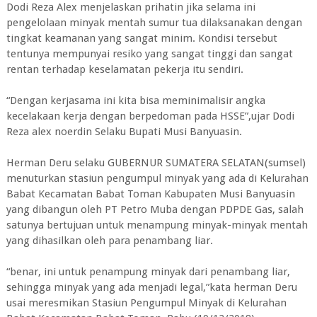
Dodi Reza Alex menjelaskan prihatin jika selama ini
pengelolaan minyak mentah sumur tua dilaksanakan dengan
tingkat keamanan yang sangat minim. Kondisi tersebut
tentunya mempunyai resiko yang sangat tinggi dan sangat
rentan terhadap keselamatan pekerja itu sendiri.
“Dengan kerjasama ini kita bisa meminimalisir angka
kecelakaan kerja dengan berpedoman pada HSSE”,ujar Dodi
Reza alex noerdin Selaku Bupati Musi Banyuasin.
Herman Deru selaku GUBERNUR SUMATERA SELATAN(sumsel)
menuturkan stasiun pengumpul minyak yang ada di Kelurahan
Babat Kecamatan Babat Toman Kabupaten Musi Banyuasin
yang dibangun oleh PT Petro Muba dengan PDPDE Gas, salah
satunya bertujuan untuk menampung minyak-minyak mentah
yang dihasilkan oleh para penambang liar.
“benar, ini untuk penampung minyak dari penambang liar,
sehingga minyak yang ada menjadi legal,”kata herman Deru
usai meresmikan Stasiun Pengumpul Minyak di Kelurahan