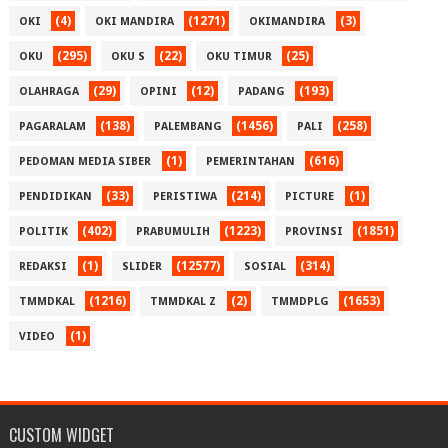
(4)
(1271)
(3)
OKI
OKI MANDIRA
OKIMANDIRA
(295)
(22)
(25)
OKU
OKU S
OKU TIMUR
(29)
(12)
(193)
OLAHRAGA
OPINI
PADANG
(138)
(1456)
(258)
PAGARALAM
PALEMBANG
PALI
(1)
(616)
PEDOMAN MEDIA SIBER
PEMERINTAHAN
(33)
(214)
(1)
PENDIDIKAN
PERISTIWA
PICTURE
(402)
(1223)
(1851)
POLITIK
PRABUMULIH
PROVINSI
(1)
(12577)
(314)
REDAKSI
SLIDER
SOSIAL
(1216)
(2)
(1653)
TMMDKAL
TMMDKAL Z
TMMDPLG
(1)
VIDEO
CUSTOM WIDGET