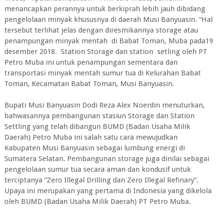
menancapkan perannya untuk berkiprah lebih jauh dibidang
pengelolaan minyak khususnya di daerah Musi Banyuasin. “Hal
tersebut terlihat jelas dengan diresmikannya storage atau
penampungan minyak mentah di Babat Toman, Muba pada19
desember 2018. Station Storage dan station setling oleh PT
Petro Muba ini untuk penampungan sementara dan
transportasi minyak mentah sumur tua di Kelurahan Babat
Toman, Kecamatan Babat Toman, Musi Banyuasin.
Bupati Musi Banyuasin Dodi Reza Alex Noerdin menuturkan,
bahwasannya pembangunan stasiun Storage dan Station
Settling yang telah dibangun BUMD (Badan Usaha Milik
Daerah) Petro Muba ini salah satu cara mewujudkan
Kabupaten Musi Banyuasin sebagai lumbung energi di
Sumatera Selatan. Pembangunan storage juga dinilai sebagai
pengelolaan sumur tua secara aman dan kondusif untuk
terciptanya “Zero Illegal Drilling dan Zero Illegal Refinary”.
Upaya ini merupakan yang pertama di Indonesia yang dikelola
oleh BUMD (Badan Usaha Milik Daerah) PT Petro Muba.