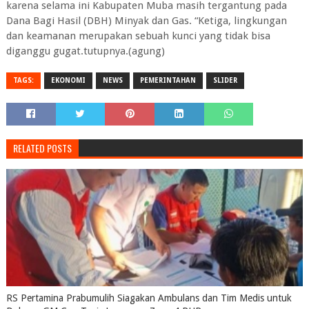
karena selama ini Kabupaten Muba masih tergantung pada
Dana Bagi Hasil (DBH) Minyak dan Gas. “Ketiga, lingkungan
dan keamanan merupakan sebuah kunci yang tidak bisa
diganggu gugat.tutupnya.(agung)
TAGS:
EKONOMI
NEWS
PEMERINTAHAN
SLIDER
RELATED POSTS
RS Pertamina Prabumulih Siagakan Ambulans dan Tim Medis untuk