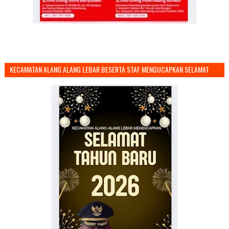
KECAMATAN ALANG ALANG LEBAR BESERTA STAF MENGUCAPKAN SELAMAT
TAHUN BARU 2026