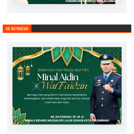
AK JULYANZAH