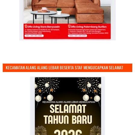
KECAMATAN ALANG ALANG LEBAR BESERTA STAF MENGUCAPKAN SELAMAT
TAHUN BARU 2026