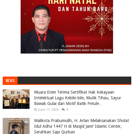
NEWS
Muara Enim Terima Sertifikat Hak Kekayaan
Intelektual Lagu Kebile-bile, Mutik Tihau, Sayur
Bawak Gulai dan Motif Batik Petule .
June 17, 2026
0
Walikota Prabumulih, H. Arlan Melaksanakan Sholat
Idul Adha 1447 H di Masjid Jami’ Islamic Center,
Serahkan Sapi Qurban