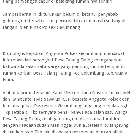
tiang penyangga dapur di belakang rumah nya sendiri
Sampai berita ini di turunkan belum di ketahui penyebab
gabtung diri tersebut dan permasalahan ini masih sedang di
tangani oleh Pihak Polsek Gelumbang .
Kronologis Kejadian ,Anggota Polsek Gelumbang mendapat
informasi dari perangkat Desa Talang Taling mengabarkan
bahwa ada salah satu warga yang gantung diri bertempat di
rumah korban Desa Talang Taling Kec.Gelumbang Kab.Muara
Enim.
Akibat laporan tersebut Kanit Reskrim Ipda Nasron Junaidi,MH
dan Kanit Intel Ipda Sawaludin,SH beserta Anggota Polsek dan
bersama pihak Puskesmas Gelumbang langsung mendatangi
Tkp setiba di Tkp ternyata benar bahwa ada salah satu warga
Desa Talang Taling telah gantung diri Atas nama.Ibrahim
dengan keadaan sudah Meninggal Dunia ,setelah itu langsung
di lakukan olah Tkp,lalu di adakan pertemuan dengan pihak