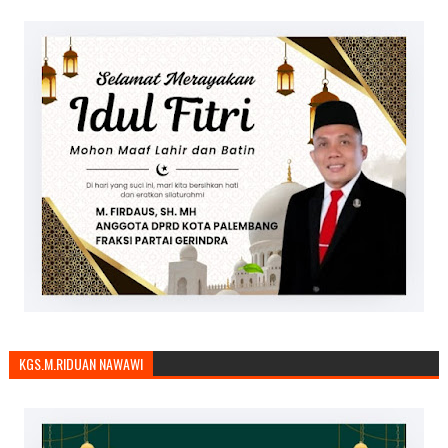
KGS.M.RIDUAN NAWAWI