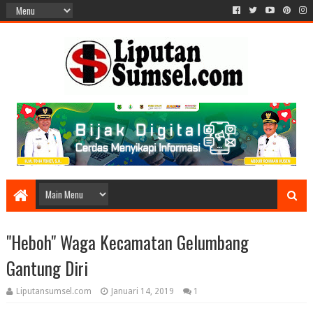
"Heboh" Waga Kecamatan Gelumbang
Gantung Diri
Liputansumsel.com
Januari 14, 2019
1