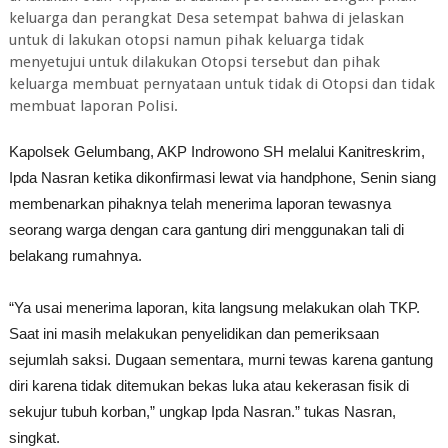
keluarga dan perangkat Desa setempat bahwa di jelaskan
untuk di lakukan otopsi namun pihak keluarga tidak
menyetujui untuk dilakukan Otopsi tersebut dan pihak
keluarga membuat pernyataan untuk tidak di Otopsi dan tidak
membuat laporan Polisi.
Kapolsek Gelumbang, AKP Indrowono SH melalui Kanitreskrim,
Ipda Nasran ketika dikonfirmasi lewat via handphone, Senin siang
membenarkan pihaknya telah menerima laporan tewasnya
seorang warga dengan cara gantung diri menggunakan tali di
belakang rumahnya.
“Ya usai menerima laporan, kita langsung melakukan olah TKP.
Saat ini masih melakukan penyelidikan dan pemeriksaan
sejumlah saksi. Dugaan sementara, murni tewas karena gantung
diri karena tidak ditemukan bekas luka atau kekerasan fisik di
sekujur tubuh korban,” ungkap Ipda Nasran.” tukas Nasran,
singkat.