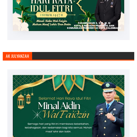
AK JULYANZAH