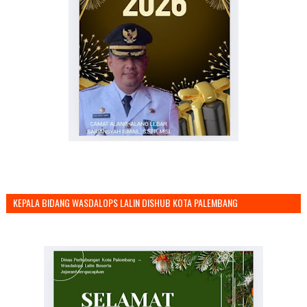
KEPALA BIDANG WASDALOPS LALIN DISHUB KOTA PALEMBANG
MENGUCAPKAN SELAMAT TAHUN BARU