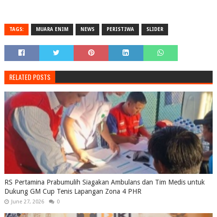
TAGS:
MUARA ENIM
NEWS
PERISTIWA
SLIDER
RELATED POSTS
RS Pertamina Prabumulih Siagakan Ambulans dan Tim Medis untuk
Dukung GM Cup Tenis Lapangan Zona 4 PHR
June 27, 2026
0