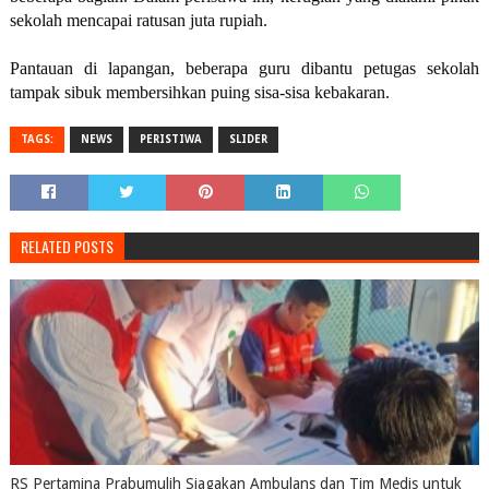
sekolah mencapai ratusan juta rupiah.
Pantauan di lapangan, beberapa guru dibantu petugas sekolah
tampak sibuk membersihkan puing sisa-sisa kebakaran.
TAGS:
NEWS
PERISTIWA
SLIDER
RELATED POSTS
RS Pertamina Prabumulih Siagakan Ambulans dan Tim Medis untuk