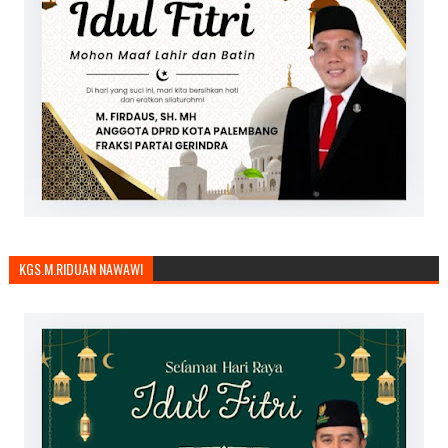
KGS.M.RIDUAN NAWAWI