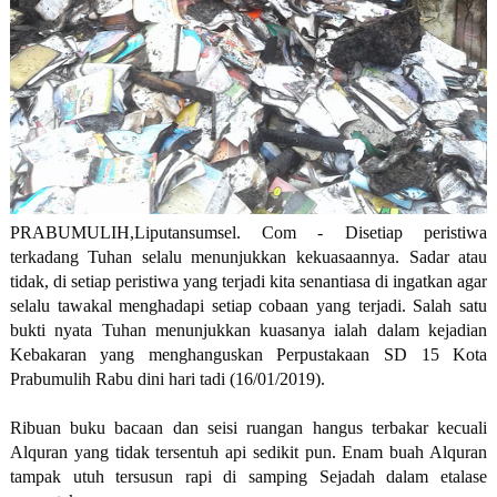
PRABUMULIH,Liputansumsel. Com - Disetiap peristiwa
terkadang Tuhan selalu menunjukkan kekuasaannya. Sadar atau
tidak, di setiap peristiwa yang terjadi kita senantiasa di ingatkan agar
selalu tawakal menghadapi setiap cobaan yang terjadi. Salah satu
bukti nyata Tuhan menunjukkan kuasanya ialah dalam kejadian
Kebakaran yang menghanguskan Perpustakaan SD 15 Kota
Prabumulih Rabu dini hari tadi (16/01/2019).
Ribuan buku bacaan dan seisi ruangan hangus terbakar kecuali
Alquran yang tidak tersentuh api sedikit pun. Enam buah Alquran
tampak utuh tersusun rapi di samping Sejadah dalam etalase