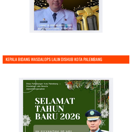
KEPALA BIDANG WASDALOPS LALIN DISHUB KOTA PALEMBANG
MENGUCAPKAN SELAMAT TAHUN BARU