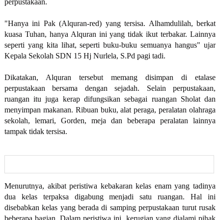
perpustakaan.
"Hanya ini Pak (Alquran-red) yang tersisa. Alhamdulilah, berkat
kuasa Tuhan, hanya Alquran ini yang tidak ikut terbakar. Lainnya
seperti yang kita lihat, seperti buku-buku semuanya hangus" ujar
Kepala Sekolah SDN 15 Hj Nurlela, S.Pd pagi tadi.
Dikatakan, Alquran tersebut memang disimpan di etalase
perpustakaan bersama dengan sejadah. Selain perpustakaan,
ruangan itu juga kerap difungsikan sebagai ruangan Sholat dan
menyimpan makanan. Ribuan buku, alat peraga, peralatan olahraga
sekolah, lemari, Gorden, meja dan beberapa peralatan lainnya
tampak tidak tersisa.
Menurutnya, akibat peristiwa kebakaran kelas enam yang tadinya
dua kelas terpaksa digabung menjadi satu ruangan. Hal ini
disebabkan kelas yang berada di samping perpustakaan turut rusak
beberapa bagian. Dalam peristiwa ini, kerugian yang dialami pihak