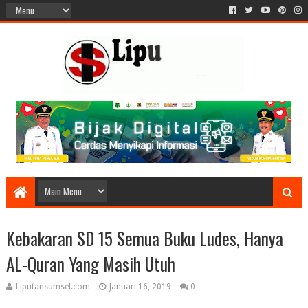
Kebakaran SD 15 Semua Buku Ludes, Hanya
AL-Quran Yang Masih Utuh
Liputansumsel.com
Januari 16, 2019
0