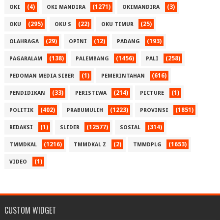
(4)
(1271)
(3)
OKI
OKI MANDIRA
OKIMANDIRA
(295)
(22)
(25)
OKU
OKU S
OKU TIMUR
(29)
(12)
(193)
OLAHRAGA
OPINI
PADANG
(138)
(1456)
(258)
PAGARALAM
PALEMBANG
PALI
(1)
(616)
PEDOMAN MEDIA SIBER
PEMERINTAHAN
(33)
(214)
(1)
PENDIDIKAN
PERISTIWA
PICTURE
(402)
(1223)
(1851)
POLITIK
PRABUMULIH
PROVINSI
(1)
(12577)
(314)
REDAKSI
SLIDER
SOSIAL
(1216)
(2)
(1653)
TMMDKAL
TMMDKAL Z
TMMDPLG
(1)
VIDEO
CUSTOM WIDGET