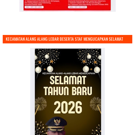
KECAMATAN ALANG ALANG LEBAR BESERTA STAF MENGUCAPKAN SELAMAT
TAHUN BARU 2026