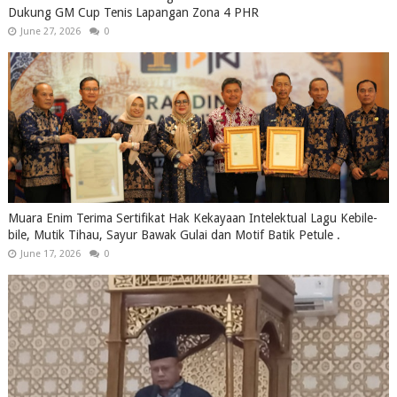
Dukung GM Cup Tenis Lapangan Zona 4 PHR
June 27, 2026
0
Muara Enim Terima Sertifikat Hak Kekayaan Intelektual Lagu Kebile-
bile, Mutik Tihau, Sayur Bawak Gulai dan Motif Batik Petule .
June 17, 2026
0