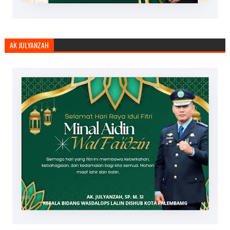
AK JULYANZAH