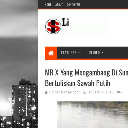
HOME
ABOUT
CONTACT US
FEATURES
SLIDER
MR X Yang Mengambang Di Sun
Bertuliskan Sawah Putih
Liputansumsel.com
Januari 08, 2019
0