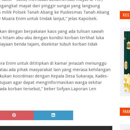
engangkat mayat dari pinggir sungai yang langsung
milik Polsek Tanah Abang ke Puskesmas Tanah Abang
KGS
uara Enim untuk tindak lanjut,” jelas Kapolsek.
an dengan berpakaian kaos yang ada tulisan sawah
hitam abu-abu dengan kondisi korban terlihat luka
iayaan benda tajam, disekitar tubuh korban tidak
ara Enim untuk dititipkan di kamar jenazah menunggu
atau ada pihak masyarakat lain yang merasa kehilangan
akukan koordinasi dengan Kepala Desa Sukaraja, Kades-
tujuan agar dapat menginformasikan warga sekitar
ada korban tersebut,” beber Sofyan.Laporan Len
PAR