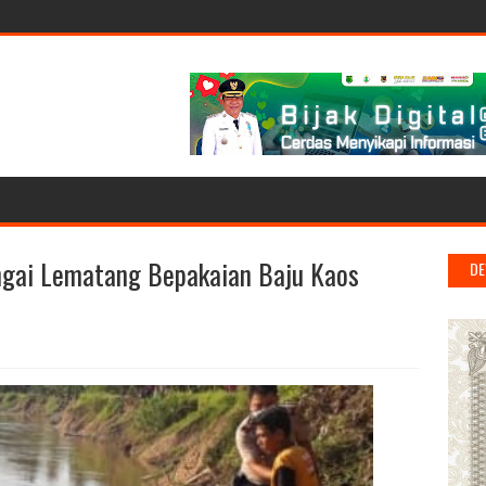
gai Lematang Bepakaian Baju Kaos
DE