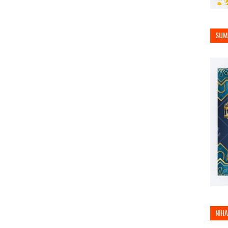
SUM
NIH