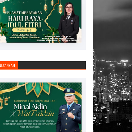
JULYANZAH