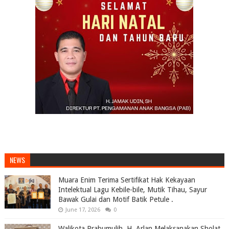
NEWS
Muara Enim Terima Sertifikat Hak Kekayaan
Intelektual Lagu Kebile-bile, Mutik Tihau, Sayur
Bawak Gulai dan Motif Batik Petule .
June 17, 2026
0
Walikota Prabumulih, H. Arlan Melaksanakan Sholat