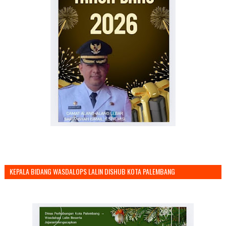
KEPALA BIDANG WASDALOPS LALIN DISHUB KOTA PALEMBANG
MENGUCAPKAN SELAMAT TAHUN BARU