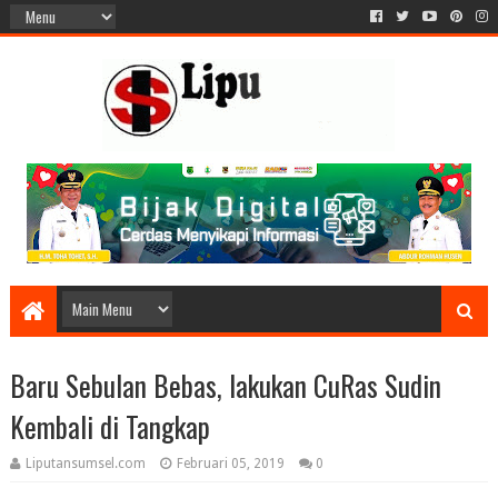
Baru Sebulan Bebas, lakukan CuRas Sudin
Kembali di Tangkap
Liputansumsel.com
Februari 05, 2019
0