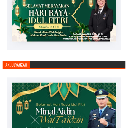
AK JULYANZAH