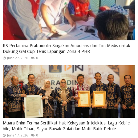
RS Pertamina Prabumulih Siagakan Ambulans dan Tim Medis untuk
Dukung GM Cup Tenis Lapangan Zona 4 PHR
June 27, 2026
0
Muara Enim Terima Sertifikat Hak Kekayaan Intelektual Lagu Kebile-
bile, Mutik Tihau, Sayur Bawak Gulai dan Motif Batik Petule .
June 17, 2026
0