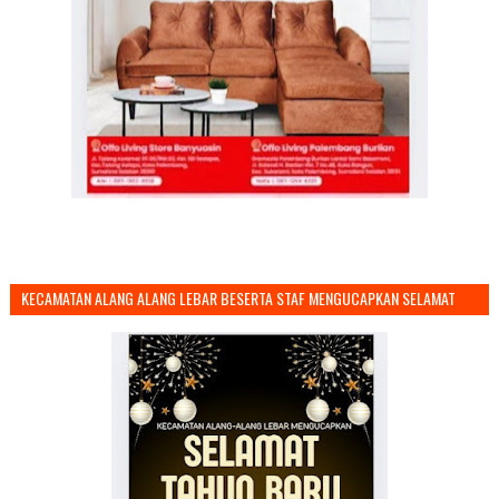
KECAMATAN ALANG ALANG LEBAR BESERTA STAF MENGUCAPKAN SELAMAT
TAHUN BARU 2026