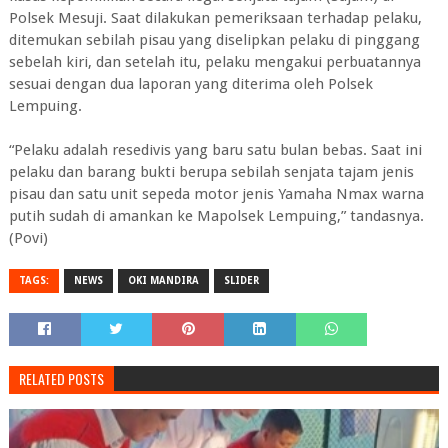
Polsek Mesuji. Saat dilakukan pemeriksaan terhadap pelaku,
ditemukan sebilah pisau yang diselipkan pelaku di pinggang
sebelah kiri, dan setelah itu, pelaku mengakui perbuatannya
sesuai dengan dua laporan yang diterima oleh Polsek
Lempuing.
“Pelaku adalah resedivis yang baru satu bulan bebas. Saat ini
pelaku dan barang bukti berupa sebilah senjata tajam jenis
pisau dan satu unit sepeda motor jenis Yamaha Nmax warna
putih sudah di amankan ke Mapolsek Lempuing,” tandasnya.
(Povi)
TAGS:
NEWS
OKI MANDIRA
SLIDER
RELATED POSTS