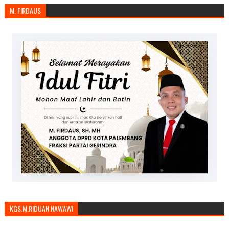
M. FIRDAUS
KGS.M.RIDUAN NAWAWI