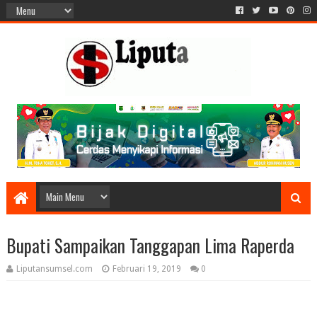
Bupati Sampaikan Tanggapan Lima Raperda
Liputansumsel.com
Februari 19, 2019
0