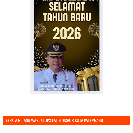
KEPALA BIDANG WASDALOPS LALIN DISHUB KOTA PALEMBANG
MENGUCAPKAN SELAMAT TAHUN BARU