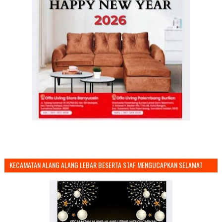
KECAMATAN ALANG ALANG LEBAR BESERTA STAF MENGUCAPKAN SELAMAT
TAHUN BARU 2026