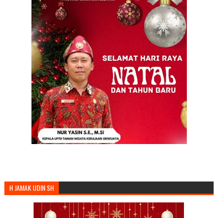
H JAMAK UDIN SH