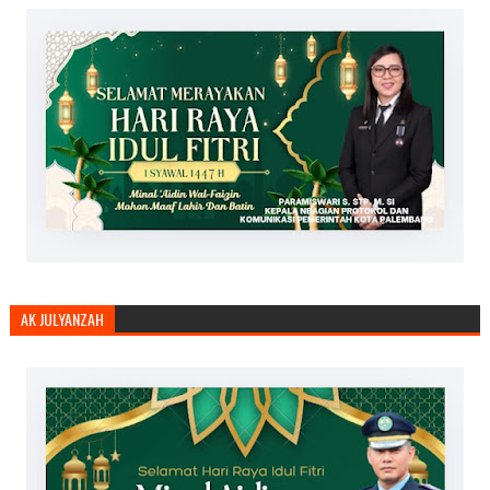
AK JULYANZAH