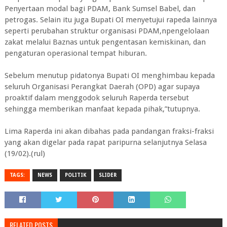
Penyertaan modal bagi PDAM, Bank Sumsel Babel, dan
petrogas. Selain itu juga Bupati OI menyetujui rapeda lainnya
seperti perubahan struktur organisasi PDAM,npengelolaan
zakat melalui Baznas untuk pengentasan kemiskinan, dan
pengaturan operasional tempat hiburan.
Sebelum menutup pidatonya Bupati OI menghimbau kepada
seluruh Organisasi Perangkat Daerah (OPD) agar supaya
proaktif dalam menggodok seluruh Raperda tersebut
sehingga memberikan manfaat kepada pihak,”tutupnya.
Lima Raperda ini akan dibahas pada pandangan fraksi-fraksi
yang akan digelar pada rapat paripurna selanjutnya Selasa
(19/02).(rul)
TAGS:
NEWS
POLITIK
SLIDER
RELATED POSTS