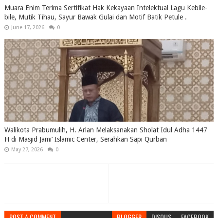
Muara Enim Terima Sertifikat Hak Kekayaan Intelektual Lagu Kebile-
bile, Mutik Tihau, Sayur Bawak Gulai dan Motif Batik Petule .
June 17, 2026
0
Walikota Prabumulih, H. Arlan Melaksanakan Sholat Idul Adha 1447
H di Masjid Jami’ Islamic Center, Serahkan Sapi Qurban
May 27, 2026
0
POST A COMMENT
BLOGGER
DISQUS
FACEBOOK