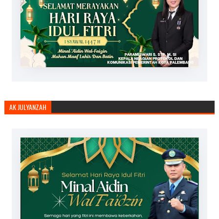
AK JULYANZAH