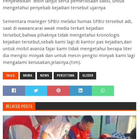
Penyeledikan lebih lanjut serta pemeriksaan saksi, untuk
mengetahui penyebab kejadian tersebut ujarnya
Sementara maneger SPBU melalui humas SPBU tersebut adi,
saat di wawancarai awak media terkait kejadian
tersebut,bahwa pihaknya tidak mengetahui kronologis
kejadian tersebut,sebab kami lagi di kantor pas kejadian,dan
untuk mobil avanza fajar kami tidak mengetahui berapa liter
dia mengisi minyak dan untuk mesin pengisi minyak kami lagi
mengalami kerusakan,jelasnya.(tim).
TAGS:
MUBA
NEWS
PERISTIWA
SLIDER
RELATED POSTS