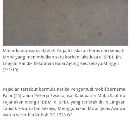
Muba-liputansumsel,telah Terjadi Ledakan Keras dari sebuah
Mobil yang menimbulkan satu korban luka luka di SPBU Jln.
Lingkar Randik Kelurahan Balai Agung Kec.Sekayu Minggu
(3/2/19).
Kejadian tersebut bermula Ketika Pengemudi mobil bernama
Fajar (25)tahun Pekerja Swasta,asal Kabupaten Muba,Saat itu
Fajar akan mengisi BBM di SPBU,yang terletak di Jln.Lingkar
Tanduk kecamatan Sekayu, Menggunakan Mobil Jenis Avanza
warna silver berNoPol: BG 1728 QF.