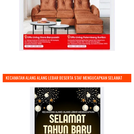
KECAMATAN ALANG ALANG LEBAR BESERTA STAF MENGUCAPKAN SELAMAT
TAHUN BARU 2026