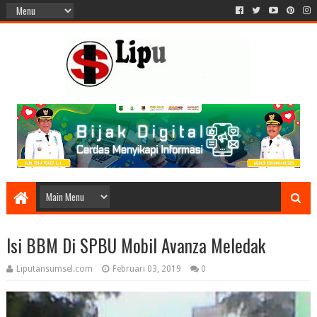
Isi BBM Di SPBU Mobil Avanza Meledak
Liputansumsel.com
Februari 03, 2019
0