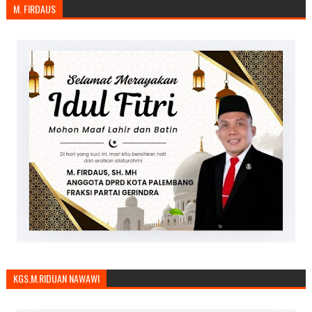
M. FIRDAUS
KGS.M.RIDUAN NAWAWI