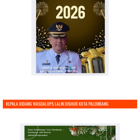
KEPALA BIDANG WASDALOPS LALIN DISHUB KOTA PALEMBANG
MENGUCAPKAN SELAMAT TAHUN BARU