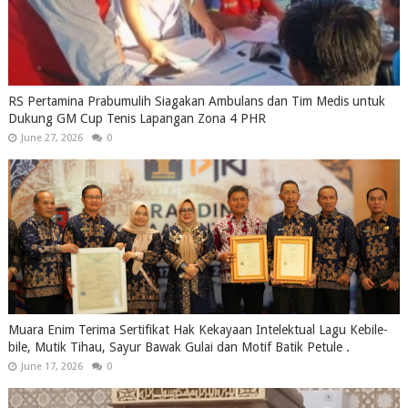
RS Pertamina Prabumulih Siagakan Ambulans dan Tim Medis untuk
Dukung GM Cup Tenis Lapangan Zona 4 PHR
June 27, 2026
0
Muara Enim Terima Sertifikat Hak Kekayaan Intelektual Lagu Kebile-
bile, Mutik Tihau, Sayur Bawak Gulai dan Motif Batik Petule .
June 17, 2026
0