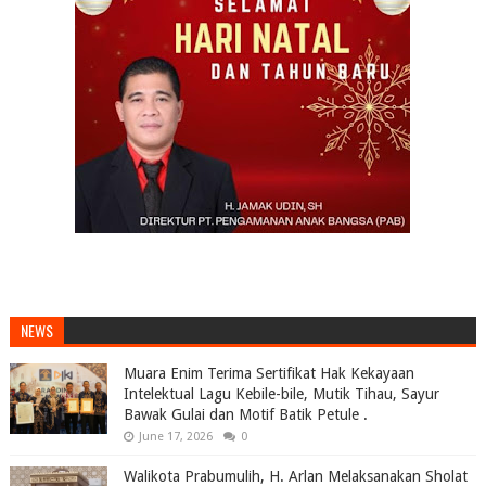
NEWS
Muara Enim Terima Sertifikat Hak Kekayaan
Intelektual Lagu Kebile-bile, Mutik Tihau, Sayur
Bawak Gulai dan Motif Batik Petule .
June 17, 2026
0
Walikota Prabumulih, H. Arlan Melaksanakan Sholat