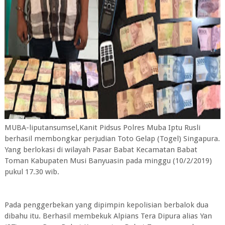
MUBA-liputansumsel,Kanit Pidsus Polres Muba Iptu Rusli
berhasil membongkar perjudian Toto Gelap (Togel) Singapura.
Yang berlokasi di wilayah Pasar Babat Kecamatan Babat
Toman Kabupaten Musi Banyuasin pada minggu (10/2/2019)
pukul 17.30 wib.
Pada penggerbekan yang dipimpin kepolisian berbalok dua
dibahu itu. Berhasil membekuk Alpians Tera Dipura alias Yan