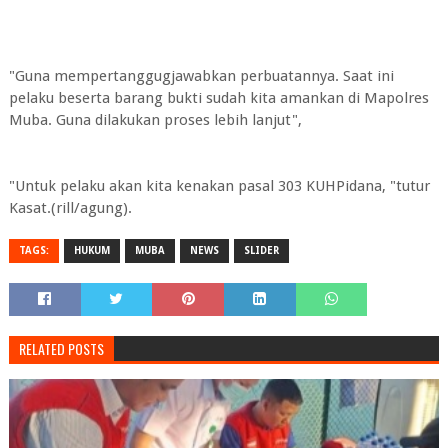
"Guna mempertanggugjawabkan perbuatannya. Saat ini
pelaku beserta barang bukti sudah kita amankan di Mapolres
Muba. Guna dilakukan proses lebih lanjut",
"Untuk pelaku akan kita kenakan pasal 303 KUHPidana, "tutur
Kasat.(rill/agung).
TAGS:
HUKUM
MUBA
NEWS
SLIDER
RELATED POSTS