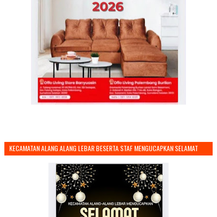
KECAMATAN ALANG ALANG LEBAR BESERTA STAF MENGUCAPKAN SELAMAT
TAHUN BARU 2026