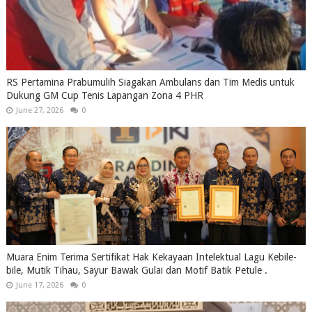
RS Pertamina Prabumulih Siagakan Ambulans dan Tim Medis untuk
Dukung GM Cup Tenis Lapangan Zona 4 PHR
June 27, 2026
0
Muara Enim Terima Sertifikat Hak Kekayaan Intelektual Lagu Kebile-
bile, Mutik Tihau, Sayur Bawak Gulai dan Motif Batik Petule .
June 17, 2026
0