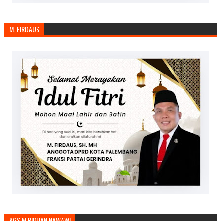
M. FIRDAUS
KGS.M.RIDUAN NAWAWI