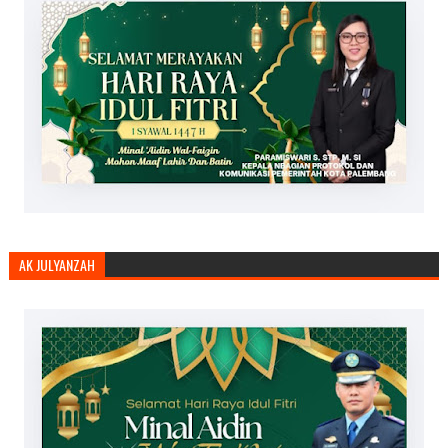
AK JULYANZAH