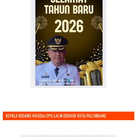
KEPALA BIDANG WASDALOPS LALIN DISHUB KOTA PALEMBANG
MENGUCAPKAN SELAMAT TAHUN BARU