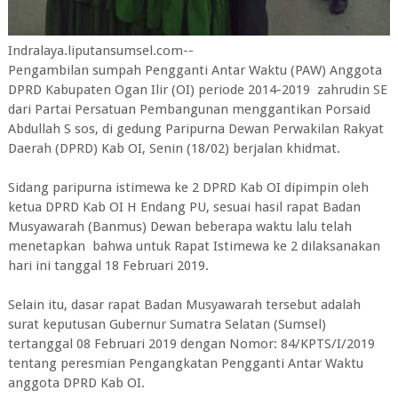
Indralaya.liputansumsel.com--
Pengambilan sumpah Pengganti Antar Waktu (PAW) Anggota
DPRD Kabupaten Ogan Ilir (OI) periode 2014-2019 zahrudin SE
dari Partai Persatuan Pembangunan menggantikan Porsaid
Abdullah S sos, di gedung Paripurna Dewan Perwakilan Rakyat
Daerah (DPRD) Kab OI, Senin (18/02) berjalan khidmat.
Sidang paripurna istimewa ke 2 DPRD Kab OI dipimpin oleh
ketua DPRD Kab OI H Endang PU, sesuai hasil rapat Badan
Musyawarah (Banmus) Dewan beberapa waktu lalu telah
menetapkan bahwa untuk Rapat Istimewa ke 2 dilaksanakan
hari ini tanggal 18 Februari 2019.
Selain itu, dasar rapat Badan Musyawarah tersebut adalah
surat keputusan Gubernur Sumatra Selatan (Sumsel)
tertanggal 08 Februari 2019 dengan Nomor: 84/KPTS/I/2019
tentang peresmian Pengangkatan Pengganti Antar Waktu
anggota DPRD Kab OI.