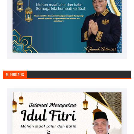
M. FIRDAUS