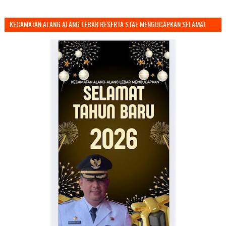
KECAMATAN ALANG ALANG LEBAR BESERTA STAF MENGUCAPKAN SELAMAT
TAHUN BARU 2026