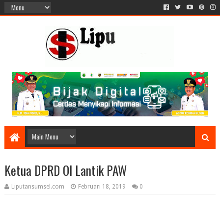
Ketua DPRD OI Lantik PAW
Liputansumsel.com
Februari 18, 2019
0