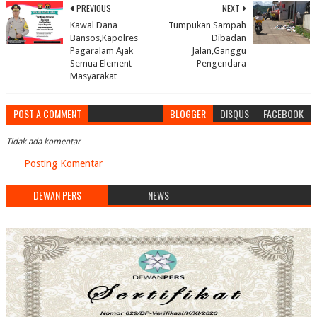
PREVIOUS
NEXT
Kawal Dana
Tumpukan Sampah
Bansos,Kapolres
Dibadan
Pagaralam Ajak
Jalan,Ganggu
Semua Element
Pengendara
Masyarakat
POST A COMMENT
BLOGGER
DISQUS
FACEBOOK
Tidak ada komentar
Posting Komentar
DEWAN PERS
NEWS