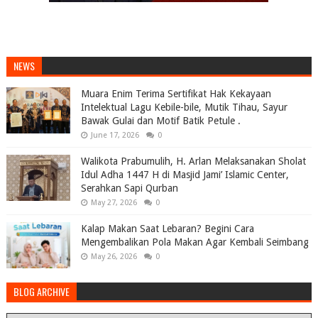
NEWS
Muara Enim Terima Sertifikat Hak Kekayaan
Intelektual Lagu Kebile-bile, Mutik Tihau, Sayur
Bawak Gulai dan Motif Batik Petule .
June 17, 2026
0
Walikota Prabumulih, H. Arlan Melaksanakan Sholat
Idul Adha 1447 H di Masjid Jami’ Islamic Center,
Serahkan Sapi Qurban
May 27, 2026
0
Kalap Makan Saat Lebaran? Begini Cara
Mengembalikan Pola Makan Agar Kembali Seimbang
May 26, 2026
0
BLOG ARCHIVE