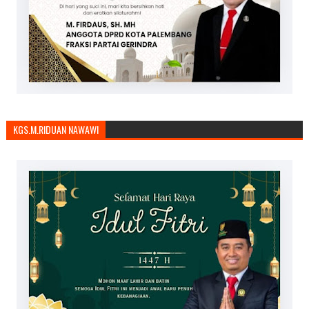
KGS.M.RIDUAN NAWAWI