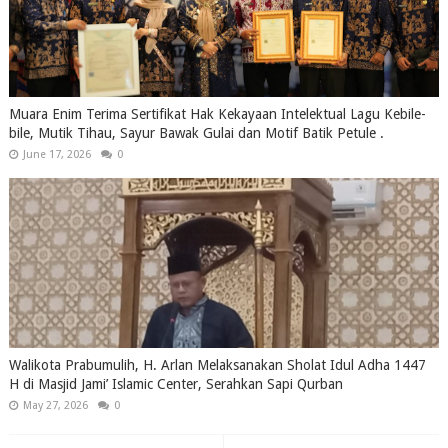
Muara Enim Terima Sertifikat Hak Kekayaan Intelektual Lagu Kebile-
bile, Mutik Tihau, Sayur Bawak Gulai dan Motif Batik Petule .
June 17, 2026
0
Walikota Prabumulih, H. Arlan Melaksanakan Sholat Idul Adha 1447
H di Masjid Jami’ Islamic Center, Serahkan Sapi Qurban
May 27, 2026
0