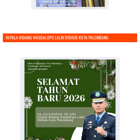
KEPALA BIDANG WASDALOPS LALIN DISHUB KOTA PALEMBANG
MENGUCAPKAN SELAMAT TAHUN BARU