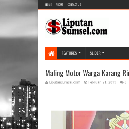
HOME
ABOUT
CONTACT US
FEATURES
SLIDER
Maling Motor Warga Karang Ri
Liputansumsel.com
Februari 21, 2019
0