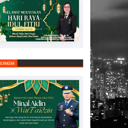
JULYANZAH