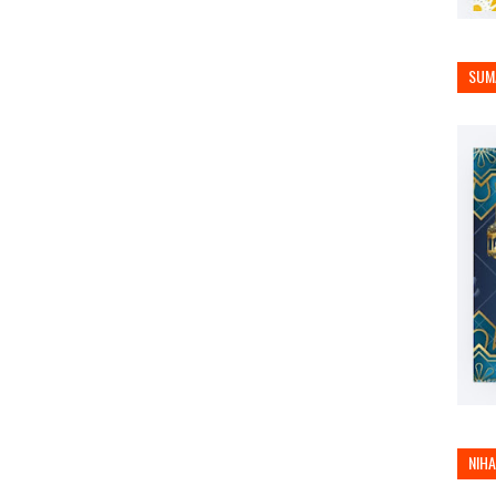
SUM
NIH