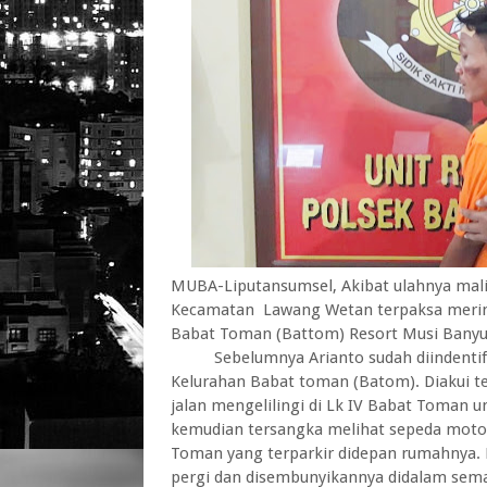
MUBA-Liputansumsel, Akibat ulahnya malin
Kecamatan Lawang Wetan terpaksa mering
Babat Toman (Battom) Resort Musi Banyu
Sebelumnya Arianto sudah diindentifika
Kelurahan Babat toman (Batom). Diakui te
jalan mengelilingi di Lk IV Babat Toman 
kemudian tersangka melihat sepeda motor
Toman yang terparkir didepan rumahnya.
pergi dan disembunyikannya didalam sema