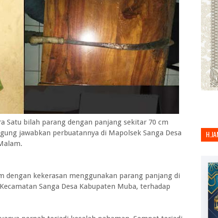
a Satu bilah parang dengan panjang sekitar 70 cm
ung jawabkan perbuatannya di Mapolsek Sanga Desa
H.JA
 Malam.
m dengan kekerasan menggunakan parang panjang di
 Kecamatan Sanga Desa Kabupaten Muba, terhadap