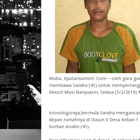
Muba. liputansumsel. Com---oleh gara gar
membawa Sandra (41) untuk mempertangg
Resort Musi Banyuasin, Selasa (5/2/2019)
kronologisnya,bermula Sandra menganca
depan rumahnya di Dusun V Desa Keban 1
korban Arudin (41).