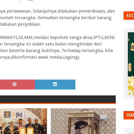
a perlawanan. Selanjutnya dilakukan pemeriksaan, dan
KGS
i rumah tersangka. Kemudian tersangka berikut barang
ilakukan penyidikan.
URWANTI,SE,MM,melalui kapolsek sanga desa,IPTU,BENI
ersangka ini sudah satu bulan menghindar dari
ankan beserta barang buktinya. Terhadap tersangka, kita
arnya,dikonfirmasi awak media.(agung).
PAR