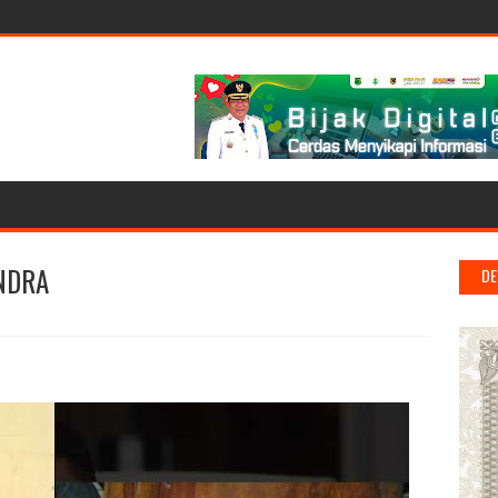
NDRA
DE