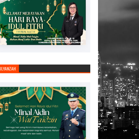
JULYANZAH