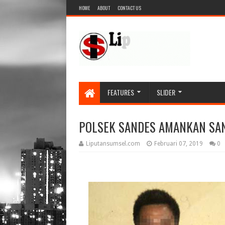
HOME
ABOUT
CONTACT US
FEATURES
SLIDER
POLSEK SANDES AMANKAN SA
Liputansumsel.com
Februari 07, 2019
0