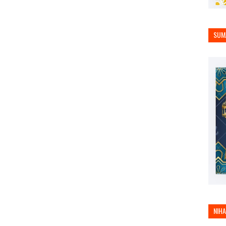
SUM
NIH