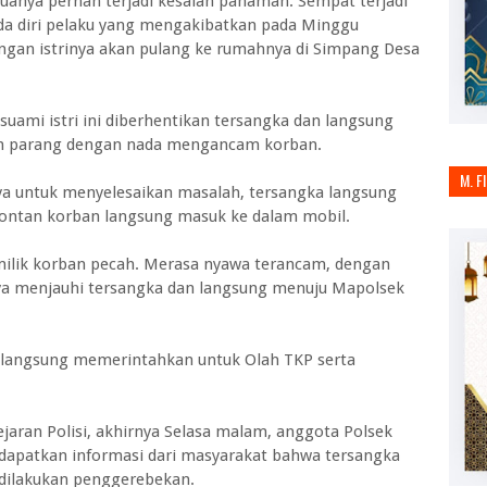
eduanya pernah terjadi kesalah pahaman. Sempat terjadi
da diri pelaku yang mengakibatkan pada Minggu
ngan istrinya akan pulang ke rumahnya di Simpang Desa
suami istri ini diberhentikan tersangka dan langsung
h parang dengan nada mengancam korban.
M. F
nya untuk menyelesaikan masalah, tersangka langsung
ontan korban langsung masuk ke dalam mobil.
ilik korban pecah. Merasa nyawa terancam, dengan
ya menjauhi tersangka dan langsung menuju Mapolsek
 langsung memerintahkan untuk Olah TKP serta
kejaran Polisi, akhirnya Selasa malam, anggota Polsek
dapatkan informasi dari masyarakat bahwa tersangka
dilakukan penggerebekan.