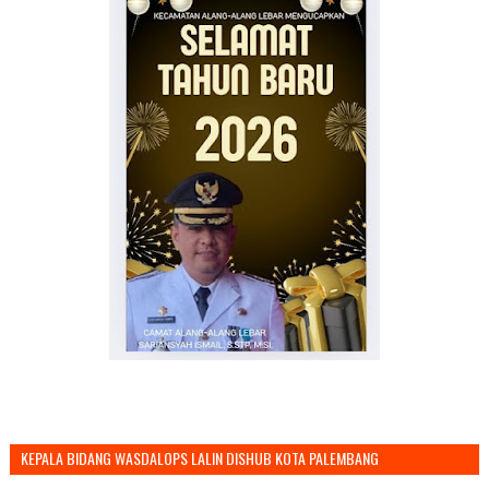
KEPALA BIDANG WASDALOPS LALIN DISHUB KOTA PALEMBANG
MENGUCAPKAN SELAMAT TAHUN BARU