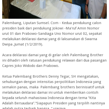
Palembang, Liputan Sumsel. Com - Kedua pendukung calon
presiden baik dari pendukung Jokowi -Ma'ruf Amin Nomor
urut 01 dan Prabowo-Sandiaga Uno Nomor urut 02, sepakat
melakukan deklarasi damai yang di laksanakan di Swarna
Dwipa ,Jumat (1/2/2019).
Acara deklarasi damai yang di gelar oleh Palembang Brother
ini dihadiri oleh ratusan pendukung relawan dari dua pasangan
Capres Joko Widodo dan Prabowo.
Ketua Palembang Brothers Denny Tegar, SH mengatakan,
sehubungan dengan intensitas perpolitikan Indonesia yang
semakin panas, maka Palembang brothers berinisiatif untuk
melakukan deklarasi damai ini untuk memberikan contoh
kepada seluruh mahasiswa Indonesia dengan tema “Kita
Adalah Bersaudara”.”Siapapun Presiden yang terpilih nantinya
adalah putra terbaik bangsa, ” ujarnya.