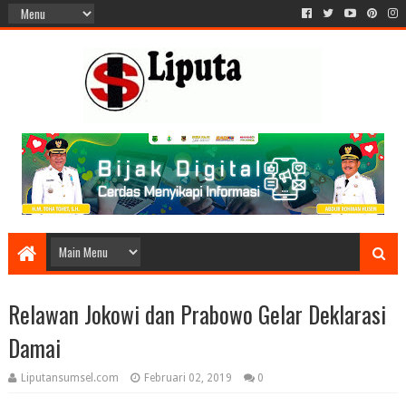
Relawan Jokowi dan Prabowo Gelar Deklarasi
Damai
Liputansumsel.com
Februari 02, 2019
0