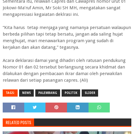
Sementara itu, relawan Capres dan Cawapres nomor urut 01
Jokowi-Ma’ruf Amin, Mr Soki SH MH, mengatakan sangat
mengapresiasi kegaiatan deklrasi ini.
“Kita harus tetap menjaga yang namanya persatuan walaupun
berbeda pilihan tapi tetap bersatu, jangan ada saling hujat
menghujat, mari menawarkan program yang sudah di
kerjakan dan akan datang,” tegasnya.
Acara deklarasi damai yang dihadiri oleh ratusan pendukung
Nomor 01 dan 02 tersebut berlangsung secara khidmat dan
dilakukan dengan pembacaan ikrar damai oleh perwakilan
relawan dari setiap pasangan capres. (Ali)
TAGS:
NEWS
PALEMBANG
POLITIK
SLIDER
RELATED POSTS