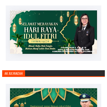
AK JULYANZAH