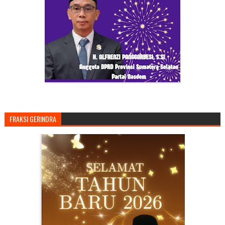
FRAKSI GERINDRA