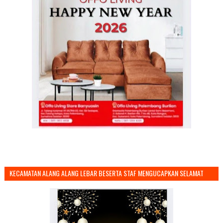
KECAMATAN ALANG ALANG LEBAR BESERTA STAF MENGUCAPKAN SELAMAT
TAHUN BARU 2026