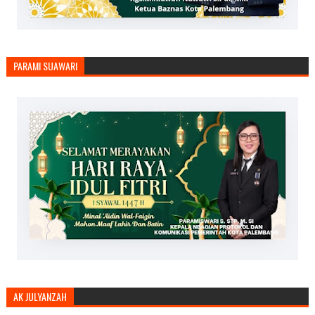
PARAMI SUAWARI
AK JULYANZAH