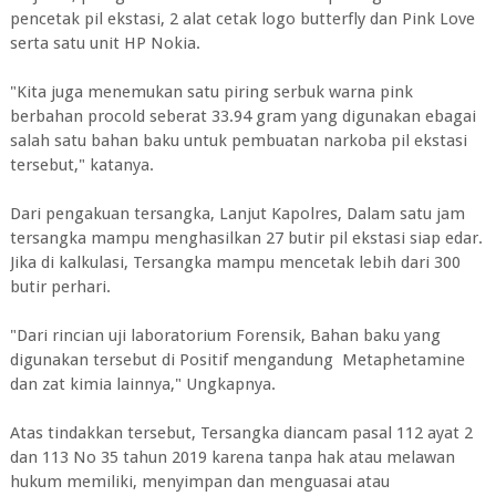
pencetak pil ekstasi, 2 alat cetak logo butterfly dan Pink Love
serta satu unit HP Nokia.
"Kita juga menemukan satu piring serbuk warna pink
berbahan procold seberat 33.94 gram yang digunakan ebagai
salah satu bahan baku untuk pembuatan narkoba pil ekstasi
tersebut," katanya.
Dari pengakuan tersangka, Lanjut Kapolres, Dalam satu jam
tersangka mampu menghasilkan 27 butir pil ekstasi siap edar.
Jika di kalkulasi, Tersangka mampu mencetak lebih dari 300
butir perhari.
"Dari rincian uji laboratorium Forensik, Bahan baku yang
digunakan tersebut di Positif mengandung Metaphetamine
dan zat kimia lainnya," Ungkapnya.
Atas tindakkan tersebut, Tersangka diancam pasal 112 ayat 2
dan 113 No 35 tahun 2019 karena tanpa hak atau melawan
hukum memiliki, menyimpan dan menguasai atau