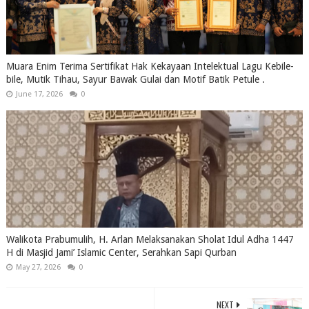
Muara Enim Terima Sertifikat Hak Kekayaan Intelektual Lagu Kebile-
bile, Mutik Tihau, Sayur Bawak Gulai dan Motif Batik Petule .
June 17, 2026
0
Walikota Prabumulih, H. Arlan Melaksanakan Sholat Idul Adha 1447
H di Masjid Jami’ Islamic Center, Serahkan Sapi Qurban
May 27, 2026
0
NEXT