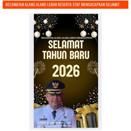
KECAMATAN ALANG ALANG LEBAR BESERTA STAF MENGUCAPKAN SELAMAT
TAHUN BARU 2026