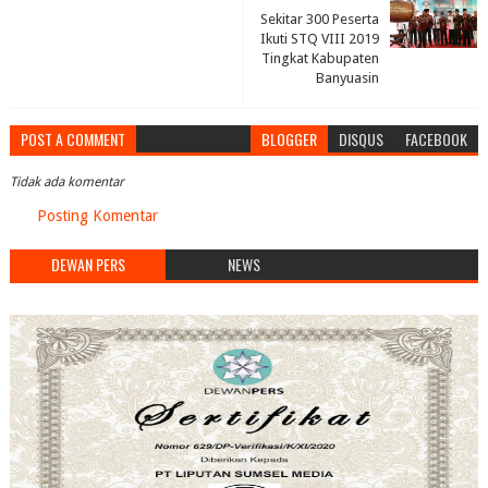
Sekitar 300 Peserta
Ikuti STQ VIII 2019
Tingkat Kabupaten
Banyuasin
POST A COMMENT
BLOGGER
DISQUS
FACEBOOK
Tidak ada komentar
Posting Komentar
DEWAN PERS
NEWS