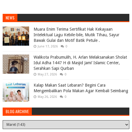
NEWS
Muara Enim Terima Sertifikat Hak Kekayaan
Intelektual Lagu Kebile-bile, Mutik Tihau, Sayur
Bawak Gulai dan Motif Batik Petule .
June 17, 2026
0
Walikota Prabumulih, H. Arlan Melaksanakan Sholat
Idul Adha 1447 H di Masjid Jami’ Islamic Center,
Serahkan Sapi Qurban
May 27, 2026
0
Kalap Makan Saat Lebaran? Begini Cara
Mengembalikan Pola Makan Agar Kembali Seimbang
May 26, 2026
0
BLOG ARCHIVE