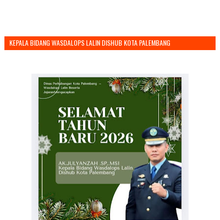
KEPALA BIDANG WASDALOPS LALIN DISHUB KOTA PALEMBANG
MENGUCAPKAN SELAMAT TAHUN BARU