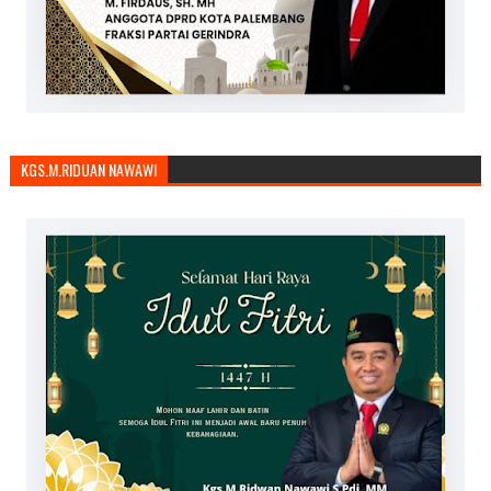
KGS.M.RIDUAN NAWAWI