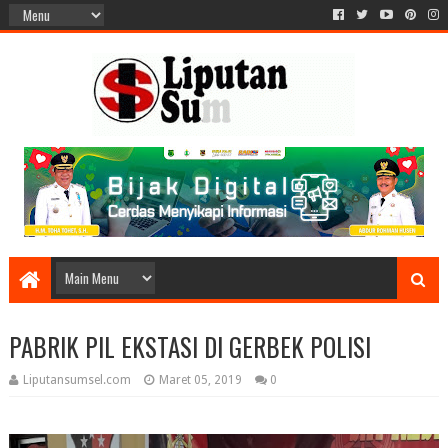
PABRIK PIL EKSTASI DI GERBEK POLISI
Liputansumsel.com
Maret 05, 2019
0