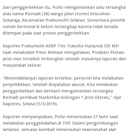
Dari penggerbekkan itu, Polisi mengamankan satu tersangka
atas nama Rismadi (38) warga jalan tromol Kelurahan
Sukaraja, Kecamatan Prabumulih Selatan. Sementara pemilik
rumah berinisial B belum tertangkap karena tidak berada
ditempat pada saat proses penggerbekkan.
Kapolres Prabumulih AKBP Tito Travolta Hutauruk SIK MH
Saat melakukan Press Release mengatakan, Produksi Ekstasi
jenis inex tersebut terbongkar setelah masuknya laporan dari
masyarakat sekitar.
"Menindaklanjuti laporan tersebut, personel kita melakukan
penyelidikkan. Setelah dinyatakan akurat, Kita melakukan
penggerbekkan dan berhasil mengamankan tersangka
Rismadi pembuat Narkotika Golongan 1 jenis Ekstasi," Ujar
Kapolres, Selasa (5/3/2019).
Kapolres menyampaikan, Polisi menemukan 27 butir saat
melakukan penggeledahan di TKP. Dalam pengembangan
lanjutan, petugas kembali menemukan seperangkat alat