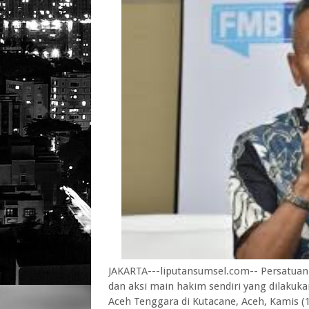
JAKARTA---liputansumsel.com-- Persatua
dan aksi main hakim sendiri yang dilaku
Aceh Tenggara di Kutacane, Aceh, Kamis (1/