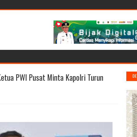
etua PWI Pusat Minta Kapolri Turun
DE