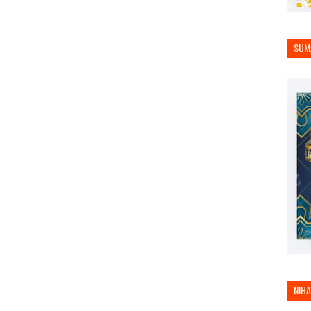
SUM
NIH