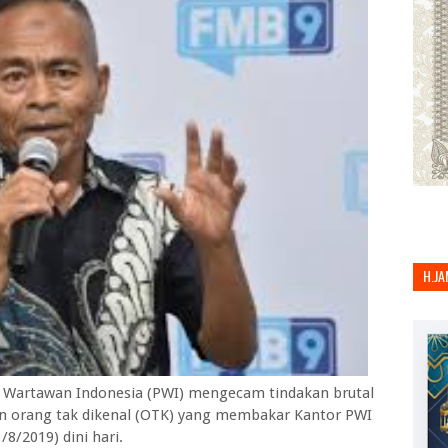
H.JA
n Wartawan Indonesia (PWI) mengecam tindakan brutal
kan orang tak dikenal (OTK) yang membakar Kantor PWI
8/2019) dini hari.