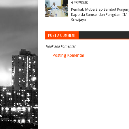
PREVIOUS
Pemkab Muba Siap Sambut Kunjun
Kapolda Sumsel dan Pangdam II/
Sriwijaya
POST A COMMENT
Tidak ada komentar
Posting Komentar