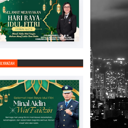
JULYANZAH