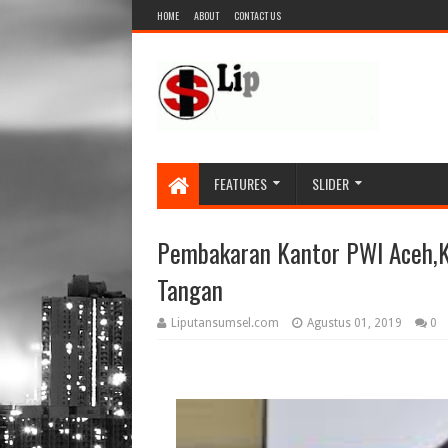
HOME
ABOUT
CONTACT US
FEATURES
SLIDER
Pembakaran Kantor PWI Aceh,K
Tangan
Liputansumsel.com
Agustus 01, 2019
0