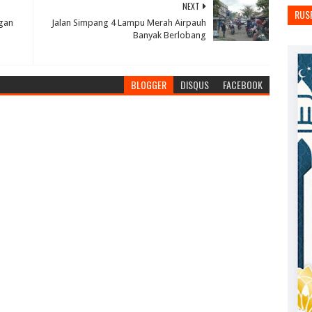
NEXT
RUS
gan
Jalan Simpang 4 Lampu Merah Airpauh
Banyak Berlobang
BLOGGER
DISQUS
FACEBOOK