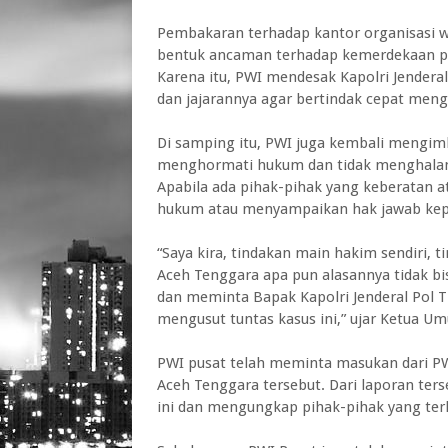
Pembakaran terhadap kantor organisasi w
bentuk ancaman terhadap kemerdekaan pe
Karena itu, PWI mendesak Kapolri Jendera
dan jajarannya agar bertindak cepat meng
Di samping itu, PWI juga kembali mengimb
menghormati hukum dan tidak menghalang
Apabila ada pihak-pihak yang keberatan at
hukum atau menyampaikan hak jawab kep
“Saya kira, tindakan main hakim sendiri,
Aceh Tenggara apa pun alasannya tidak b
dan meminta Bapak Kapolri Jenderal Pol T
mengusut tuntas kasus ini,” ujar Ketua Um
PWI pusat telah meminta masukan dari PW
Aceh Tenggara tersebut. Dari laporan ter
ini dan mengungkap pihak-pihak yang terli