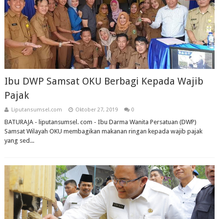
Ibu DWP Samsat OKU Berbagi Kepada Wajib
Pajak
Liputansumsel.com
Oktober 27, 2019
0
BATURAJA - liputansumsel. com - Ibu Darma Wanita Persatuan (DWP)
Samsat Wilayah OKU membagikan makanan ringan kepada wajib pajak
yang sed...