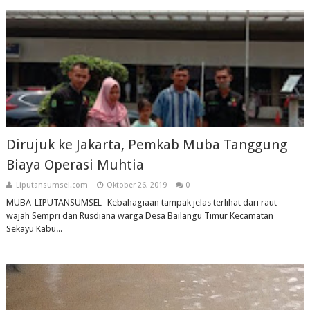
Dirujuk ke Jakarta, Pemkab Muba Tanggung
Biaya Operasi Muhtia
Liputansumsel.com
Oktober 26, 2019
0
MUBA-LIPUTANSUMSEL- Kebahagiaan tampak jelas terlihat dari raut
wajah Sempri dan Rusdiana warga Desa Bailangu Timur Kecamatan
Sekayu Kabu...