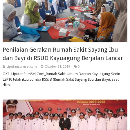
Penilaian Gerakan Rumah Sakit Sayang Ibu
dan Bayi di RSUD Kayuagung Berjalan Lancar
Liputansumsel.com
Oktober 31, 2019
0
OKI- LiputanSumSel.Com_Rumah Sakit Umum Daerah Kayuagung Senin
28/10 telah ikuti Lomba RSSIB (Rumah Sakit Sayang Ibu dan Bayi), saat
diko...