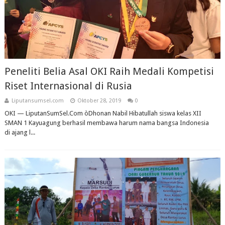
Peneliti Belia Asal OKI Raih Medali Kompetisi
Riset Internasional di Rusia
Liputansumsel.com
Oktober 28, 2019
0
OKI — LiputanSumSel.Com òDhonan Nabil Hibatullah siswa kelas XII
SMAN 1 Kayuagung berhasil membawa harum nama bangsa Indonesia
di ajang l...