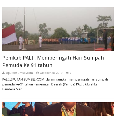
Pemkab PALI , Memperingati Hari Sumpah
Pemuda Ke 91 tahun
Liputansumsel.com
Oktober 28, 2019
0
PALI.LIPUTAN SUMSEL-COM dalam rangka memperingati hari sumpah
pemuda ke-91 tahun Pemerintah Daerah (Pemda) PALI , kibrahkan
Bendera Mer...