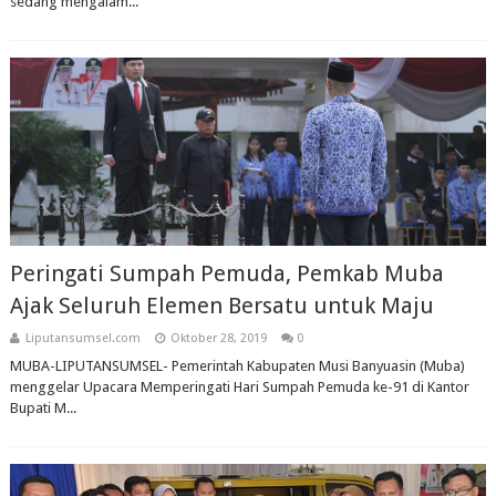
sedang mengalam...
Peringati Sumpah Pemuda, Pemkab Muba
Ajak Seluruh Elemen Bersatu untuk Maju
Liputansumsel.com
Oktober 28, 2019
0
MUBA-LIPUTANSUMSEL- Pemerintah Kabupaten Musi Banyuasin (Muba)
menggelar Upacara Memperingati Hari Sumpah Pemuda ke-91 di Kantor
Bupati M...