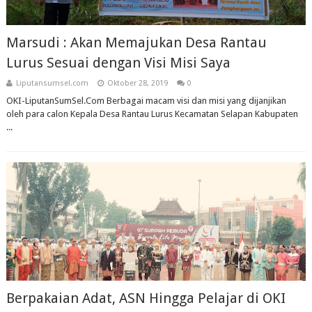
Marsudi : Akan Memajukan Desa Rantau
Lurus Sesuai dengan Visi Misi Saya
Liputansumsel.com
Oktober 28, 2019
0
OKI-LiputanSumSel.Com Berbagai macam visi dan misi yang dijanjikan
oleh para calon Kepala Desa Rantau Lurus Kecamatan Selapan Kabupaten
...
Berpakaian Adat, ASN Hingga Pelajar di OKI