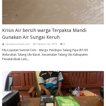
Krisis Air bersih warga Terpaksa Mandi
Gunakan Air Sungai Keruh
Liputansumsel.com
Oktober 26, 2019
0
PALI.Liputan Sumsel Com - Warga Pendopo Talang Pipa (RT/05
)Kelurahan Talang Ubi Barat , Kecamatan Talang Ubi Kabupaten
Penukal.Abab Lem...