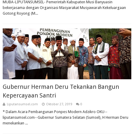
MUBA-LIPUTANSUMSEL- Pemerintah Kabupaten Musi Banyuasin
bekerjasama dengan Organisasi Masyarakat Musyawarah Kekeluargaan
Gotong Royong (M...
Gubernur Herman Deru Tekankan Bangun
Kepercayaan Santri
Liputansumsel.com
Oktober 27, 2019
0
* Dalam Acara Pembangunan Ponpes Modern Adzikro OKU--
liputansumsel.com--Gubernur Sumatera Selatan (Sumsel), H Herman Deru
menekankan ...