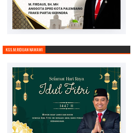
KGS.M.RIDUAN NAWAWI