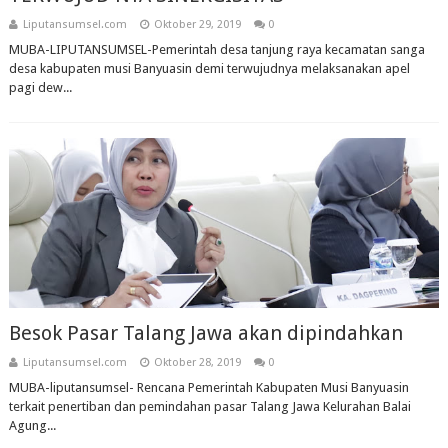
Liputansumsel.com
Oktober 29, 2019
0
MUBA-LIPUTANSUMSEL-Pemerintah desa tanjung raya kecamatan sanga
desa kabupaten musi Banyuasin demi terwujudnya melaksanakan apel
pagi dew...
Besok Pasar Talang Jawa akan dipindahkan
Liputansumsel.com
Oktober 28, 2019
0
MUBA-liputansumsel- Rencana Pemerintah Kabupaten Musi Banyuasin
terkait penertiban dan pemindahan pasar Talang Jawa Kelurahan Balai
Agung...