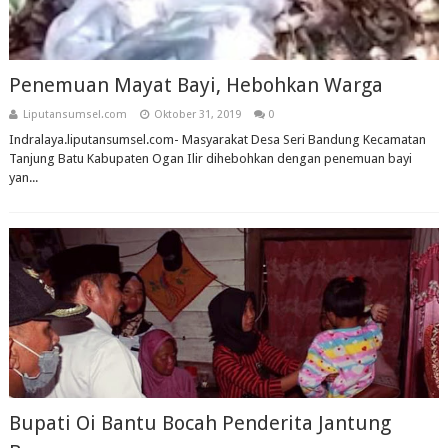
Penemuan Mayat Bayi, Hebohkan Warga
Liputansumsel.com
Oktober 31, 2019
0
Indralaya.liputansumsel.com- Masyarakat Desa Seri Bandung Kecamatan
Tanjung Batu Kabupaten Ogan Ilir dihebohkan dengan penemuan bayi
yan...
Bupati Oi Bantu Bocah Penderita Jantung