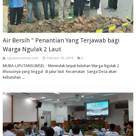
Air Bersih " Penantian Yang Terjawab bagi
Warga Ngulak 2 Laut
Liputansumsel.com
Oktober 30, 2019
0
MUBA-LIPUTANSUMSEL - Menindak lanjuti keluhan Warga Ngulak 2
khususnya yang tinggal di jalur laut Kecamatan Sanga Desa akan
kebutuhan ...