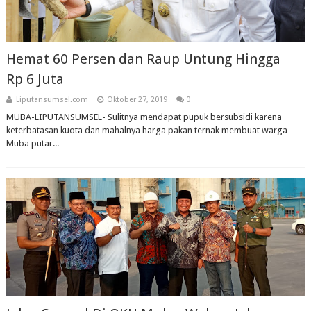
Hemat 60 Persen dan Raup Untung Hingga
Rp 6 Juta
Liputansumsel.com
Oktober 27, 2019
0
MUBA-LIPUTANSUMSEL- Sulitnya mendapat pupuk bersubsidi karena
keterbatasan kuota dan mahalnya harga pakan ternak membuat warga
Muba putar...