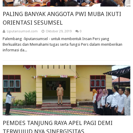
PALING BANYAK ANGGOTA PWI MUBA IKUTI
ORIENTASI SESUMSEL
Liputansumsel.com
Oktober 29, 2019
0
Palembang -liputansumsel - untuk membentuk Insan Pers yang
Berkualitas dan Memahami tugas serta fungsi Pers dalam memberikan
informasi da...
PEMDES TANJUNG RAYA APEL PAGI DEMI
TERWUJUD NYA SINERGISITAS