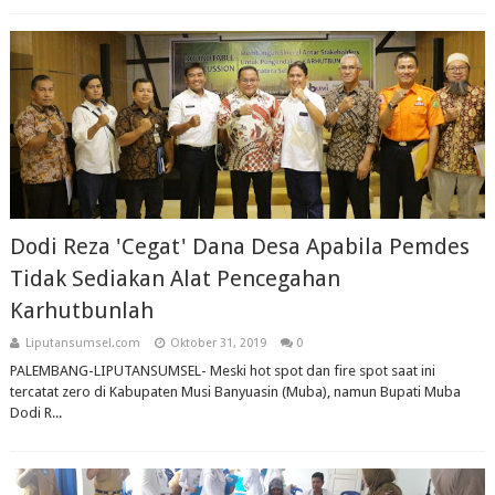
Dodi Reza 'Cegat' Dana Desa Apabila Pemdes
Tidak Sediakan Alat Pencegahan
Karhutbunlah
Liputansumsel.com
Oktober 31, 2019
0
PALEMBANG-LIPUTANSUMSEL- Meski hot spot dan fire spot saat ini
tercatat zero di Kabupaten Musi Banyuasin (Muba), namun Bupati Muba
Dodi R...