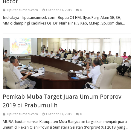
Bocor
Liputansumsel.com
Oktober 31, 2019
0
Indralaya - liputansumsel. com -Bupati OI HM. Ilyas Panji Alam SE, SH,
MM didampingi Kadinkes OI Dr. Nurhalina, S.Kep, M.Kep, Sp.Kom dan...
Pemkab Muba Target Juara Umum Porprov
2019 di Prabumulih
Liputansumsel.com
Oktober 31, 2019
0
MUBA-liputansumsel Kabupaten Musi Banyuasin targetkan menjadi juara
umum di Pekan Olah Provinsi Sumatera Selatan (Porprov) XII 2019, yang...