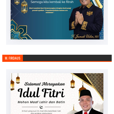
M. FIRDAUS