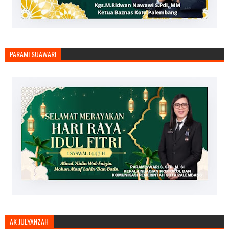
PARAMI SUAWARI
AK JULYANZAH