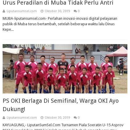
Urus Peradilan di Muba Tidak Perlu Antri
Liputansumsel.com
Oktober 30, 2019
0
MUBA-liputansumsel.com- Perlahan inovasi-inovasi digital pelayanan
publik di Muba terus bertambah, setelah beberapa waktu lalu Dinas
Kepe...
PS OKI Berlaga Di Semifinal, Warga OKI Ayo
Dukung!
Liputansumsel.com
Oktober 30, 2019
0
KAYUAGUNG,- LiputanSumSel.Com Turnamen Piala Soeratin U-15 Asprov