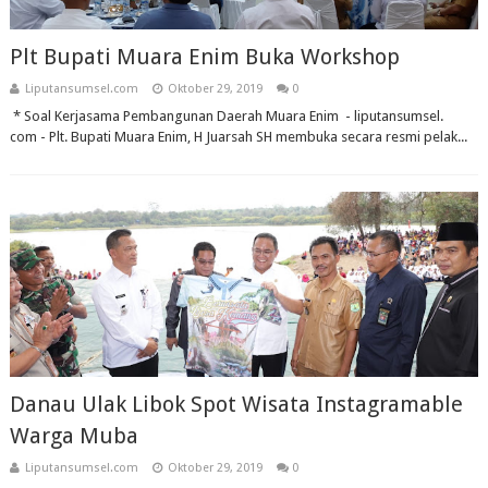
Plt Bupati Muara Enim Buka Workshop
Liputansumsel.com
Oktober 29, 2019
0
* Soal Kerjasama Pembangunan Daerah Muara Enim - liputansumsel.
com - Plt. Bupati Muara Enim, H Juarsah SH membuka secara resmi pelak...
Danau Ulak Libok Spot Wisata Instagramable
Warga Muba
Liputansumsel.com
Oktober 29, 2019
0