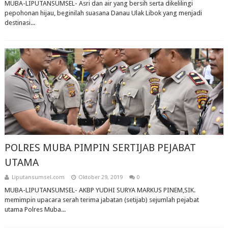
MUBA-LIPUTANSUMSEL- Asri dan air yang bersih serta dikelilingi
pepohonan hijau, beginilah suasana Danau Ulak Libok yang menjadi
destinasi...
POLRES MUBA PIMPIN SERTIJAB PEJABAT
UTAMA
Liputansumsel.com
Oktober 29, 2019
0
MUBA-LIPUTANSUMSEL- AKBP YUDHI SURYA MARKUS PINEM,SIK.
memimpin upacara serah terima jabatan (setijab) sejumlah pejabat
utama Polres Muba...