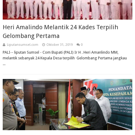
Heri Amalindo Melantik 24 Kades Terpilih
Gelombang Pertama
Liputansumsel.com
Oktober 31, 2019
0
PALI-- liputan Sumsel - Com Bupati (PALI) Ir H . Heri Amanlindo MM,
melantik sebanyak 24 Kepala Desa terpilih Gelombang Pertama jangkau
...