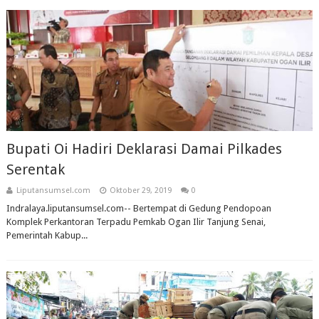
Bupati Oi Hadiri Deklarasi Damai Pilkades
Serentak
Liputansumsel.com
Oktober 29, 2019
0
Indralaya.liputansumsel.com-- Bertempat di Gedung Pendopoan
Komplek Perkantoran Terpadu Pemkab Ogan Ilir Tanjung Senai,
Pemerintah Kabup...