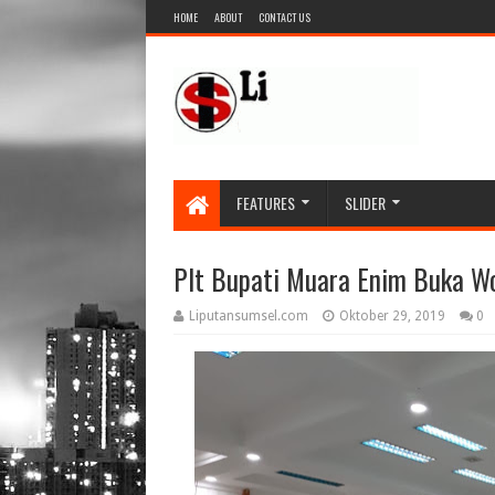
HOME
ABOUT
CONTACT US
FEATURES
SLIDER
Plt Bupati Muara Enim Buka W
Liputansumsel.com
Oktober 29, 2019
0