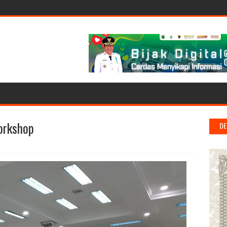
orkshop
DE