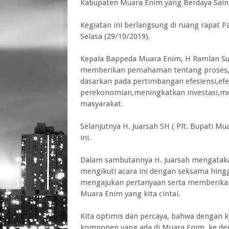
Kabupaten Muara Enim yang Berdaya Sain
Kegiatan ini berlangsung di ruang rapat
Selasa (29/10/2019).
Kepala Bappeda Muara Enim, H Ramlan Su
memberikan pemahaman tentang proses,p
dasarkan pada pertimbangan efesiensi,e
perekonomian,meningkatkan investasi,me
masyarakat.
Selanjutnya H. Juarsah SH ( Plt. Bupati 
ini.
Dalam sambutannya H. Juarsah mengataka
mengikuti acara ini dengan seksama hingga 
mengajukan pertanyaan serta memberika
Muara Enim yang kita cintai.
Kita optimis dan percaya, bahwa dengan ke
komponen yang ada di Muara Enim, ke de