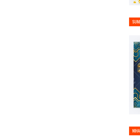
SUM
NIH