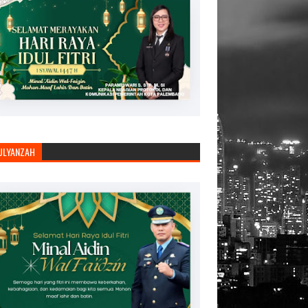
JULYANZAH