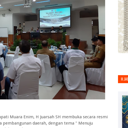
H.JA
Bupati Muara Enim, H Juarsah SH membuka secara resmi
ma pembangunan daerah, dengan tema " Menuju