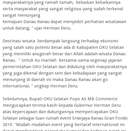
masyarakatnya yang ramah tamah, kebaikan kebaikannya
serta masyarakat yang sangat religious yang sudah terkenal
sangat menunjang
kemajuan Danau Ranau dapat menyedot perhatian wisatawan
untuk datang, " ujar Herman Deru.
Destinasi wisata berdampak langsung terhadap ekonomi
yang salah satu potensi besar ada di Kabupaten OKU Selatan
yang memiliki anugerah besar dari Allah adalah wisata Danau
Ranau. " Untuk itu marilah bersama-sama segenap jajaran
pemerintahan OKU Selatan dan didukung oleh masyarakatnya
yang juga dikenal dengan seni dan kebudayaan yang sangat
menunjang di daerah ini maka Danau Ranau akan go
international, " ungkap Herman Deru.
Sebelumnya, Bupati OKU Selatan Popo Ali MB Commerce
mengucapkan terima kasih kepada Gubernur Herman Deru
atas kepercayaan dan dukungannya mempercayakan OKU
Selatan sebagai tuan rumah event Sriwijaya Ranau Gran Fondo
2019. "Mudah-mudahan event yang bertaraf international ini