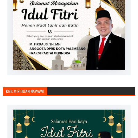
KGS.M.RIDUAN NAWAWI