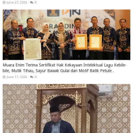
June 27, 2026
0
Muara Enim Terima Sertifikat Hak Kekayaan Intelektual Lagu Kebile-
bile, Mutik Tihau, Sayur Bawak Gulai dan Motif Batik Petule .
June 17, 2026
0