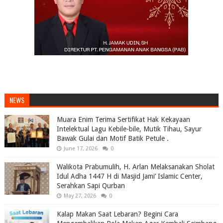
NEWS
Muara Enim Terima Sertifikat Hak Kekayaan
Intelektual Lagu Kebile-bile, Mutik Tihau, Sayur
Bawak Gulai dan Motif Batik Petule .
June 17, 2026
0
Walikota Prabumulih, H. Arlan Melaksanakan Sholat
Idul Adha 1447 H di Masjid Jami’ Islamic Center,
Serahkan Sapi Qurban
May 27, 2026
0
Kalap Makan Saat Lebaran? Begini Cara