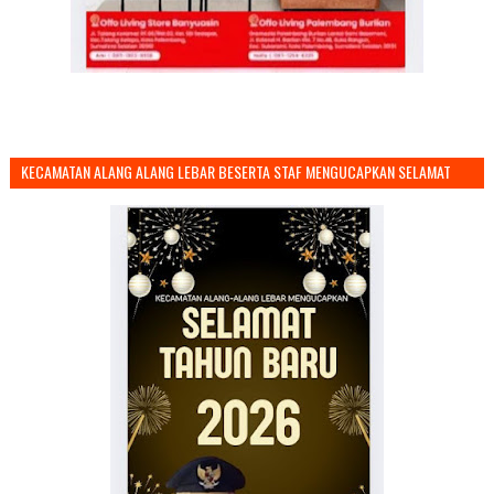
KECAMATAN ALANG ALANG LEBAR BESERTA STAF MENGUCAPKAN SELAMAT
TAHUN BARU 2026