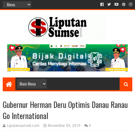
Gubernur Herman Deru Optimis Danau Ranau
Go International
Liputansumsel.com
November 09, 2019
0