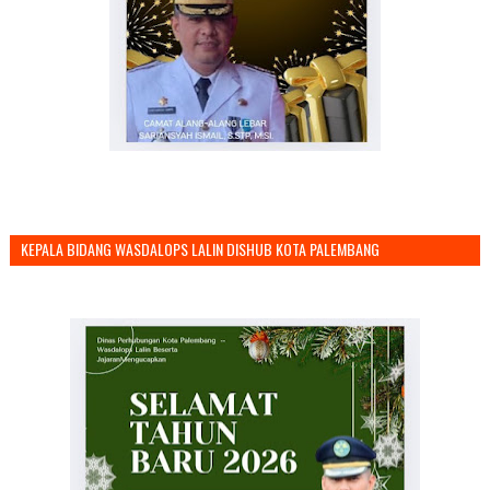
KEPALA BIDANG WASDALOPS LALIN DISHUB KOTA PALEMBANG
MENGUCAPKAN SELAMAT TAHUN BARU