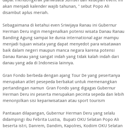
dapat mendongkrak pariwisata Sumsel dan kedepan event ini
akan menjadi kalender wajib tahunan, " sebut Popo Ali
disambut aplus meriah.
Sebagaimana di ketahui even Sriwijaya Ranau ini Gubernur
Herman Deru ingin mengenalkan potensi wisata Danau Ranau
Banding Agung sampai ke dunia international agar mampu
menjadi tujuan wisata yang dapat menyedot para wisatawan
baik dalam negeri maupun manca negara karena potensi
Danau Ranau yang sangat indah yang tidak kalah indah dari
danau yang ada di Indonesia lainnya.
Gran Fondo berbeda dengan ajang Tour De yang pesertanya
merupakan atlet pesepeda berbakat untuk memenangkan
pertandingan namun Gran Fondo yang digagas Gubernur
Herman Deru ini peserta merupakan pecinta sepeda dan lebih
menonjolkan sisi kepariwisataan atau sport tourism
Pantauan dilapangan, Gubernur Herman Deru yang selalu
didampingi ibu Febrita Lustia, Bupati OKU Selatan Popo Ali
beserta istri, Danrem, Dandim, Kapolres, Kodiim OKU Selatan