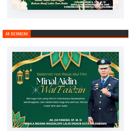
AK JULYANZAH