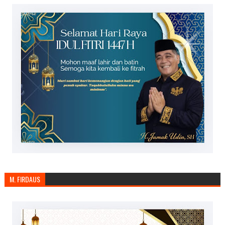
M. FIRDAUS