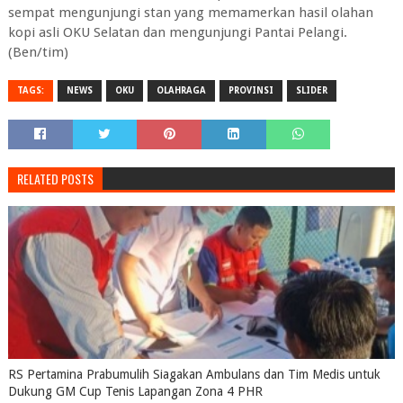
sempat mengunjungi stan yang memamerkan hasil olahan
kopi asli OKU Selatan dan mengunjungi Pantai Pelangi.
(Ben/tim)
TAGS:
NEWS
OKU
OLAHRAGA
PROVINSI
SLIDER
RELATED POSTS
RS Pertamina Prabumulih Siagakan Ambulans dan Tim Medis untuk
Dukung GM Cup Tenis Lapangan Zona 4 PHR