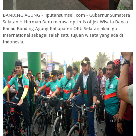
BANDING AGUNG - liputansumsel. com - Gubernur Sumatera
Selatan H Herman Deru merasa optimis objek Wisata Danau
Ranau Banding Agung Kabupaten OKU Selatan akan go
international sebagai salah satu tujuan wisata yang ada di
Indonesia.