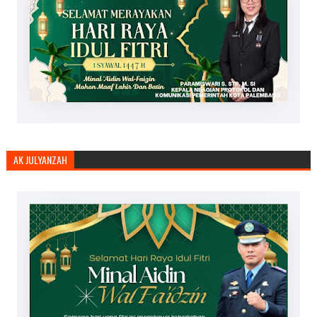
AK JULYANZAH