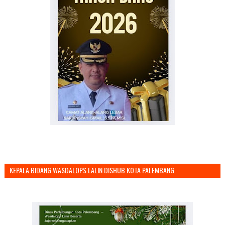
KEPALA BIDANG WASDALOPS LALIN DISHUB KOTA PALEMBANG
MENGUCAPKAN SELAMAT TAHUN BARU