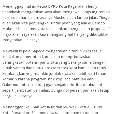
Menanggapi hal ini Ketua DPRD Kota Pagaralam Jenny
Shandiyah mengatakan saya akan mengawal langsung terkait
permasalahan belum adanya Mushola dan lampu jalan, ''insya
allah akan kita perjuangkn'' untuk jalan yang ada di Dempo
Makmur beliau mengatakan silahkan mengajukan proposal. ''
insya allah saya akan kawal langsung hal hal yang dibutuhkan
masyarakat''.Jelasnya
Mewakili kepala Bapeda mengatakan ditahun 2020 sesuai
kebijakan pemerintah kami akan memprioritaskan
peningkatan potensi pariwisata yang bekerja sama dengan
pihak swasta dan untuk program stek kopi kami akan terus
kembangkan yng minhkin jumlah nya akan lebih dari tahun
kemarin karena program stek kopi ada bantuan dari
Gubernur, infrastruktur juga menjadi prioritas ditahun ini
seperti jembatan dan jalan, bunga nol persen pun akan tetap
bergulir.''katanya
Menanggapi keluhan ketua Rt dan Rw Wakil ketua II DPRD
Kota Pagaralam Efsi mengatakan kami mengharapkan