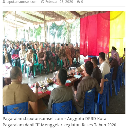
Liputansumsel.com
Februari 03, 2020
0
Pagaralam,Liputansumsel.com - Anggota DPRD Kota
Pagaralam dapil III Menggelar kegiatan Reses Tahun 2020