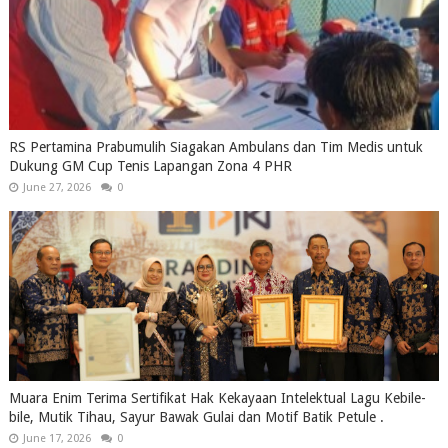
RS Pertamina Prabumulih Siagakan Ambulans dan Tim Medis untuk
Dukung GM Cup Tenis Lapangan Zona 4 PHR
June 27, 2026
0
Muara Enim Terima Sertifikat Hak Kekayaan Intelektual Lagu Kebile-
bile, Mutik Tihau, Sayur Bawak Gulai dan Motif Batik Petule .
June 17, 2026
0