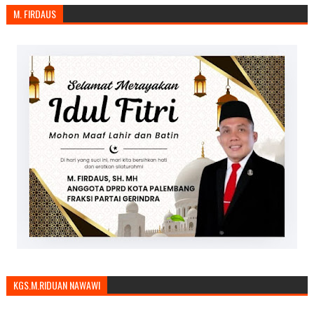
M. FIRDAUS
KGS.M.RIDUAN NAWAWI