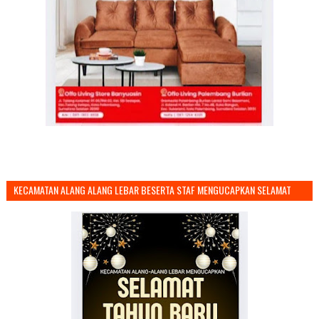
KECAMATAN ALANG ALANG LEBAR BESERTA STAF MENGUCAPKAN SELAMAT
TAHUN BARU 2026