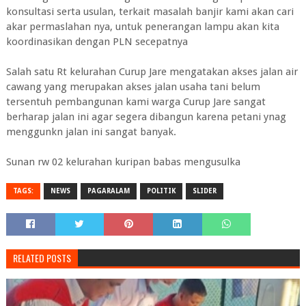
konsultasi serta usulan, terkait masalah banjir kami akan cari
akar permaslahan nya, untuk penerangan lampu akan kita
koordinasikan dengan PLN secepatnya
Salah satu Rt kelurahan Curup Jare mengatakan akses jalan air
cawang yang merupakan akses jalan usaha tani belum
tersentuh pembangunan kami warga Curup Jare sangat
berharap jalan ini agar segera dibangun karena petani ynag
menggunkn jalan ini sangat banyak.
Sunan rw 02 kelurahan kuripan babas mengusulka
TAGS:
NEWS
PAGARALAM
POLITIK
SLIDER
RELATED POSTS