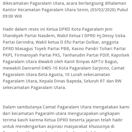
dikecamatan Pagaralam Utara, acara berlangsung dihalaman
Kantor Kecamatan Pagaralam Utara Senin, (03/02/2020) Pukul
09:00 Wib
Hadir dalam reses ini Ketua DPRD Kota Pagaralam Jeni
Shandiyah Partai Nasdem, Wakil Ketua I DPRD Hj.Dessy Siska
Partai Gerindra, Wakil ketua II Efsi Partai Golkar, anggota
DPRD Masagus Toyeb Partai PBB, Kasno Pandri Tohari Partai
PKPI, Firmansyah Partai PKS, Tanharudin Partai PDIP, Kapolsek
Pagaralam Utara diwakili oleh Kanit Binpas AIPTU Bagus,
mewakili Danramil 0405-10 Kota Pagaralam Sarjiono, Camat
Pagaralam Utara Beta Agusta, 10 Lurah sekecamatan
Pagaralam Utara, Kepala Dinas Bapeda, Seluruh RT dan RW
sekecamatan Pagaralam Utara.
Dalam sambutanya Camat Pagaralam Utara mengatakan kami
dari kecamatan Pagaralm utara mengucapakan ungkapan
terima kasih karena Ketua DPRD beserta jajaran telah hadir
untuk mendengarkan aspirasi masyarakat khususnya di