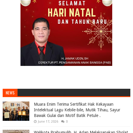
NEWS
Muara Enim Terima Sertifikat Hak Kekayaan
Intelektual Lagu Kebile-bile, Mutik Tihau, Sayur
Bawak Gulai dan Motif Batik Petule .
June 17, 2026
0
Walikota Prabumulih, H. Arlan Melaksanakan Sholat