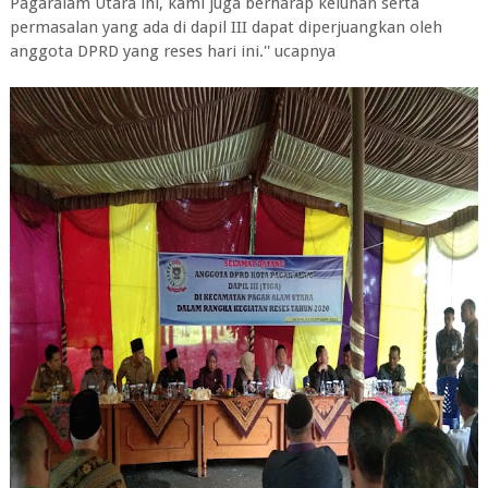
Pagaralam Utara ini, kami juga berharap keluhan serta
permasalan yang ada di dapil III dapat diperjuangkan oleh
anggota DPRD yang reses hari ini.'' ucapnya