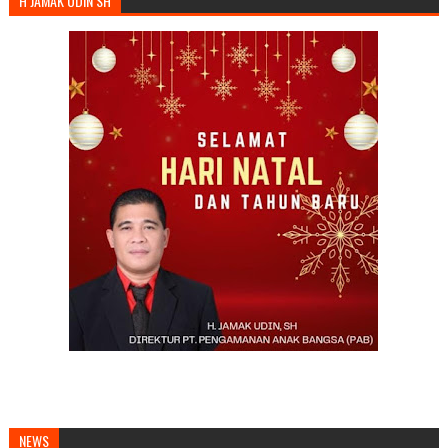
H JAMAK UDIN SH
NEWS