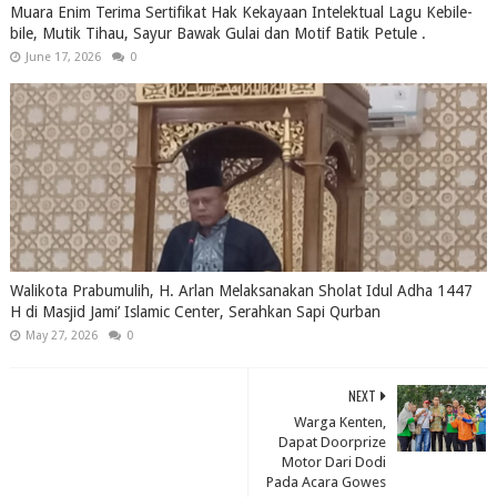
Muara Enim Terima Sertifikat Hak Kekayaan Intelektual Lagu Kebile-
bile, Mutik Tihau, Sayur Bawak Gulai dan Motif Batik Petule .
June 17, 2026
0
Walikota Prabumulih, H. Arlan Melaksanakan Sholat Idul Adha 1447
H di Masjid Jami’ Islamic Center, Serahkan Sapi Qurban
May 27, 2026
0
NEXT
Warga Kenten,
Dapat Doorprize
Motor Dari Dodi
Pada Acara Gowes