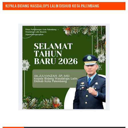
KEPALA BIDANG WASDALOPS LALIN DISHUB KOTA PALEMBANG
MENGUCAPKAN SELAMAT TAHUN BARU