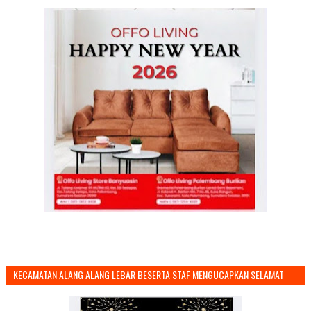
KECAMATAN ALANG ALANG LEBAR BESERTA STAF MENGUCAPKAN SELAMAT
TAHUN BARU 2026