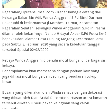
Pagaralam,Liputansumsel.com - Kabar bahagia datang dari
Keluarga Bakar Bin Adil, Winda Anggraini S.Pd Binti Darman
Bakar Adil di kediamannya Jl.Kombes H Umar, Kecamatan
Pagaralam Selatan. sekaligus Winda Anggaraini S.Pd ini resmi
dilamar oleh kekasihnya, Nando Hidayat Akbar S.Pd Putra Ke-6
bapak Sudani alamat Desa Gunung Megang Kecamatan Jarai
pada Sabtu, 2 Februari 2020 yang secara kebetulan tanggal
tersebut Spesial 02/02/2020.
Kebaya Winda Anggraini dipenuhi motif bunga di berbagai sisi
kebaya,
Penampilannya kian memesona dengan paduan kain yang
juga dihiasi motif bunga dan daun yang berukuran cukup
besar.
Busana yang dikenakan oleh Winda senada dengan dekorasi
yang dibuat oleh Dian Bridal Decoration. Hiasan acara lamaran
tersebut diketahui merupakan keinginan sang calon
pengantin