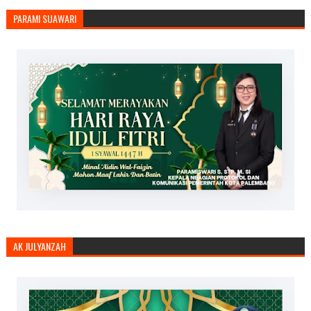
PARAMI SUAWARI
AK JULYANZAH