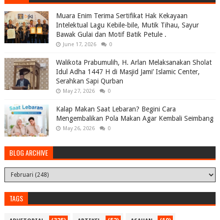
Muara Enim Terima Sertifikat Hak Kekayaan
Intelektual Lagu Kebile-bile, Mutik Tihau, Sayur
Bawak Gulai dan Motif Batik Petule .
June 17, 2026
0
Walikota Prabumulih, H. Arlan Melaksanakan Sholat
Idul Adha 1447 H di Masjid Jami’ Islamic Center,
Serahkan Sapi Qurban
May 27, 2026
0
Kalap Makan Saat Lebaran? Begini Cara
Mengembalikan Pola Makan Agar Kembali Seimbang
May 26, 2026
0
BLOG ARCHIVE
TAGS