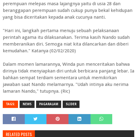
perempuan melepas masa lajangnya yaitu di usia 28 dan
beranggapan perempuan sudah cukup punya bekal kehidupan
yang bisa diceritakan kepada anak cucunya nanti.
"Hari ini, langkah pertama menuju sebuah pelaksanaan
perintah agama itu dilaksanakan. Terima kasih Nando sudah
memberanikan diri. Semoga niat kita dilancarkan dan diberi
kemudahan." Katanya (02/02/2020)
Dalam momen lamarannya, Winda pun menceritakan bahwa
dirinya tidak menyiapkan diri untuk berbicara panjang lebar. Ia
bahkan sempat terdiam sementara untuk memikirkan
jawaban saat Nando melamarnya. "Udah intinya aku nerima
lamaran Nando," tutupnya. (Ric)
TAGS:
NEWS
PAGARALAM
SLIDER
RELATED POSTS