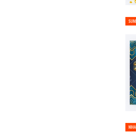
SUM
NIH