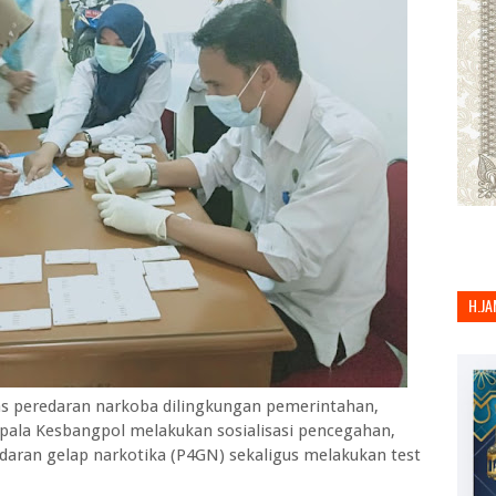
H.JA
s peredaran narkoba dilingkungan pemerintahan,
la Kesbangpol melakukan sosialisasi pencegahan,
ran gelap narkotika (P4GN) sekaligus melakukan test