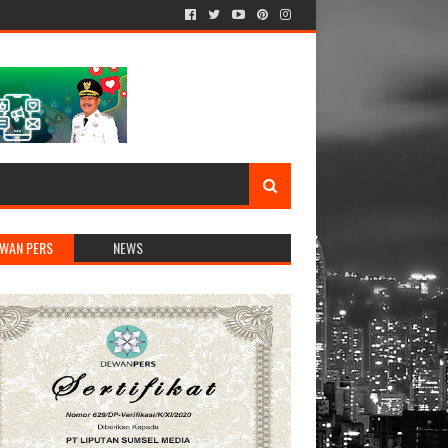
WAN PERS
NEWS