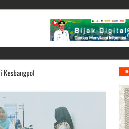
i Kesbangpol
DE