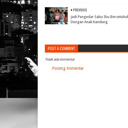
PREVIOUS
Jadi Pengedar Sabu Ibu Bersetubu
Dengan Anak Kandung
POST A COMMENT
Tidak ada komentar
Posting Komentar