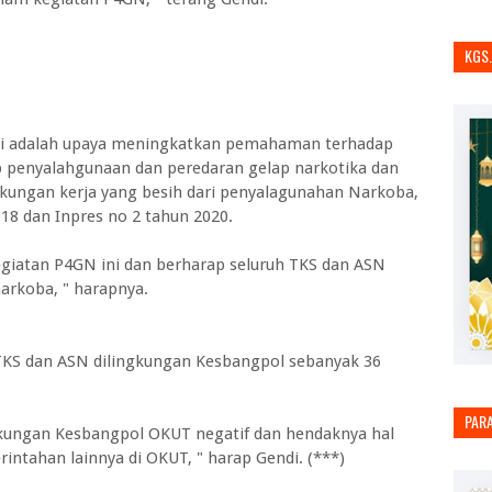
KGS
ini adalah upaya meningkatkan pemahaman terhadap
 penyalahgunaan dan peredaran gelap narkotika dan
gkungan kerja yang besih dari penyalagunahan Narkoba,
18 dan Inpres no 2 tahun 2020.
kegiatan P4GN ini dan berharap seluruh TKS dan ASN
arkoba, " harapnya.
 TKS dan ASN dilingkungan Kesbangpol sebanyak 36
PAR
gkungan Kesbangpol OKUT negatif dan hendaknya hal
rintahan lainnya di OKUT, " harap Gendi. (***)