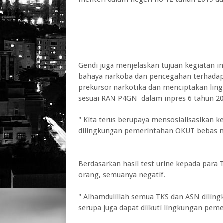
Gendi juga menjelaskan tujuan kegiatan 
bahaya narkoba dan pencegahan terhadap
prekursor narkotika dan menciptakan lin
sesuai RAN P4GN dalam inpres 6 tahun 20
" Kita terus berupaya mensosialisasikan 
dilingkungan pemerintahan OKUT bebas n
Berdasarkan hasil test urine kepada para
orang, semuanya negatif.
" Alhamdulillah semua TKS dan ASN dilin
serupa juga dapat diikuti lingkungan peme