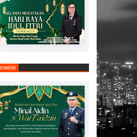
JULYANZAH