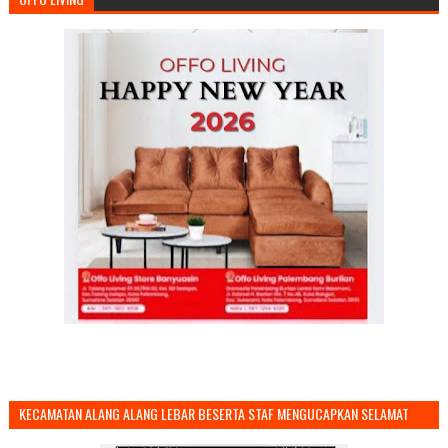
KECAMATAN ALANG ALANG LEBAR BESERTA STAF MENGUCAPKAN SELAMAT
TAHUN BARU 2026