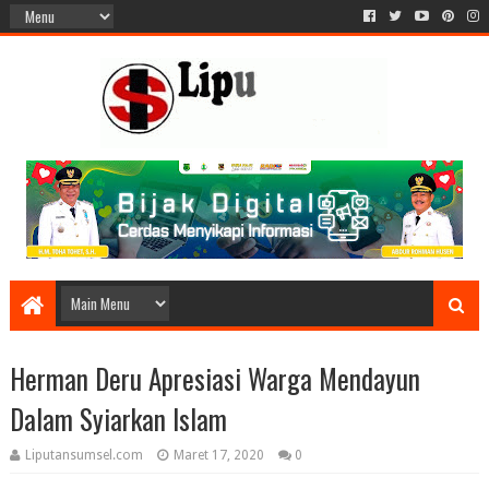
Herman Deru Apresiasi Warga Mendayun
Dalam Syiarkan Islam
Liputansumsel.com
Maret 17, 2020
0