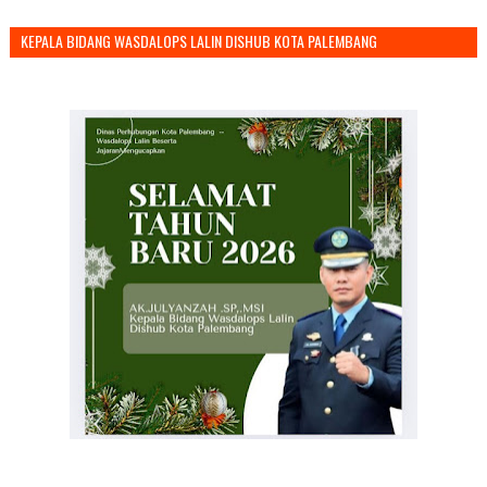
KEPALA BIDANG WASDALOPS LALIN DISHUB KOTA PALEMBANG
MENGUCAPKAN SELAMAT TAHUN BARU