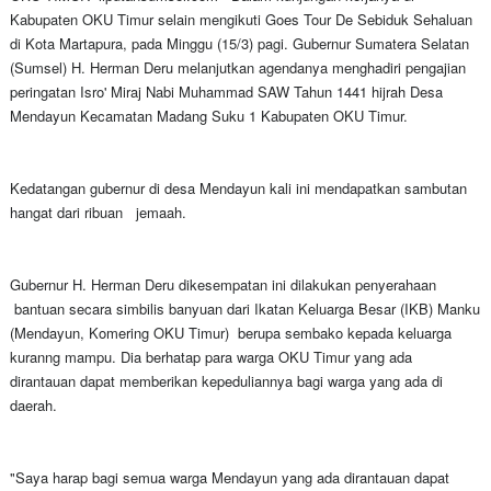
Kabupaten OKU Timur selain mengikuti Goes Tour De Sebiduk Sehaluan
di Kota Martapura, pada Minggu (15/3) pagi. Gubernur Sumatera Selatan
(Sumsel) H. Herman Deru melanjutkan agendanya menghadiri pengajian
peringatan Isro' Miraj Nabi Muhammad SAW Tahun 1441 hijrah Desa
Mendayun Kecamatan Madang Suku 1 Kabupaten OKU Timur.
Kedatangan gubernur di desa Mendayun kali ini mendapatkan sambutan
hangat dari ribuan jemaah.
Gubernur H. Herman Deru dikesempatan ini dilakukan penyerahaan
bantuan secara simbilis banyuan dari Ikatan Keluarga Besar (IKB) Manku
(Mendayun, Komering OKU Timur) berupa sembako kepada keluarga
kuranng mampu. Dia berhatap para warga OKU Timur yang ada
dirantauan dapat memberikan kepeduliannya bagi warga yang ada di
daerah.
"Saya harap bagi semua warga Mendayun yang ada dirantauan dapat