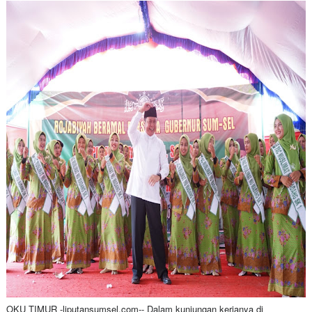
OKU TIMUR -liputansumsel.com-- Dalam kunjungan kerjanya di