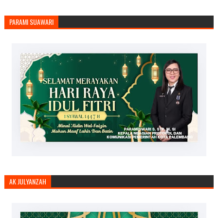
PARAMI SUAWARI
AK JULYANZAH