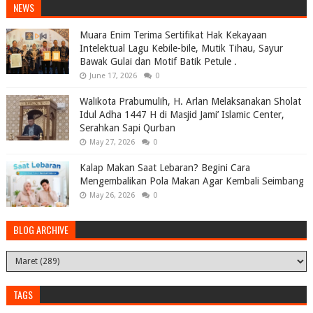
NEWS
Muara Enim Terima Sertifikat Hak Kekayaan
Intelektual Lagu Kebile-bile, Mutik Tihau, Sayur
Bawak Gulai dan Motif Batik Petule .
June 17, 2026
0
Walikota Prabumulih, H. Arlan Melaksanakan Sholat
Idul Adha 1447 H di Masjid Jami’ Islamic Center,
Serahkan Sapi Qurban
May 27, 2026
0
Kalap Makan Saat Lebaran? Begini Cara
Mengembalikan Pola Makan Agar Kembali Seimbang
May 26, 2026
0
BLOG ARCHIVE
TAGS