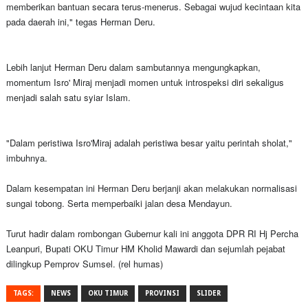
memberikan bantuan secara terus-menerus. Sebagai wujud kecintaan kita
pada daerah ini," tegas Herman Deru.
Lebih lanjut Herman Deru dalam sambutannya mengungkapkan,
momentum Isro' Miraj menjadi momen untuk introspeksi diri sekaligus
menjadi salah satu syiar Islam.
"Dalam peristiwa Isro'Miraj adalah peristiwa besar yaitu perintah sholat,"
imbuhnya.
Dalam kesempatan ini Herman Deru berjanji akan melakukan normalisasi
sungai tobong. Serta memperbaiki jalan desa Mendayun.
Turut hadir dalam rombongan Gubernur kali ini anggota DPR RI Hj Percha
Leanpuri, Bupati OKU Timur HM Kholid Mawardi dan sejumlah pejabat
dilingkup Pemprov Sumsel. (rel humas)
TAGS:
NEWS
OKU TIMUR
PROVINSI
SLIDER