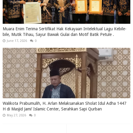
Muara Enim Terima Sertifikat Hak Kekayaan Intelektual Lagu Kebile-
bile, Mutik Tihau, Sayur Bawak Gulai dan Motif Batik Petule .
June 17, 2026
0
Walikota Prabumulih, H. Arlan Melaksanakan Sholat Idul Adha 1447
H di Masjid Jami’ Islamic Center, Serahkan Sapi Qurban
May 27, 2026
0