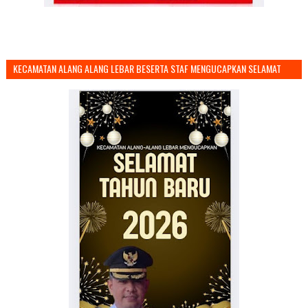
KECAMATAN ALANG ALANG LEBAR BESERTA STAF MENGUCAPKAN SELAMAT
TAHUN BARU 2026