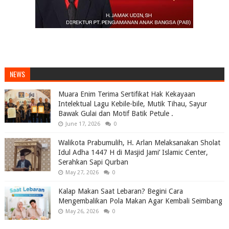
NEWS
Muara Enim Terima Sertifikat Hak Kekayaan
Intelektual Lagu Kebile-bile, Mutik Tihau, Sayur
Bawak Gulai dan Motif Batik Petule .
June 17, 2026
0
Walikota Prabumulih, H. Arlan Melaksanakan Sholat
Idul Adha 1447 H di Masjid Jami’ Islamic Center,
Serahkan Sapi Qurban
May 27, 2026
0
Kalap Makan Saat Lebaran? Begini Cara
Mengembalikan Pola Makan Agar Kembali Seimbang
May 26, 2026
0