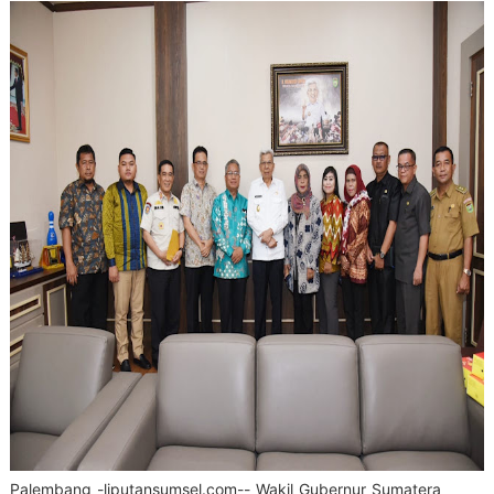
Palembang -liputansumsel.com-- Wakil Gubernur Sumatera