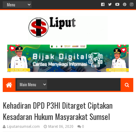
Kehadiran DPD P3HI Ditarget Ciptakan
Kesadaran Hukum Masyarakat Sumsel
Liputansumsel.com
Maret 06, 2020
0