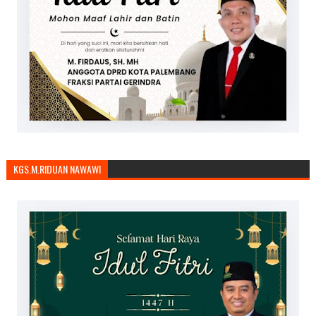
KGS.M.RIDUAN NAWAWI