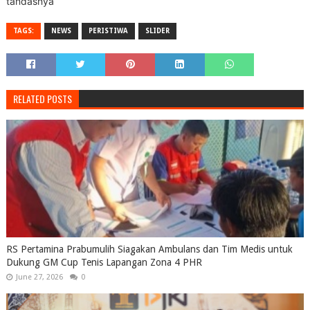
tandasnya
TAGS:
NEWS
PERISTIWA
SLIDER
RELATED POSTS
RS Pertamina Prabumulih Siagakan Ambulans dan Tim Medis untuk
Dukung GM Cup Tenis Lapangan Zona 4 PHR
June 27, 2026
0