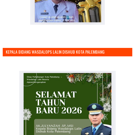
KEPALA BIDANG WASDALOPS LALIN DISHUB KOTA PALEMBANG
MENGUCAPKAN SELAMAT TAHUN BARU