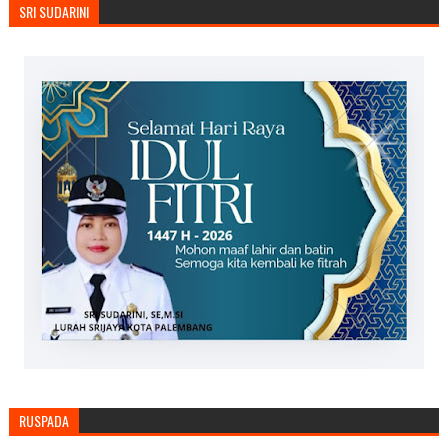
SRI SUDARINI
RUSPADA