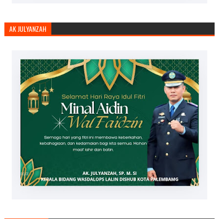
AK JULYANZAH