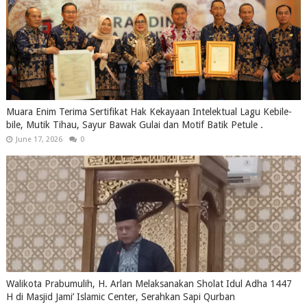
Muara Enim Terima Sertifikat Hak Kekayaan Intelektual Lagu Kebile-
bile, Mutik Tihau, Sayur Bawak Gulai dan Motif Batik Petule .
June 17, 2026
0
Walikota Prabumulih, H. Arlan Melaksanakan Sholat Idul Adha 1447
H di Masjid Jami’ Islamic Center, Serahkan Sapi Qurban