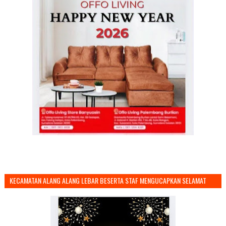
KECAMATAN ALANG ALANG LEBAR BESERTA STAF MENGUCAPKAN SELAMAT
TAHUN BARU 2026