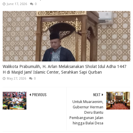
June 17, 2026
0
Walikota Prabumulih, H. Arlan Melaksanakan Sholat Idul Adha 1447
H di Masjid Jami’ Islamic Center, Serahkan Sapi Qurban
May 27, 2026
0
PREVIOUS
NEXT
Untuk Muaraenim,
Gubernur Herman
Deru Bantu
Pembangunan Jalan
hingga Balai Desa