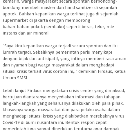
kemarin, warga masyarakat secara spontan berbondong-
bondong membeli masker dan hand sanitizer di sejumlah
apotek. Bahkan kepanikan warga terlihat juga di sejumlah
supermarket di Jakarta dengan memborong
bahan-bahan pokok (sembako) seperti beras, telur, mie
instans dan air mineral.
"Saya kira kepanikan warga terjadi secara spontan dan itu
lumrah terjadi. Sebaliknya pemerintah perlu menyikapi
dengan bijak dan antisipatif, yang intinya memberi rasa aman
dan nyaman bagi warga masyarakat dalam menghadapi
situasi krisis terkait virus corona ini,." demikian Firdaus, Ketua
Umum SMSI.
Lebih lanjut Firdaus mengatakan crisis center yang dimaksud,
bertujuan diantaranya menyediakan informasi dan tahapan
langkah-langkah yang seharusnya dilakukan oleh para pihak,
khususnya warga masyarakat dan para pelaku usaha dalam
menghadapi situasi krisis yang diakibatkan merebaknya virus
Covid-19 di bumi nusantara ini. Bentuk respon cepat
pemerintah juga sangat diperlukan terutama agar dampak