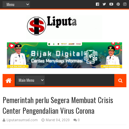
Pemerintah perlu Segera Membuat Crisis
Center Pengendalian Virus Corona
Liputansumsel.com
Maret 04, 2020
0