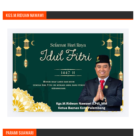
KGS.M.RIDUAN NAWAWI
PARAMI SUAWARI