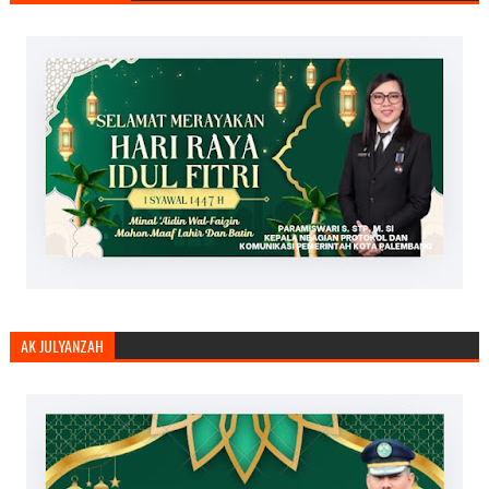
AK JULYANZAH