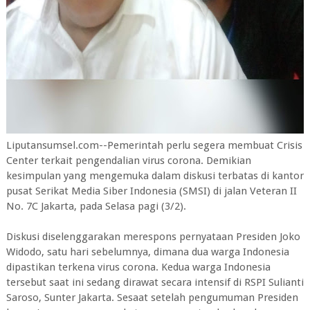
Liputansumsel.com--Pemerintah perlu segera membuat Crisis
Center terkait pengendalian virus corona. Demikian
kesimpulan yang mengemuka dalam diskusi terbatas di kantor
pusat Serikat Media Siber Indonesia (SMSI) di jalan Veteran II
No. 7C Jakarta, pada Selasa pagi (3/2).
Diskusi diselenggarakan merespons pernyataan Presiden Joko
Widodo, satu hari sebelumnya, dimana dua warga Indonesia
dipastikan terkena virus corona. Kedua warga Indonesia
tersebut saat ini sedang dirawat secara intensif di RSPI Sulianti
Saroso, Sunter Jakarta. Sesaat setelah pengumuman Presiden