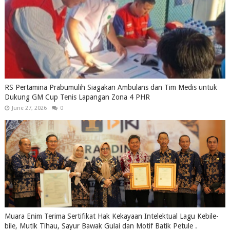
RS Pertamina Prabumulih Siagakan Ambulans dan Tim Medis untuk
Dukung GM Cup Tenis Lapangan Zona 4 PHR
June 27, 2026
0
Muara Enim Terima Sertifikat Hak Kekayaan Intelektual Lagu Kebile-
bile, Mutik Tihau, Sayur Bawak Gulai dan Motif Batik Petule .