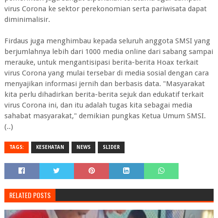
virus Corona ke sektor perekonomian serta pariwisata dapat
diminimalisir.
Firdaus juga menghimbau kepada seluruh anggota SMSI yang
berjumlahnya lebih dari 1000 media online dari sabang sampai
merauke, untuk mengantisipasi berita-berita Hoax terkait
virus Corona yang mulai tersebar di media sosial dengan cara
menyajikan informasi jernih dan berbasis data. "Masyarakat
kita perlu dihadirkan berita-berita sejuk dan edukatif terkait
virus Corona ini, dan itu adalah tugas kita sebagai media
sahabat masyarakat," demikian pungkas Ketua Umum SMSI.
(..)
TAGS:
KESEHATAN
NEWS
SLIDER
RELATED POSTS