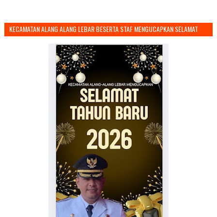
KECAMATAN ALANG ALANG LEBAR BESERTA STAF MENGUCAPKAN SELAMAT
TAHUN BARU 2026