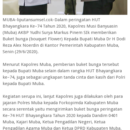
MUBA-liputansumsel.cok-Dalam peringatan HUT
Bhayangkara Ke–74 Tahun 2020, Kapolres Musi Banyuasin
(Muba) AKBP Yudhi Surya Markus Pinem SIk memberikan
Buket bunga (bouquet Flower) Kepada Bupati Muba Dr H Dodi
Reza Alex Noerdin di Kantor Pemerintah Kabupaten Muba,
Senin (29/6/2020).
Menurut Kapolres Muba, pemberian buket bunga tersebut
kepada Bupati Muba selain dalam rangka HUT Bhayangkara
ke–74, juga sebagai ungkapan tanda cinta dan kasih dari Polri
kepada Bupati Muba.
Kegiatan serupa ini, lanjut Kapolres juga dilakukan oleh para
jajaran Polres Muba kepada Forkopimda Kabupaten Muba
secara serentak yaitu mengirimkan buket bunga peringatan
Ke–74 HUT Bhayangkara Tahun 2020 kepada Dandim 0401
Muba, Kajari Muba, Ketua Pengadilan Negeri, Ketua
Pengadilan Agama Muba dan Ketua DPRD Kabupaten Muba.