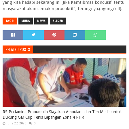
yang kita hadapi sekarang ini. Jika Kamtibmas kondusif, tentu
masyarakat akan semakin produktif", terangnya.(agung/rill).
TAGS:
MUBA
NEWS
SLIDER
RELATED POSTS
RS Pertamina Prabumulih Siagakan Ambulans dan Tim Medis untuk
Dukung GM Cup Tenis Lapangan Zona 4 PHR
June 27, 2026
0