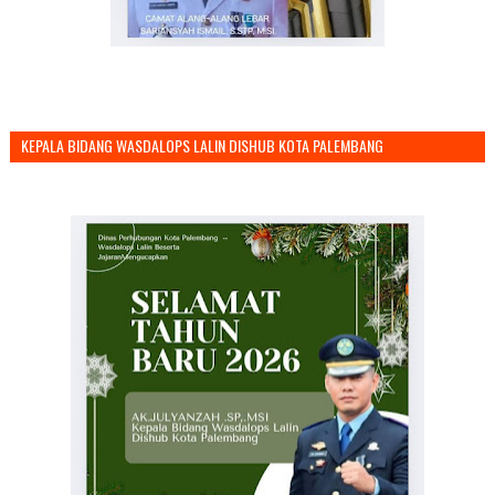
KEPALA BIDANG WASDALOPS LALIN DISHUB KOTA PALEMBANG
MENGUCAPKAN SELAMAT TAHUN BARU