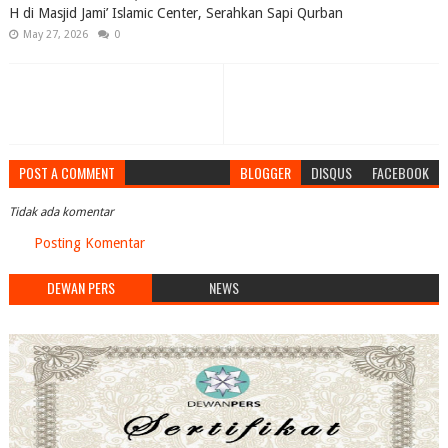
H di Masjid Jami’ Islamic Center, Serahkan Sapi Qurban
May 27, 2026
0
POST A COMMENT
BLOGGER
DISQUS
FACEBOOK
Tidak ada komentar
Posting Komentar
DEWAN PERS
NEWS