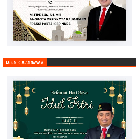
KGS.M.RIDUAN NAWAWI