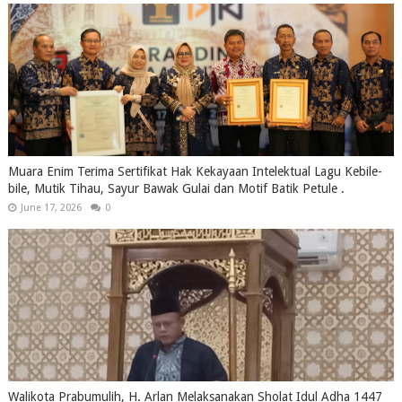
Muara Enim Terima Sertifikat Hak Kekayaan Intelektual Lagu Kebile-
bile, Mutik Tihau, Sayur Bawak Gulai dan Motif Batik Petule .
June 17, 2026
0
Walikota Prabumulih, H. Arlan Melaksanakan Sholat Idul Adha 1447