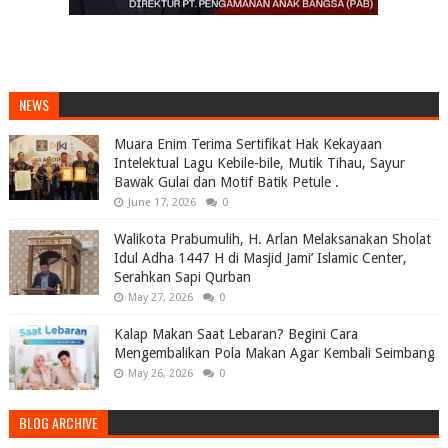
NEWS
Muara Enim Terima Sertifikat Hak Kekayaan
Intelektual Lagu Kebile-bile, Mutik Tihau, Sayur
Bawak Gulai dan Motif Batik Petule .
June 17, 2026
0
Walikota Prabumulih, H. Arlan Melaksanakan Sholat
Idul Adha 1447 H di Masjid Jami’ Islamic Center,
Serahkan Sapi Qurban
May 27, 2026
0
Kalap Makan Saat Lebaran? Begini Cara
Mengembalikan Pola Makan Agar Kembali Seimbang
May 26, 2026
0
BLOG ARCHIVE