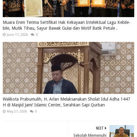
Muara Enim Terima Sertifikat Hak Kekayaan Intelektual Lagu Kebile-
bile, Mutik Tihau, Sayur Bawak Gulai dan Motif Batik Petule .
June 17, 2026
0
Walikota Prabumulih, H. Arlan Melaksanakan Sholat Idul Adha 1447
H di Masjid Jami’ Islamic Center, Serahkan Sapi Qurban
May 27, 2026
0
NEXT
Sekolah Memenuhi