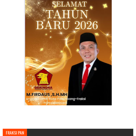
FRAKSI PAN