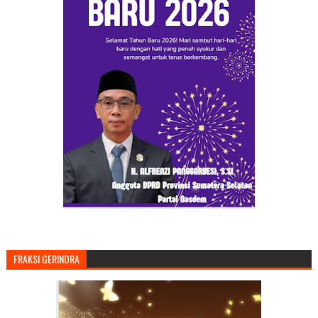
FRAKSI GERINDRA