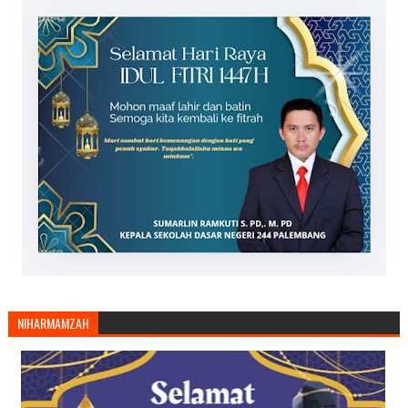
NIHARMAMZAH