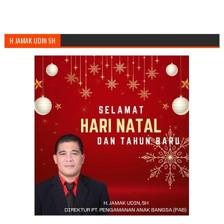
H JAMAK UDIN SH