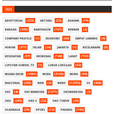
TAGS
(325)
(52)
(19)
ADVETORIAL
ARTIKEL
ASAHAN
(395)
(107)
(2)
BANGKA
BANYUASIN
BENNER
(1)
(60)
(9)
COMPANY PROFILE
EKONOMI
EMPAT LAWANG
(377)
(34)
(1)
(6)
HUKUM
IKLAN
JAKARTA
KECELAKAAN
(57)
(148)
(152)
KESEHATAN
KRIMINAL
LAHAT
(1)
(52)
LIPUTAN SUMSEL TV
LUBUK LINGGAU
(1061)
(2183)
(50)
MUARA ENIM
MUBA
MURA
(295)
(4)
(12552)
(408)
NASIONAL
NEW
NEWS
OI
(4)
(1271)
(3)
OKI
OKI MANDIRA
OKIMANDIRA
(295)
(22)
(25)
OKU
OKU S
OKU TIMUR
(29)
(12)
(193)
OLAHRAGA
OPINI
PADANG