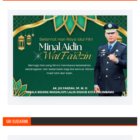
SRI SUDARINI