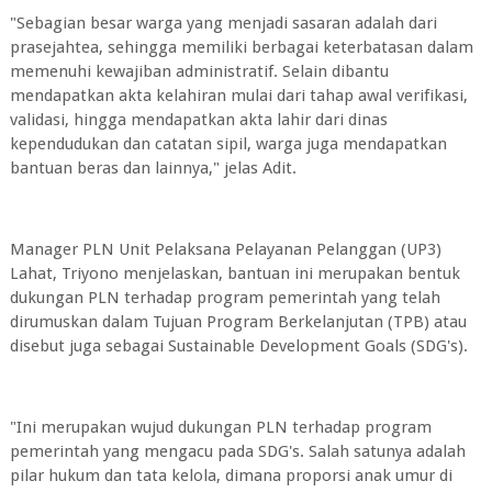
"Sebagian besar warga yang menjadi sasaran adalah dari
prasejahtea, sehingga memiliki berbagai keterbatasan dalam
memenuhi kewajiban administratif. Selain dibantu
mendapatkan akta kelahiran mulai dari tahap awal verifikasi,
validasi, hingga mendapatkan akta lahir dari dinas
kependudukan dan catatan sipil, warga juga mendapatkan
bantuan beras dan lainnya," jelas Adit.
Manager PLN Unit Pelaksana Pelayanan Pelanggan (UP3)
Lahat, Triyono menjelaskan, bantuan ini merupakan bentuk
dukungan PLN terhadap program pemerintah yang telah
dirumuskan dalam Tujuan Program Berkelanjutan (TPB) atau
disebut juga sebagai Sustainable Development Goals (SDG's).
"Ini merupakan wujud dukungan PLN terhadap program
pemerintah yang mengacu pada SDG's. Salah satunya adalah
pilar hukum dan tata kelola, dimana proporsi anak umur di