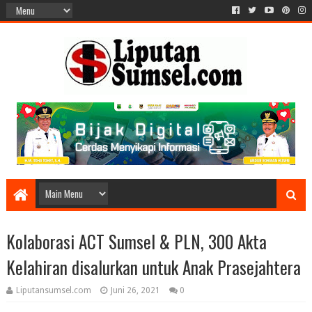
Kolaborasi ACT Sumsel & PLN, 300 Akta
Kelahiran disalurkan untuk Anak Prasejahtera
Liputansumsel.com
Juni 26, 2021
0