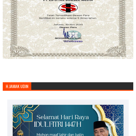
H.JAMAK UDIN