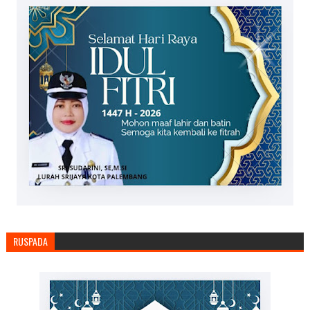
RUSPADA